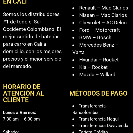
EN CALI
Renault – Mac Clarios
Somos los distribuidores
Nissan – Mac Clarios
#1 de todo el Sur
Chevrolet – AC Delco
Occidente Colombiano. El
Ford – Motorcraft
mejor surtido de baterías
BMW – Bosch
para carro en Cali a
Mercedes Benz –
domicilio, con los mejores
Varta
precios y el mejor servicio
Hyundai – Rocket
del mercado.
Kia – Rocket
Mazda – Willard
HORARIO DE
ATENCIÓN AL
MÉTODOS DE PAGO
CLIENTE
Transferencia
Lunes a Viernes:
Bancolombia
7:30 am – 6:30 pm
Transferencia Nequi
Transferencia Davivienda
Sábado:
Tarjeta Crédito