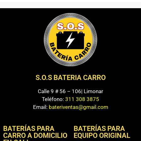
S.O.S BATERIA CARRO
Calle 9 # 56 – 106| Limonar
Teléfono:
311 308 3875
Email:
bateriventas@gmail.com
BATERÍAS PARA
BATERÍAS PARA
CARRO A DOMICILIO
EQUIPO ORIGINAL