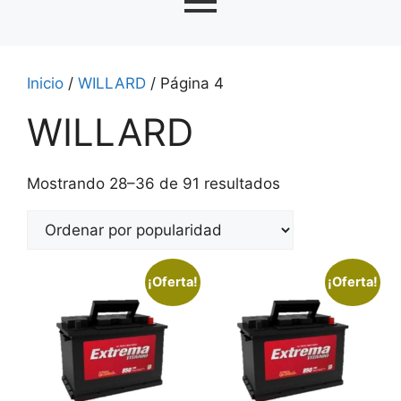
Inicio
/
WILLARD
/ Página 4
WILLARD
Mostrando 28–36 de 91 resultados
¡Oferta!
¡Oferta!