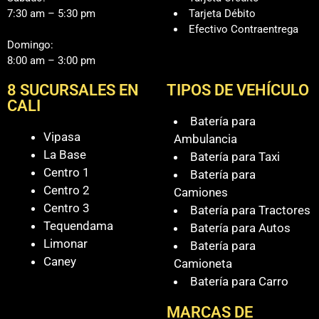
7:30 am – 5:30 pm
Tarjeta Débito
Efectivo Contraentrega
Domingo:
8:00 am – 3:00 pm
8 SUCURSALES EN
TIPOS DE VEHÍCULO
CALI
Batería para
Vipasa
Ambulancia
La Base
Batería para Taxi
Centro 1
Batería para
Centro 2
Camiones
Centro 3
Batería para Tractores
Tequendama
Batería para Autos
Limonar
Batería para
Caney
Camioneta
Batería para Carro
MARCAS DE