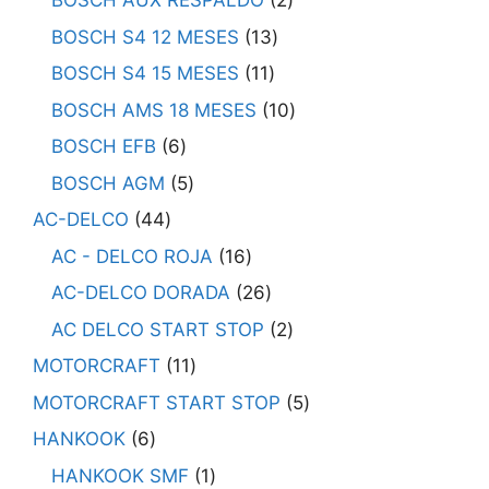
BOSCH AUX RESPALDO
2
BOSCH S4 12 MESES
13
BOSCH S4 15 MESES
11
BOSCH AMS 18 MESES
10
BOSCH EFB
6
BOSCH AGM
5
AC-DELCO
44
AC - DELCO ROJA
16
AC-DELCO DORADA
26
AC DELCO START STOP
2
MOTORCRAFT
11
MOTORCRAFT START STOP
5
HANKOOK
6
HANKOOK SMF
1