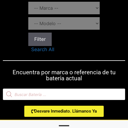
Filter
Search All
Encuentra por marca o referencia de tu
batería actual
Desvare Inmediato. Llámanos Ya