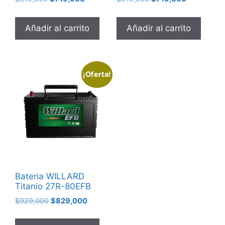
Añadir al carrito
Añadir al carrito
¡Oferta!
Bateria WILLARD
Titanio 27R-80EFB
$
929,000
$
829,000