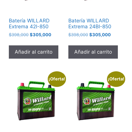
Batería WILLARD
Batería WILLARD
Extrema 42I-850
Extrema 24BI-850
$
398,000
$
305,000
$
398,000
$
305,000
Añadir al carrito
Añadir al carrito
¡Oferta!
¡Oferta!