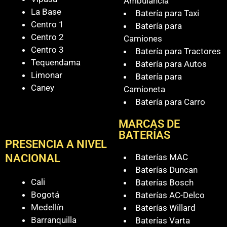
Ambulancia
La Base
Batería para Taxi
Centro 1
Batería para
Centro 2
Camiones
Centro 3
Batería para Tractores
Tequendama
Batería para Autos
Limonar
Batería para
Caney
Camioneta
Batería para Carro
MARCAS DE
BATERÍAS
PRESENCIA A NIVEL
Baterías MAC
NACIONAL
Baterías Duncan
Cali
Baterías Bosch
Bogotá
Baterías AC-Delco
Medellín
Baterías Willard
Barranquilla
Baterías Varta