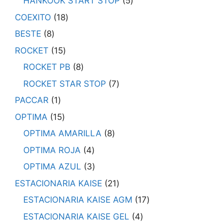
HANKOOK START STOP
5
COEXITO
18
BESTE
8
ROCKET
15
ROCKET PB
8
ROCKET STAR STOP
7
PACCAR
1
OPTIMA
15
OPTIMA AMARILLA
8
OPTIMA ROJA
4
OPTIMA AZUL
3
ESTACIONARIA KAISE
21
ESTACIONARIA KAISE AGM
17
ESTACIONARIA KAISE GEL
4