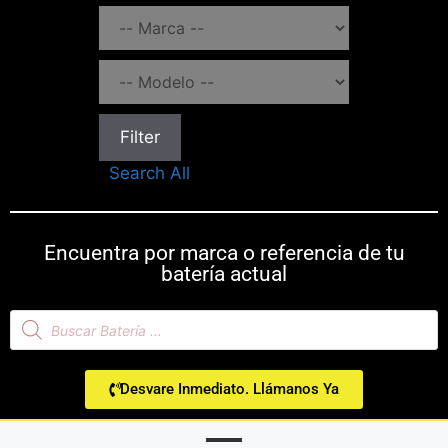
Filter
Search All
Encuentra por marca o referencia de tu
batería actual
Desvare Inmediato. Llámanos Ya