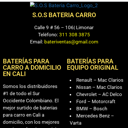
S.O.S BATERIA CARRO
Calle 9 # 56 – 106| Limonar
Teléfono:
311 308 3875
Email:
bateriventas@gmail.com
BATERÍAS PARA
BATERÍAS PARA
CARRO A DOMICILIO
EQUIPO ORIGINAL
EN CALI
Renault – Mac Clarios
Somos los distribuidores
Nissan – Mac Clarios
#1 de todo el Sur
Chevrolet – AC Delco
Occidente Colombiano. El
Ford – Motorcraft
mejor surtido de baterías
BMW – Bosch
para carro en Cali a
Mercedes Benz –
domicilio, con los mejores
Varta