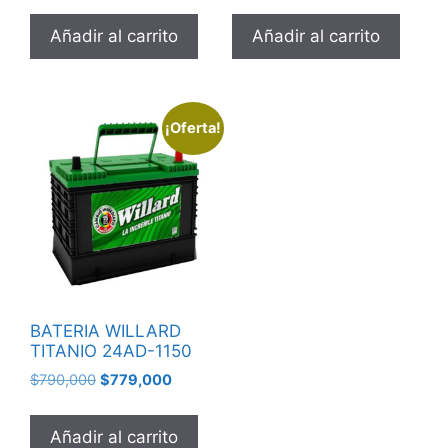
Añadir al carrito
Añadir al carrito
¡Oferta!
BATERIA WILLARD
TITANIO 24AD-1150
$
790,000
$
779,000
Añadir al carrito