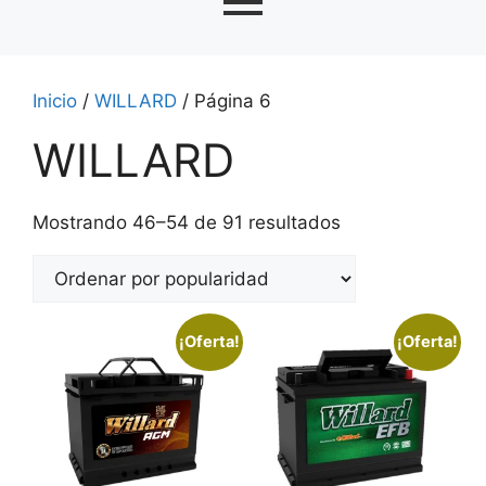
Inicio
/
WILLARD
/ Página 6
WILLARD
Mostrando 46–54 de 91 resultados
¡Oferta!
¡Oferta!