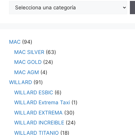
MAC
94
MAC SILVER
63
MAC GOLD
24
MAC AGM
4
WILLARD
91
WILLARD ESBIC
6
WILLARD Extrema Taxi
1
WILLARD EXTREMA
30
WILLARD INCREIBLE
24
WILLARD TITANIO
18