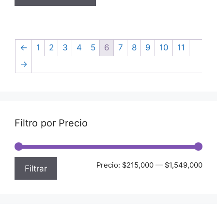
←
1
2
3
4
5
6
7
8
9
10
11
→
Filtro por Precio
Precio:
$215,000
—
$1,549,000
Filtrar