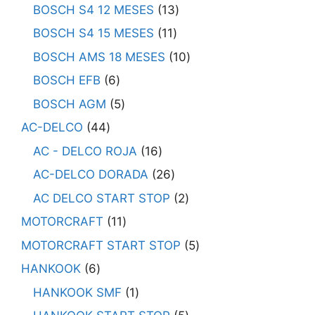
BOSCH S4 12 MESES
13
BOSCH S4 15 MESES
11
BOSCH AMS 18 MESES
10
BOSCH EFB
6
BOSCH AGM
5
AC-DELCO
44
AC - DELCO ROJA
16
AC-DELCO DORADA
26
AC DELCO START STOP
2
MOTORCRAFT
11
MOTORCRAFT START STOP
5
HANKOOK
6
HANKOOK SMF
1