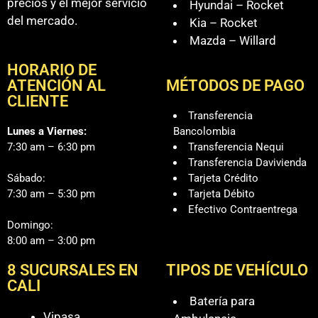
precios y el mejor servicio
Hyundai – Rocket
del mercado.
Kia – Rocket
Mazda – Willard
HORARIO DE
ATENCIÓN AL
MÉTODOS DE PAGO
CLIENTE
Transferencia
Lunes a Viernes:
Bancolombia
7:30 am – 6:30 pm
Transferencia Nequi
Transferencia Davivienda
Sábado:
Tarjeta Crédito
7:30 am – 5:30 pm
Tarjeta Débito
Efectivo Contraentrega
Domingo:
8:00 am – 3:00 pm
8 SUCURSALES EN
TIPOS DE VEHÍCULO
CALI
Batería para
Vipasa