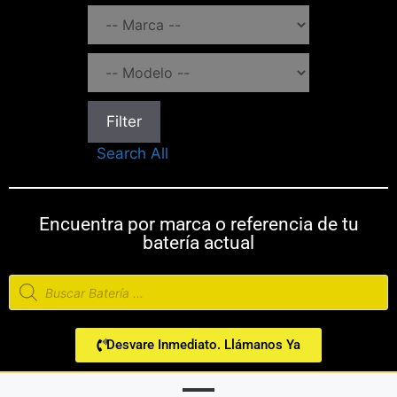
Filter
Search All
Encuentra por marca o referencia de tu
batería actual
Desvare Inmediato. Llámanos Ya