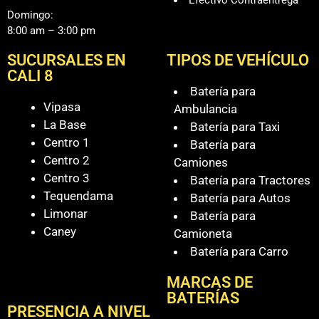
Domingo:
8:00 am – 3:00 pm
SUCURSALES EN
TIPOS DE VEHÍCULO
CALI 8
Batería para
Vipasa
Ambulancia
La Base
Batería para Taxi
Centro 1
Batería para
Centro 2
Camiones
Centro 3
Batería para Tractores
Tequendama
Batería para Autos
Limonar
Batería para
Caney
Camioneta
Batería para Carro
MARCAS DE
BATERÍAS
PRESENCIA A NIVEL