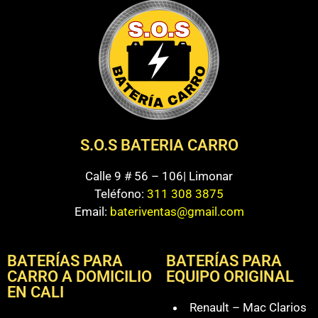
S.O.S BATERIA CARRO
Calle 9 # 56 – 106| Limonar
Teléfono:
311 308 3875
Email:
bateriventas@gmail.com
BATERÍAS PARA
BATERÍAS PARA
CARRO A DOMICILIO
EQUIPO ORIGINAL
EN CALI
Renault – Mac Clarios