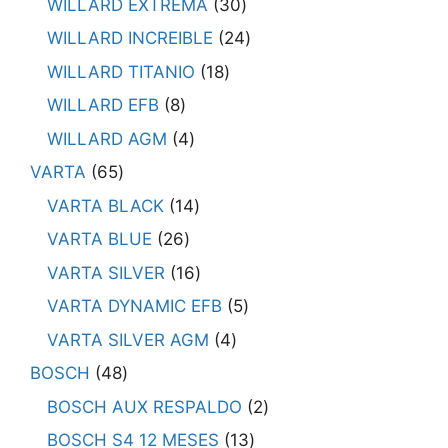
WILLARD EXTREMA
30
WILLARD INCREIBLE
24
WILLARD TITANIO
18
WILLARD EFB
8
WILLARD AGM
4
VARTA
65
VARTA BLACK
14
VARTA BLUE
26
VARTA SILVER
16
VARTA DYNAMIC EFB
5
VARTA SILVER AGM
4
BOSCH
48
BOSCH AUX RESPALDO
2
BOSCH S4 12 MESES
13