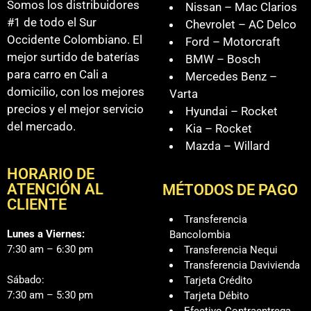
Somos los distribuidores
Nissan – Mac Clarios
#1 de todo el Sur
Chevrolet – AC Delco
Occidente Colombiano. El
Ford – Motorcraft
mejor surtido de baterías
BMW – Bosch
para carro en Cali a
Mercedes Benz –
domicilio, con los mejores
Varta
precios y el mejor servicio
Hyundai – Rocket
del mercado.
Kia – Rocket
Mazda – Willard
HORARIO DE
ATENCIÓN AL
MÉTODOS DE PAGO
CLIENTE
Transferencia
Lunes a Viernes:
Bancolombia
7:30 am – 6:30 pm
Transferencia Nequi
Transferencia Davivienda
Sábado:
Tarjeta Crédito
7:30 am – 5:30 pm
Tarjeta Débito
Efectivo Contraentrega