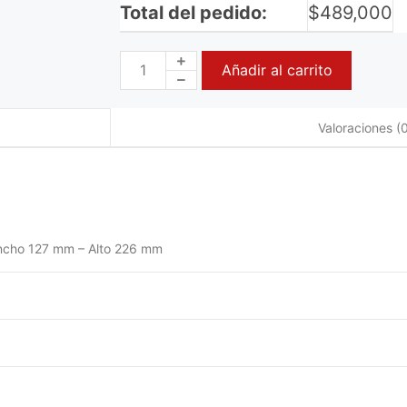
Total del pedido:
$
489,000
Añadir al carrito
Valoraciones (0
ncho 127 mm – Alto 226 mm