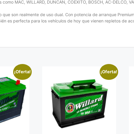
ocidas como MAC, WILLARD, DUNCAN, COEXITO, BOSCH, AC-DELCO,
do que son realmente de uso dual. Con potencia de arranque Premium
ién es perfecta para los vehículos de hoy que vienen repletos de ac
¡Oferta!
¡Oferta!