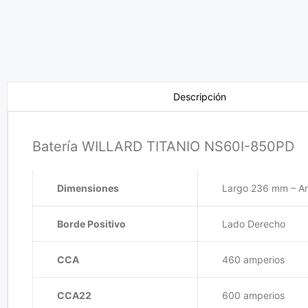
Descripción
Batería WILLARD TITANIO NS60I-850PD
Dimensiones
Largo 236 mm – A
Borde Positivo
Lado Derecho
CCA
460 amperios
CCA22
600 amperios