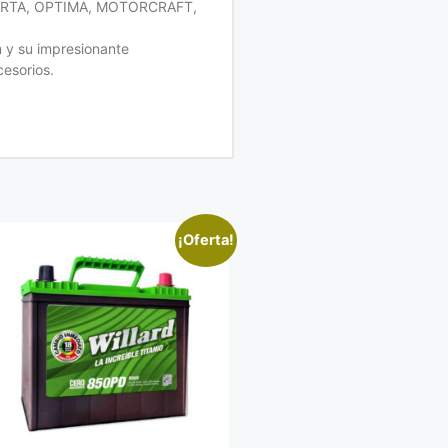
 VARTA, OPTIMA, MOTORCRAFT,
 y su impresionante
cesorios.
¡Oferta!