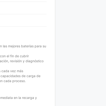
n las mejores baterías para su
con el fin de cubrir
ción, revisión y diagnóstico
os cada vez más
as capacidades de carga de
 en cada proceso.
mediata en la recarga y