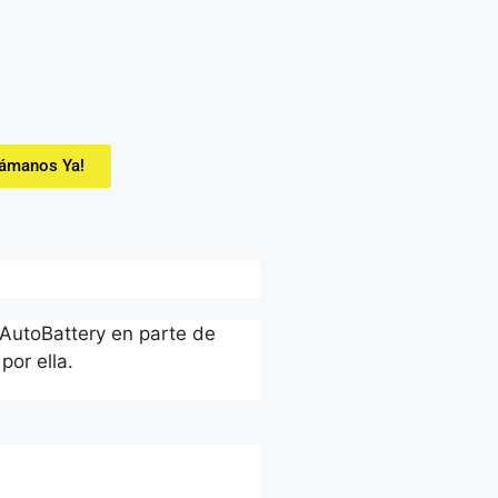
lámanos Ya!
 AutoBattery en parte de
por ella.