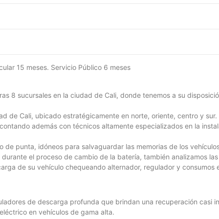
icular 15 meses. Servicio Público 6 meses
ras 8 sucursales en la ciudad de Cali, donde tenemos a su disposició
ad de Cali, ubicado estratégicamente en norte, oriente, centro y sur. 
contando además con técnicos altamente especializados en la instala
llo de punta, idóneos para salvaguardar las memorias de los vehícul
n durante el proceso de cambio de la batería, también analizamos l
y carga de su vehículo chequeando alternador, regulador y consumos
uladores de descarga profunda que brindan una recuperación casi in
eléctrico en vehículos de gama alta.