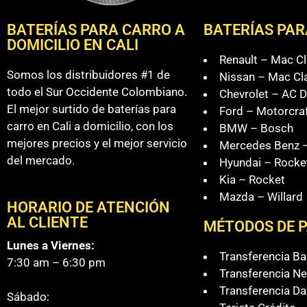
BATERÍAS PARA CARRO A
BATERÍAS PAR
DOMICILIO EN CALI
Renault – Mac Cl
Somos los distribuidores #1 de
Nissan – Mac Cl
todo el Sur Occidente Colombiano.
Chevrolet – AC D
El mejor surtido de baterías para
Ford – Motorcra
carro en Cali a domicilio, con los
BMW – Bosch
mejores precios y el mejor servicio
Mercedes Benz –
del mercado.
Hyundai – Rocke
Kia – Rocket
Mazda – Willard
HORARIO DE ATENCIÓN
AL CLIENTE
MÉTODOS DE 
Lunes a Viernes:
Transferencia B
7:30 am – 6:30 pm
Transferencia Ne
Transferencia Da
Sábado: