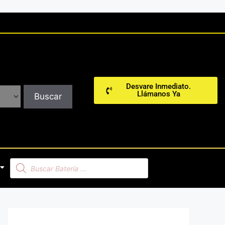
Desvare Inmediato.
Llámanos Ya
Buscar