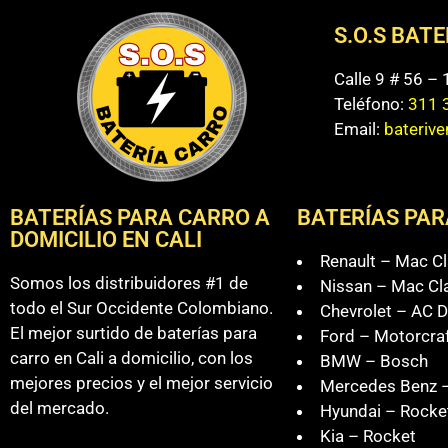
S.O.S BAT
Calle 9 # 56 –
Teléfono:
311 
Email:
bateriv
BATERÍAS PARA CARRO A
BATERÍAS PAR
DOMICILIO EN CALI
Renault – Mac Cl
Somos los distribuidores #1 de
Nissan – Mac Cl
todo el Sur Occidente Colombiano.
Chevrolet – AC D
El mejor surtido de baterías para
Ford – Motorcra
carro en Cali a domicilio, con los
BMW – Bosch
mejores precios y el mejor servicio
Mercedes Benz –
del mercado.
Hyundai – Rocke
Kia – Rocket