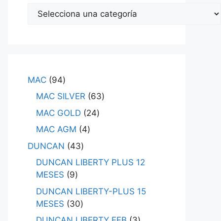
MAC
94
MAC SILVER
63
MAC GOLD
24
MAC AGM
4
DUNCAN
43
DUNCAN LIBERTY PLUS 12
MESES
9
DUNCAN LIBERTY-PLUS 15
MESES
30
DUNCAN LIBERTY EFB
3