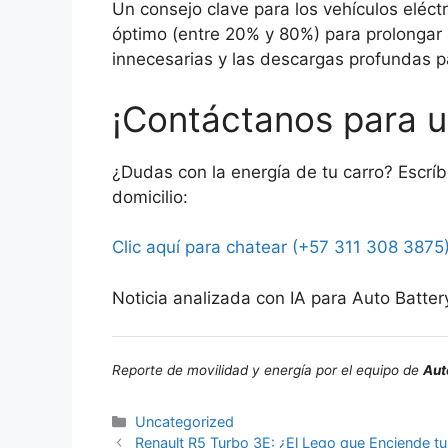
Un consejo clave para los vehículos eléct
óptimo (entre 20% y 80%) para prolongar s
innecesarias y las descargas profundas p
¡Contáctanos para u
¿Dudas con la energía de tu carro? Escrí
domicilio:
Clic aquí para chatear (+57 311 308 3875
Noticia analizada con IA para Auto Batter
Reporte de movilidad y energía por el equipo de
Aut
Uncategorized
Renault R5 Turbo 3E: ¿El Lego que Enciende tu