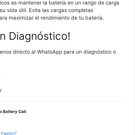
ricos es mantener la batería en un rango de carga
u vida útil. Evita las cargas completas
ara maximizar el rendimiento de tu batería.
n Diagnóstico!
benos directo al WhatsApp para un diagnóstico o
)
y
o Battery Cali
.
 Pasión?