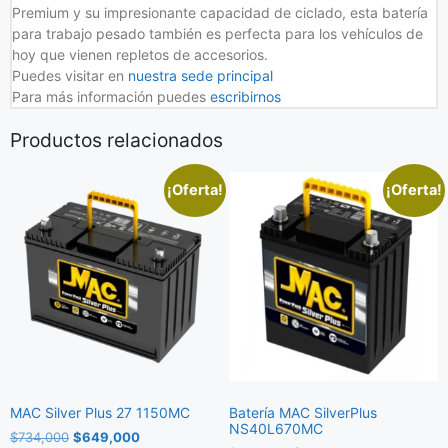
Premium y su impresionante capacidad de ciclado, esta batería
para trabajo pesado también es perfecta para los vehículos de
hoy que vienen repletos de accesorios.
Puedes visitar en
nuestra sede principal
Para más información puedes
escribirnos
Productos relacionados
¡Oferta!
¡Oferta!
MAC Silver Plus 27 1150MC
Batería MAC SilverPlus
NS40L670MC
$
734,000
$
649,000