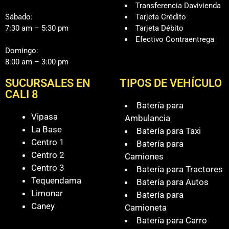
Transferencia Davivienda
Sábado:
Tarjeta Crédito
7:30 am – 5:30 pm
Tarjeta Débito
Efectivo Contraentrega
Domingo:
8:00 am – 3:00 pm
SUCURSALES EN
TIPOS DE VEHÍCULO
CALI 8
Batería para
Vipasa
Ambulancia
La Base
Batería para Taxi
Centro 1
Batería para
Centro 2
Camiones
Centro 3
Batería para Tractores
Tequendama
Batería para Autos
Limonar
Batería para
Caney
Camioneta
Batería para Carro