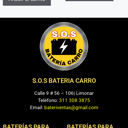
S.O.S BATERIA CARRO
Calle 9 # 56 – 106| Limonar
Teléfono:
311 308 3875
Email:
bateriventas@gmail.com
BATERÍAS PARA
BATERÍAS PARA