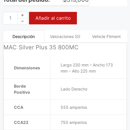
Añadir al carrito
Valoraciones (0)
Vehicle Fitment
Descripción
MAC Silver Plus 35 800MC
Largo 230 mm – Ancho 173
Dimensiones
mm – Alto 225 mm
Borde
Lado Derecho
Positivo
CCA
555 amperios
CCA22
750 amperios