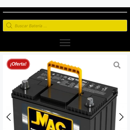
¡Oferta!