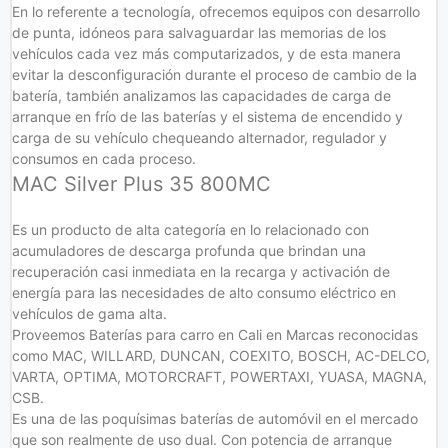
En lo referente a tecnología, ofrecemos equipos con desarrollo
de punta, idóneos para salvaguardar las memorias de los
vehículos cada vez más computarizados, y de esta manera
evitar la desconfiguración durante el proceso de cambio de la
batería, también analizamos las capacidades de carga de
arranque en frío de las baterías y el sistema de encendido y
carga de su vehículo chequeando alternador, regulador y
consumos en cada proceso.
MAC Silver Plus 35 800MC
Es un producto de alta categoría en lo relacionado con
acumuladores de descarga profunda que brindan una
recuperación casi inmediata en la recarga y activación de
energía para las necesidades de alto consumo eléctrico en
vehículos de gama alta.
Proveemos Baterías para carro en Cali en Marcas reconocidas
como MAC, WILLARD, DUNCAN, COEXITO, BOSCH, AC-DELCO,
VARTA, OPTIMA, MOTORCRAFT, POWERTAXI, YUASA, MAGNA,
CSB.
Es una de las poquísimas baterías de automóvil en el mercado
que son realmente de uso dual. Con potencia de arranque