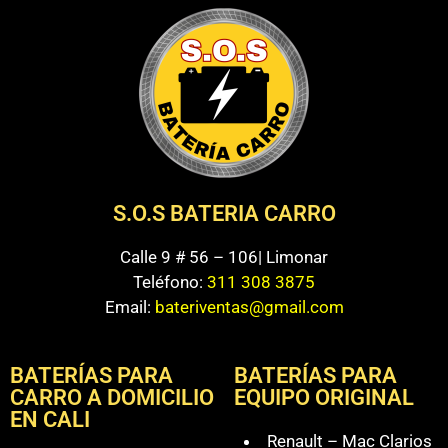
S.O.S BATERIA CARRO
Calle 9 # 56 – 106| Limonar
Teléfono:
311 308 3875
Email:
bateriventas@gmail.com
BATERÍAS PARA
BATERÍAS PARA
CARRO A DOMICILIO
EQUIPO ORIGINAL
EN CALI
Renault – Mac Clarios