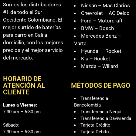
Somos los distribuidores
Nissan – Mac Clarios
#1 de todo el Sur
Chevrolet – AC Delco
Occidente Colombiano. El
Ford – Motorcraft
mejor surtido de baterías
BMW – Bosch
para carro en Cali a
Mercedes Benz –
domicilio, con los mejores
Varta
precios y el mejor servicio
Hyundai – Rocket
del mercado.
Kia – Rocket
Mazda – Willard
HORARIO DE
ATENCIÓN AL
MÉTODOS DE PAGO
CLIENTE
Transferencia
Lunes a Viernes:
Bancolombia
7:30 am – 6:30 pm
Transferencia Nequi
Transferencia Davivienda
Sábado:
Tarjeta Crédito
7:30 am – 5:30 pm
Tarjeta Débito