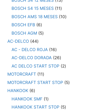
BOSCH S4 12 MESES
13
BOSCH S4 15 MESES
11
BOSCH AMS 18 MESES
10
BOSCH EFB
6
BOSCH AGM
5
AC-DELCO
44
AC - DELCO ROJA
16
AC-DELCO DORADA
26
AC DELCO START STOP
2
MOTORCRAFT
11
MOTORCRAFT START STOP
5
HANKOOK
6
HANKOOK SMF
1
HANKOOK START STOP
5