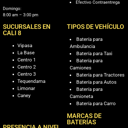
Efectivo Contraentrega
Domingo:
8:00 am – 3:00 pm
SUCURSALES EN
TIPOS DE VEHÍCULO
CALI 8
Batería para
Vipasa
Ambulancia
La Base
Batería para Taxi
Centro 1
Batería para
Centro 2
Camiones
Centro 3
Batería para Tractores
Tequendama
Batería para Autos
Limonar
Batería para
Caney
Camioneta
Batería para Carro
MARCAS DE
BATERÍAS
PRESENCIA A NIVEL