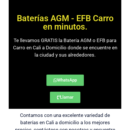
Baterías AGM - EFB Carro
en minutos.
Te llevamos GRATIS la Batería AGM o EFB para
Carro en Cali a Domicilio donde se encuentre en
la ciudad y sus alrededores.
WhatsApp
Llamar
Contamos con una excelente variedad de
baterías en Cali a domicilio a los mejores
precios, contáctese con nosotros y encuentre