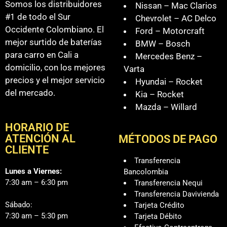
Somos los distribuidores
Nissan – Mac Clarios
#1 de todo el Sur
Chevrolet – AC Delco
Occidente Colombiano. El
Ford – Motorcraft
mejor surtido de baterías
BMW – Bosch
para carro en Cali a
Mercedes Benz –
domicilio, con los mejores
Varta
precios y el mejor servicio
Hyundai – Rocket
del mercado.
Kia – Rocket
Mazda – Willard
HORARIO DE
ATENCIÓN AL
MÉTODOS DE PAGO
CLIENTE
Transferencia
Lunes a Viernes:
Bancolombia
7:30 am – 6:30 pm
Transferencia Nequi
Transferencia Davivienda
Sábado:
Tarjeta Crédito
7:30 am – 5:30 pm
Tarjeta Débito