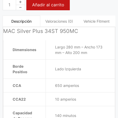
Añadir al carrito
Valoraciones (0)
Vehicle Fitment
Descripción
MAC Silver Plus 34ST 950MC
Largo 280 mm – Ancho 173
Dimensiones
mm – Alto 200 mm
Borde
Lado Izquierda
Positivo
CCA
650 amperios
CCA22
10 amperios
Capacidad
140 minutos