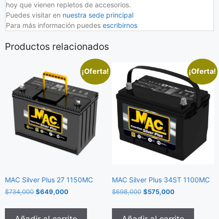
hoy que vienen repletos de accesorios.
Puedes visitar en
nuestra sede principal
Para más información puedes
escribirnos
Productos relacionados
¡Oferta!
¡Oferta!
MAC Silver Plus 27 1150MC
MAC Silver Plus 34ST 1100MC
$
734,000
$
649,000
$
698,000
$
575,000
Añadir al carrito
Añadir al carrito