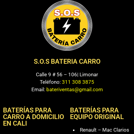
S.O.S BATERIA CARRO
Calle 9 # 56 – 106| Limonar
Teléfono:
311 308 3875
Email:
bateriventas@gmail.com
BATERÍAS PARA
BATERÍAS PARA
CARRO A DOMICILIO
EQUIPO ORIGINAL
EN CALI
Renault – Mac Clarios