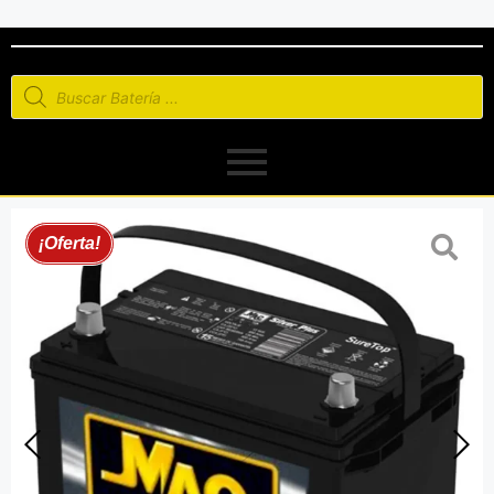
¡Oferta!