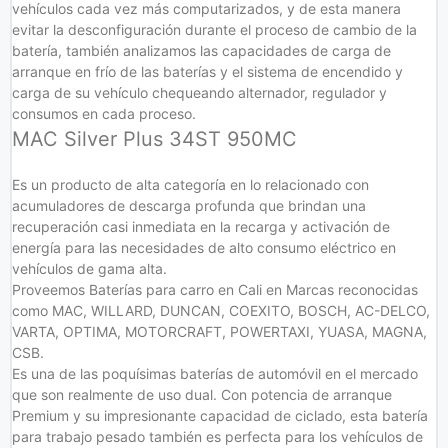
vehículos cada vez más computarizados, y de esta manera
evitar la desconfiguración durante el proceso de cambio de la
batería, también analizamos las capacidades de carga de
arranque en frío de las baterías y el sistema de encendido y
carga de su vehículo chequeando alternador, regulador y
consumos en cada proceso.
MAC Silver Plus 34ST 950MC
Es un producto de alta categoría en lo relacionado con
acumuladores de descarga profunda que brindan una
recuperación casi inmediata en la recarga y activación de
energía para las necesidades de alto consumo eléctrico en
vehículos de gama alta.
Proveemos Baterías para carro en Cali en Marcas reconocidas
como MAC, WILLARD, DUNCAN, COEXITO, BOSCH, AC-DELCO,
VARTA, OPTIMA, MOTORCRAFT, POWERTAXI, YUASA, MAGNA,
CSB.
Es una de las poquísimas baterías de automóvil en el mercado
que son realmente de uso dual. Con potencia de arranque
Premium y su impresionante capacidad de ciclado, esta batería
para trabajo pesado también es perfecta para los vehículos de