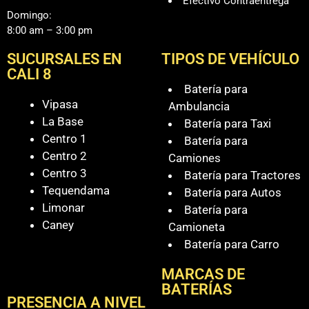
Efectivo Contraentrega
Domingo:
8:00 am – 3:00 pm
SUCURSALES EN
TIPOS DE VEHÍCULO
CALI 8
Batería para
Vipasa
Ambulancia
La Base
Batería para Taxi
Centro 1
Batería para
Centro 2
Camiones
Centro 3
Batería para Tractores
Tequendama
Batería para Autos
Limonar
Batería para
Caney
Camioneta
Batería para Carro
MARCAS DE
BATERÍAS
PRESENCIA A NIVEL