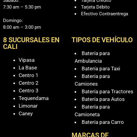
Sábado:
Tarjeta Crédito
7:30 am – 5:30 pm
Tarjeta Débito
Efectivo Contraentrega
Domingo:
8:00 am – 3:00 pm
8 SUCURSALES EN
TIPOS DE VEHÍCULO
CALI
Batería para
Vipasa
Ambulancia
La Base
Batería para Taxi
Centro 1
Batería para
Centro 2
Camiones
Centro 3
Batería para Tractores
Tequendama
Batería para Autos
Limonar
Batería para
Caney
Camioneta
Batería para Carro
MARCAS DE