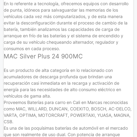
En lo referente a tecnología, ofrecemos equipos con desarrollo
de punta, idóneos para salvaguardar las memorias de los
vehículos cada vez más computarizados, y de esta manera
evitar la desconfiguración durante el proceso de cambio de la
batería, también analizamos las capacidades de carga de
arranque en frío de las baterías y el sistema de encendido y
carga de su vehículo chequeando alternador, regulador y
consumos en cada proceso.
MAC Silver Plus 24 900MC
Es un producto de alta categoría en lo relacionado con
acumuladores de descarga profunda que brindan una
recuperación casi inmediata en la recarga y activación de
energía para las necesidades de alto consumo eléctrico en
vehículos de gama alta.
Proveemos Baterías para carro en Cali en Marcas reconocidas
como MAC, WILLARD, DUNCAN, COEXITO, BOSCH, AC-DELCO,
VARTA, OPTIMA, MOTORCRAFT, POWERTAXI, YUASA, MAGNA,
CSB.
Es una de las poquísimas baterías de automóvil en el mercado
que son realmente de uso dual. Con potencia de arranque