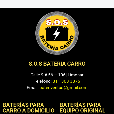
S.O.S BATERIA CARRO
Calle 9 # 56 – 106| Limonar
Teléfono:
311 308 3875
Email:
bateriventas@gmail.com
BATERÍAS PARA
BATERÍAS PARA
CARRO A DOMICILIO
EQUIPO ORIGINAL