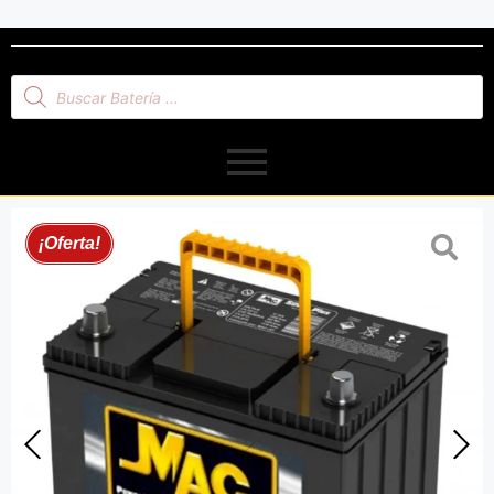
¡Oferta!