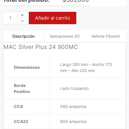
Añadir al carrito
Valoraciones (0)
Vehicle Fitment
Descripción
MAC Silver Plus 24 900MC
Largo 280 mm – Ancho 173
Dimensiones
mm – Alto 220 mm
Borde
Lado Izquierdo
Positivo
CCA
580 amperios
CCA22
800 amperios