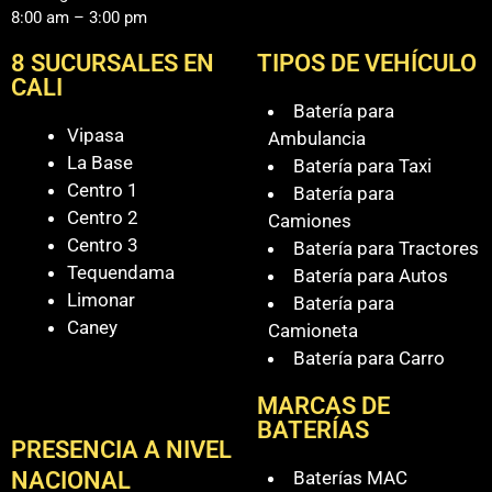
8:00 am – 3:00 pm
8 SUCURSALES EN
TIPOS DE VEHÍCULO
CALI
Batería para
Vipasa
Ambulancia
La Base
Batería para Taxi
Centro 1
Batería para
Centro 2
Camiones
Centro 3
Batería para Tractores
Tequendama
Batería para Autos
Limonar
Batería para
Caney
Camioneta
Batería para Carro
MARCAS DE
BATERÍAS
PRESENCIA A NIVEL
Baterías MAC
NACIONAL