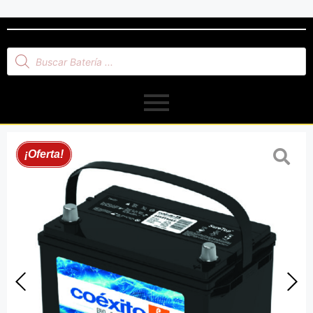
¡Oferta!