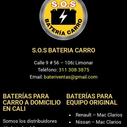
S.O.S BATERIA CARRO
Calle 9 # 56 – 106| Limonar
Teléfono:
311 308 3875
Email:
bateriventas@gmail.com
BATERÍAS PARA
BATERÍAS PARA
CARRO A DOMICILIO
EQUIPO ORIGINAL
EN CALI
Renault – Mac Clarios
Somos los distribuidores
Nissan – Mac Clarios