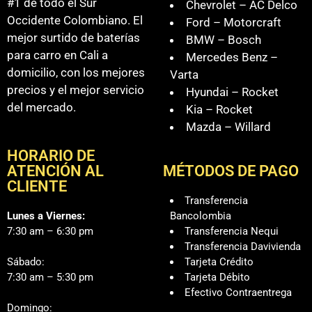
#1 de todo el Sur
Chevrolet – AC Delco
Occidente Colombiano. El
Ford – Motorcraft
mejor surtido de baterías
BMW – Bosch
para carro en Cali a
Mercedes Benz –
domicilio, con los mejores
Varta
precios y el mejor servicio
Hyundai – Rocket
del mercado.
Kia – Rocket
Mazda – Willard
HORARIO DE
ATENCIÓN AL
MÉTODOS DE PAGO
CLIENTE
Transferencia
Lunes a Viernes:
Bancolombia
7:30 am – 6:30 pm
Transferencia Nequi
Transferencia Davivienda
Sábado:
Tarjeta Crédito
7:30 am – 5:30 pm
Tarjeta Débito
Efectivo Contraentrega
Domingo: