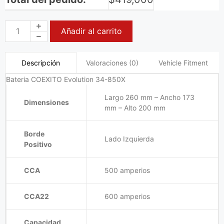
Añadir al carrito
Valoraciones (0)
Vehicle Fitment
Descripción
Bateria COEXITO Evolution 34-850X
Largo 260 mm – Ancho 173
Dimensiones
mm – Alto 200 mm
Borde
Lado Izquierda
Positivo
CCA
500 amperios
CCA22
600 amperios
Capacidad