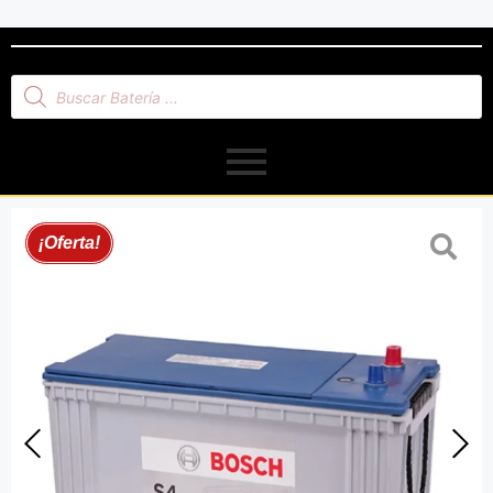
¡Oferta!