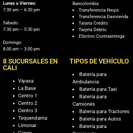
Lunes a Viernes:
Bancolombia
7:30 am – 6:30 pm
Transferencia Nequi
Transferencia Davivienda
Sábado:
Tarjeta Crédito
7:30 am – 5:30 pm
Tarjeta Débito
Efectivo Contraentrega
Domingo:
8:00 am – 3:00 pm
8 SUCURSALES EN
TIPOS DE VEHÍCULO
CALI
Batería para
Vipasa
Ambulancia
La Base
Batería para Taxi
Centro 1
Batería para
Centro 2
Camiones
Centro 3
Batería para Tractores
Tequendama
Batería para Autos
Limonar
Batería para
Caney