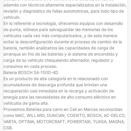
además con técnicos altamente especializados en la instalación,
revisión y diagnóstico de fallas automotrices, para todo tipo de
vehículo.
En lo referente a tecnología, ofrecemos equipos con desarrollo
de punta, idóneos para salvaguardar las memorias de los
vehículos cada vez más computarizados, y de esta manera
evitar la desconfiguración durante el proceso de cambio de la
batería, también analizamos las capacidades de carga de
arranque en frio de las baterías y el sistema de encendido y
carga de su vehículo chequeando alternador, regulador y
consumos en cada proceso.
Bateria BOSCH S4-150D-4D
Es un producto de alta categoría en lo relacionado con
acumuladores de descarga profunda que brindan una
recuperación casi inmediata en la recarga y activación de
energía para las necesidades de alto consumo eléctrico en
vehículos de gama alta.
Proveemos Baterías para carro en Cali en Marcas reconocidas
como MAC, WILLARD, DUNCAN, COEXITO, BOSCH, AC-DELCO,
VARTA, OPTIMA, MOTORCRAFT, POWERTAXI, YUASA, MAGNA,
CSB.