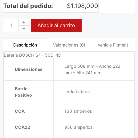
Total del pedido:
$
1,198,000
Añadir al carrito
Valoraciones (0)
Vehicle Fitment
Descripción
Bateria BOSCH S4-150D-4D
Largo 508 mm – Ancho 222
Dimensiones
mm – Alto 241 mm
Borde
Lado Lateral
Positivo
CCA
150 amperios
CCA22
950 amperios