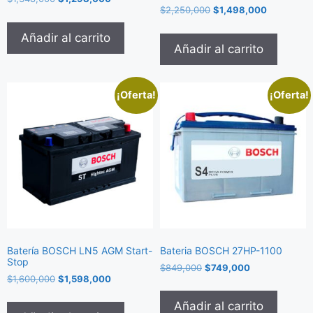
$
2,250,000
$
1,498,000
Añadir al carrito
Añadir al carrito
¡Oferta!
¡Oferta!
Batería BOSCH LN5 AGM Start-
Bateria BOSCH 27HP-1100
Stop
$
849,000
$
749,000
$
1,600,000
$
1,598,000
Añadir al carrito