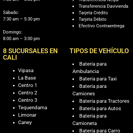
Transferencia Davivienda
Sábado:
Tarjeta Crédito
7:30 am – 5:30 pm
Tarjeta Débito
Efectivo Contraentrega
Domingo:
8:00 am – 3:00 pm
8 SUCURSALES EN
TIPOS DE VEHÍCULO
CALI
Batería para
Vipasa
Ambulancia
La Base
Batería para Taxi
Centro 1
Batería para
Centro 2
Camiones
Centro 3
Batería para Tractores
Tequendama
Batería para Autos
Limonar
Batería para
Caney
Camioneta
Batería para Carro