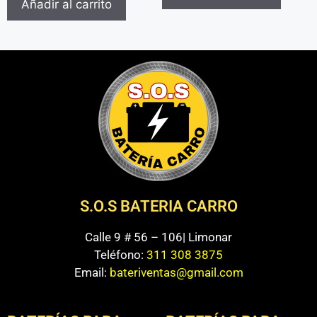
Añadir al carrito
S.O.S BATERIA CARRO
Calle 9 # 56 – 106| Limonar
Teléfono:
311 308 3875
Email:
bateriventas@gmail.com