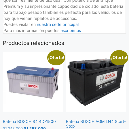
que son realmente de uso dual. Con potencia de arranque
Premium y su impresionante capacidad de ciclado, esta batería
para trabajo pesado también es perfecta para los vehículos de
hoy que vienen repletos de accesorios.
Puedes visitar en
nuestra sede principal
Para más información puedes
escribirnos
Productos relacionados
¡Oferta!
¡Oferta!
Bateria BOSCH S4 4D-1500
Bateria BOSCH AGM LN4 Start-
Stop
$
1,348,000
$
1,298,000