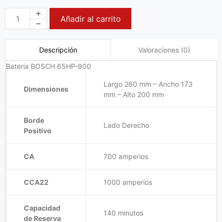
Añadir al carrito
Valoraciones (0)
Descripción
Bateria BOSCH 65HP-900
Largo 260 mm – Ancho 173
Dimensiones
mm – Alto 200 mm
Borde
Lado Derecho
Positivo
CA
700 amperios
CCA22
1000 amperios
Capacidad
140 minutos
de Reserva