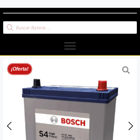
¡Oferta!