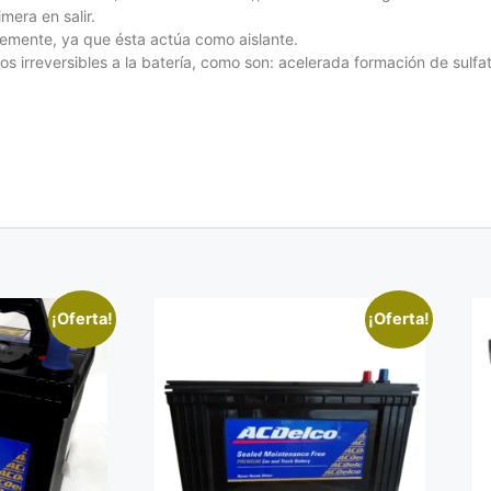
mera en salir.
emente, ya que ésta actúa como aislante.
 irreversibles a la batería, como son: acelerada formación de sulfa
¡Oferta!
¡Oferta!