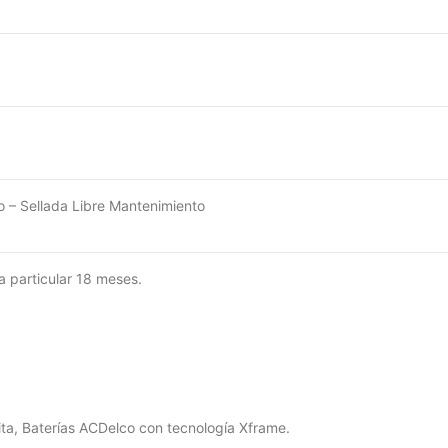
 – Sellada Libre Mantenimiento
a particular 18 meses.
ita, Baterías ACDelco con tecnología Xframe.