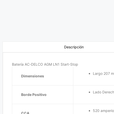
Descripción
Batería AC-DELCO AGM LN1 Start-Stop
Largo 207 m
Dimensiones
Lado Derec
Borde Positivo
520 amperio
CCA