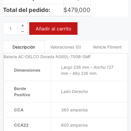
Total del pedido:
$
479,000
Añadir al carrito
Valoraciones (0)
Vehicle Fitment
Descripción
Bateria AC-DELCO Dorada NS60L-700B-SMF
Largo 236 mm – Ancho 127
Dimensiones
mm – Alto 226 mm
Borde
Lado Derecho
Positivo
CCA
360 amperios
CCA22
600 amperios