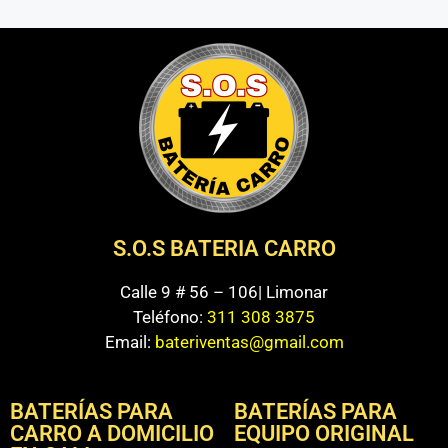
S.O.S BATERIA CARRO
Calle 9 # 56 – 106| Limonar
Teléfono:
311 308 3875
Email:
bateriventas@gmail.com
BATERÍAS PARA
BATERÍAS PARA
CARRO A DOMICILIO
EQUIPO ORIGINAL