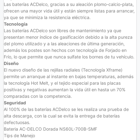
Las baterías ACDelco, gracias a su aleación plomo-calcio-plata,
ofrecen una mayor vida útil y están siempre listas para arrancar,
ya que se minimiza la resistencia eléctrica.
Tecnología
Las baterías ACDelco son libres de mantenimiento ya que
presentan menor índice de gasificación debido a la alta pureza
del plomo utilizado y a las aleaciones de última generación,
además los postes son hechos con tecnología de Forjado en
Frío, lo que permite que nunca sulfate los bornes de tu vehículo.
Diseño
El nuevo diseño de las rejillas radiales (Tecnología Xframe)
permite un arranque al instante en bajas temperaturas, además
la tecnología Hot Melt, y el tejido especial para las placas
positivas y negativas aumentan la vida útil en hasta un 70%
comparadas con la competencia.
Seguridad
Al 100% de las baterías ACDelco se les realiza una prueba de
alta descarga, con la cual se evita la entrega de baterías
defectuosas.
Bateria AC-DELCO Dorada NS60L-700B-SMF
Tips de Manejo