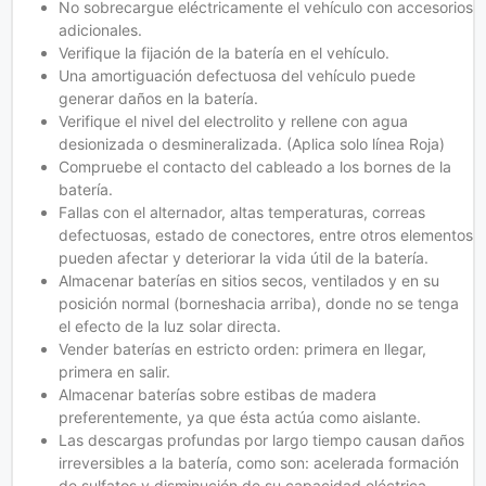
No sobrecargue eléctricamente el vehículo con accesorios
adicionales.
Verifique la fijación de la batería en el vehículo.
Una amortiguación defectuosa del vehículo puede
generar daños en la batería.
Verifique el nivel del electrolito y rellene con agua
desionizada o desmineralizada. (Aplica solo línea Roja)
Compruebe el contacto del cableado a los bornes de la
batería.
Fallas con el alternador, altas temperaturas, correas
defectuosas, estado de conectores, entre otros elementos
pueden afectar y deteriorar la vida útil de la batería.
Almacenar baterías en sitios secos, ventilados y en su
posición normal (borneshacia arriba), donde no se tenga
el efecto de la luz solar directa.
Vender baterías en estricto orden: primera en llegar,
primera en salir.
Almacenar baterías sobre estibas de madera
preferentemente, ya que ésta actúa como aislante.
Las descargas profundas por largo tiempo causan daños
irreversibles a la batería, como son: acelerada formación
de sulfatos y disminución de su capacidad eléctrica.