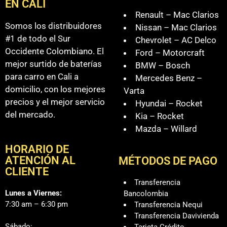
EN CALI
Renault – Mac Clarios
Somos los distribuidores
Nissan – Mac Clarios
#1 de todo el Sur
Chevrolet – AC Delco
Occidente Colombiano. El
Ford – Motorcraft
mejor surtido de baterías
BMW – Bosch
para carro en Cali a
Mercedes Benz –
domicilio, con los mejores
Varta
precios y el mejor servicio
Hyundai – Rocket
del mercado.
Kia – Rocket
Mazda – Willard
HORARIO DE
ATENCIÓN AL
MÉTODOS DE PAGO
CLIENTE
Transferencia
Lunes a Viernes:
Bancolombia
7:30 am – 6:30 pm
Transferencia Nequi
Transferencia Davivienda
Sábado:
Tarjeta Crédito