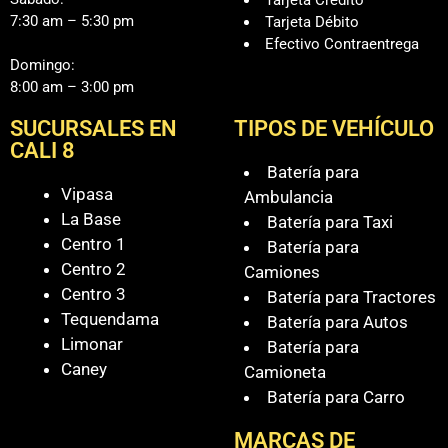
7:30 am – 5:30 pm
Tarjeta Débito
Efectivo Contraentrega
Domingo:
8:00 am – 3:00 pm
SUCURSALES EN
TIPOS DE VEHÍCULO
CALI 8
Batería para
Vipasa
Ambulancia
La Base
Batería para Taxi
Centro 1
Batería para
Centro 2
Camiones
Centro 3
Batería para Tractores
Tequendama
Batería para Autos
Limonar
Batería para
Caney
Camioneta
Batería para Carro
MARCAS DE