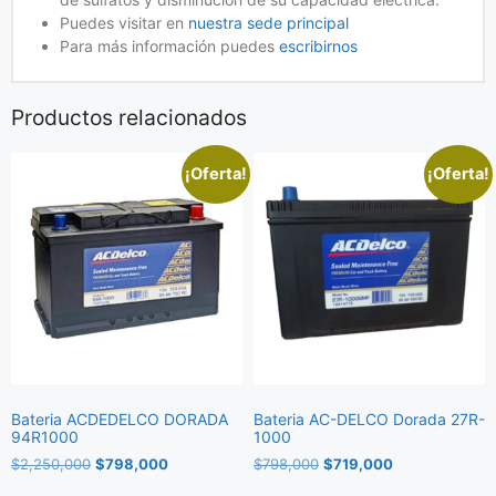
Puedes visitar en
nuestra sede principal
Para más información puedes
escribirnos
Productos relacionados
¡Oferta!
¡Oferta!
Bateria ACDEDELCO DORADA
Bateria AC-DELCO Dorada 27R-
94R1000
1000
$
2,250,000
$
798,000
$
798,000
$
719,000