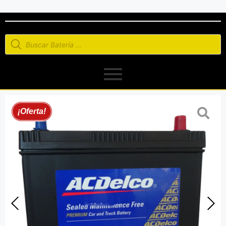
¡Oferta!