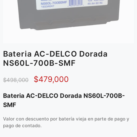
Bateria AC-DELCO Dorada
NS60L-700B-SMF
$
479,000
$
498,000
Bateria AC-DELCO Dorada NS60L-700B-
SMF
Valor con descuento por batería vieja en parte de pago y
pago de contado.