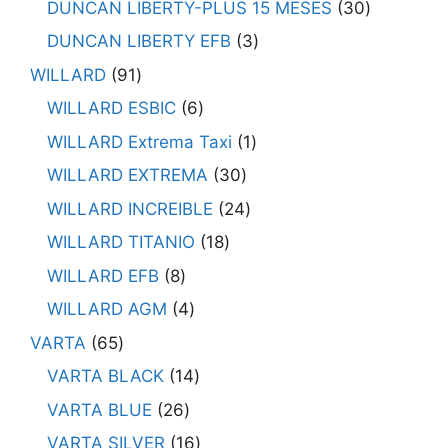
DUNCAN LIBERTY-PLUS 15 MESES
30
DUNCAN LIBERTY EFB
3
WILLARD
91
WILLARD ESBIC
6
WILLARD Extrema Taxi
1
WILLARD EXTREMA
30
WILLARD INCREIBLE
24
WILLARD TITANIO
18
WILLARD EFB
8
WILLARD AGM
4
VARTA
65
VARTA BLACK
14
VARTA BLUE
26
VARTA SILVER
16