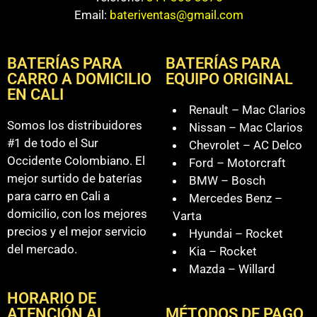
Email:
bateriventas@gmail.com
BATERÍAS PARA
BATERÍAS PARA
CARRO A DOMICILIO
EQUIPO ORIGINAL
EN CALI
Renault – Mac Clarios
Somos los distribuidores
Nissan – Mac Clarios
#1 de todo el Sur
Chevrolet – AC Delco
Occidente Colombiano. El
Ford – Motorcraft
mejor surtido de baterías
BMW – Bosch
para carro en Cali a
Mercedes Benz –
domicilio, con los mejores
Varta
precios y el mejor servicio
Hyundai – Rocket
del mercado.
Kia – Rocket
Mazda – Willard
HORARIO DE
ATENCIÓN AL
MÉTODOS DE PAGO