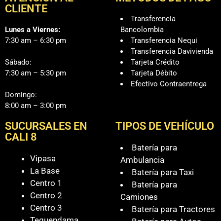
CLIENTE
Transferencia
Lunes a Viernes:
Bancolombia
7:30 am – 6:30 pm
Transferencia Nequi
Transferencia Davivienda
Sábado:
Tarjeta Crédito
7:30 am – 5:30 pm
Tarjeta Débito
Efectivo Contraentrega
Domingo:
8:00 am – 3:00 pm
SUCURSALES EN
TIPOS DE VEHÍCULO
CALI 8
Batería para
Vipasa
Ambulancia
La Base
Batería para Taxi
Centro 1
Batería para
Centro 2
Camiones
Centro 3
Batería para Tractores
Tequendama