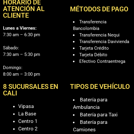
HORARIO DE
ATENCIÓN AL
MÉTODOS DE PAGO
CLIENTE
Transferencia
Lunes a Viernes:
Bancolombia
7:30 am – 6:30 pm
Transferencia Nequi
Transferencia Davivienda
Sábado:
Tarjeta Crédito
7:30 am – 5:30 pm
Tarjeta Débito
Efectivo Contraentrega
Domingo:
8:00 am – 3:00 pm
8 SUCURSALES EN
TIPOS DE VEHÍCULO
CALI
Batería para
Vipasa
Ambulancia
La Base
Batería para Taxi
Centro 1
Batería para
Centro 2
Camiones