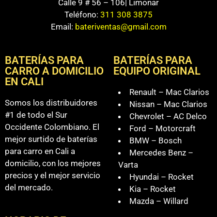
Calle 9 # 56 – 106| Limonar
Teléfono:
311 308 3875
Email:
bateriventas@gmail.com
BATERÍAS PARA
BATERÍAS PARA
CARRO A DOMICILIO
EQUIPO ORIGINAL
EN CALI
Renault – Mac Clarios
Somos los distribuidores
Nissan – Mac Clarios
#1 de todo el Sur
Chevrolet – AC Delco
Occidente Colombiano. El
Ford – Motorcraft
mejor surtido de baterías
BMW – Bosch
para carro en Cali a
Mercedes Benz –
domicilio, con los mejores
Varta
precios y el mejor servicio
Hyundai – Rocket
del mercado.
Kia – Rocket
Mazda – Willard