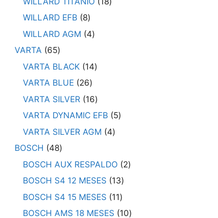
WILLARD TITANIO
18
WILLARD EFB
8
WILLARD AGM
4
VARTA
65
VARTA BLACK
14
VARTA BLUE
26
VARTA SILVER
16
VARTA DYNAMIC EFB
5
VARTA SILVER AGM
4
BOSCH
48
BOSCH AUX RESPALDO
2
BOSCH S4 12 MESES
13
BOSCH S4 15 MESES
11
BOSCH AMS 18 MESES
10