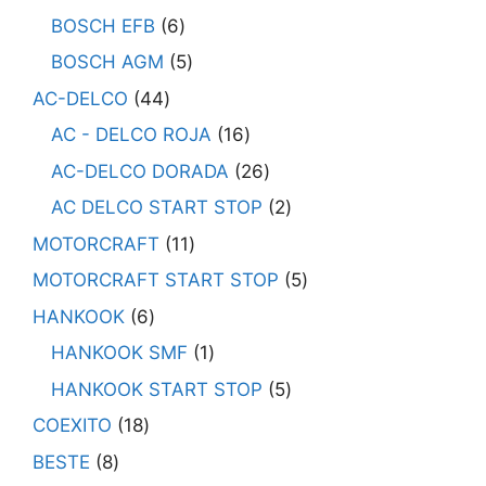
BOSCH EFB
6
BOSCH AGM
5
AC-DELCO
44
AC - DELCO ROJA
16
AC-DELCO DORADA
26
AC DELCO START STOP
2
MOTORCRAFT
11
MOTORCRAFT START STOP
5
HANKOOK
6
HANKOOK SMF
1
HANKOOK START STOP
5
COEXITO
18
BESTE
8