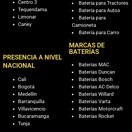
Centro 3
Batería para Tractores
Tequendama
Batería para Autos
Limonar
Batería para
Caney
Camioneta
Batería para Carro
MARCAS DE
BATERÍAS
PRESENCIA A NIVEL
Baterías MAC
NACIONAL
Baterías Duncan
Cali
Baterías Bosch
Bogotá
Baterías AC-Delco
Medellín
Baterías Willard
Barranquilla
Baterías Varta
Villavicencio
Baterías Motorcraft
Bucaramanga
Baterías Rocket
Tunja