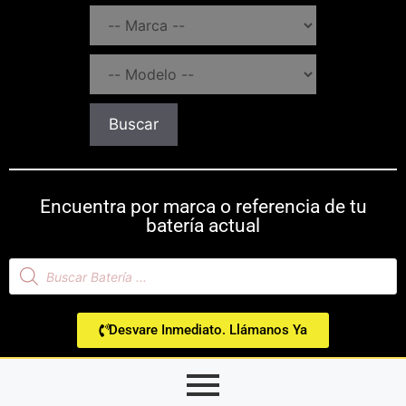
Buscar
Encuentra por marca o referencia de tu
batería actual
Desvare Inmediato. Llámanos Ya