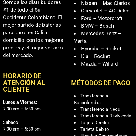
Somos los distribuidores
Nissan – Mac Clarios
#1 de todo el Sur
Chevrolet – AC Delco
Occidente Colombiano. El
Ford – Motorcraft
mejor surtido de baterías
BMW – Bosch
para carro en Cali a
Mercedes Benz –
domicilio, con los mejores
Varta
precios y el mejor servicio
Hyundai – Rocket
del mercado.
Kia – Rocket
Mazda – Willard
HORARIO DE
ATENCIÓN AL
MÉTODOS DE PAGO
CLIENTE
Transferencia
Lunes a Viernes:
Bancolombia
7:30 am – 6:30 pm
Transferencia Nequi
Transferencia Davivienda
Sábado:
Tarjeta Crédito
7:30 am – 5:30 pm
Tarjeta Débito
Efectivo Contraentrega