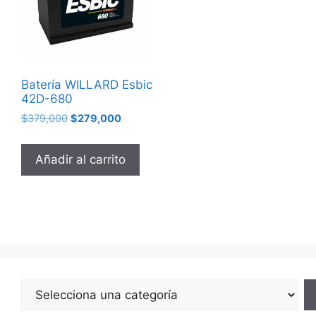
Batería WILLARD Esbic
42D-680
$
379,000
$
279,000
Añadir al carrito