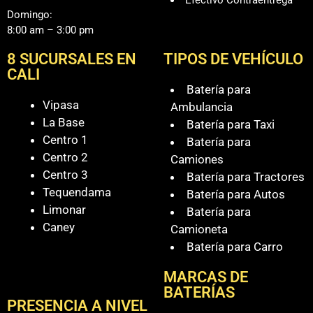
Domingo:
8:00 am – 3:00 pm
8 SUCURSALES EN
TIPOS DE VEHÍCULO
CALI
Batería para
Vipasa
Ambulancia
La Base
Batería para Taxi
Centro 1
Batería para
Centro 2
Camiones
Centro 3
Batería para Tractores
Tequendama
Batería para Autos
Limonar
Batería para
Caney
Camioneta
Batería para Carro
MARCAS DE
BATERÍAS
PRESENCIA A NIVEL