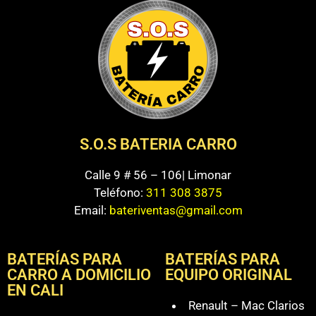
S.O.S BATERIA CARRO
Calle 9 # 56 – 106| Limonar
Teléfono:
311 308 3875
Email:
bateriventas@gmail.com
BATERÍAS PARA
BATERÍAS PARA
CARRO A DOMICILIO
EQUIPO ORIGINAL
EN CALI
Renault – Mac Clarios