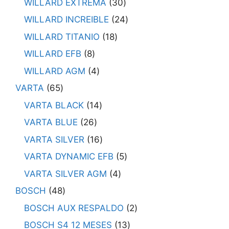
WILLARD EXTREMA
30
WILLARD INCREIBLE
24
WILLARD TITANIO
18
WILLARD EFB
8
WILLARD AGM
4
VARTA
65
VARTA BLACK
14
VARTA BLUE
26
VARTA SILVER
16
VARTA DYNAMIC EFB
5
VARTA SILVER AGM
4
BOSCH
48
BOSCH AUX RESPALDO
2
BOSCH S4 12 MESES
13