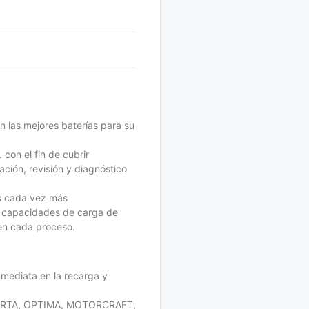
n las mejores baterías para su
 con el fin de cubrir
ción, revisión y diagnóstico
os cada vez más
as capacidades de carga de
 en cada proceso.
mediata en la recarga y
 VARTA, OPTIMA, MOTORCRAFT,