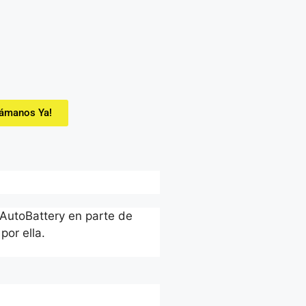
lámanos Ya!
 AutoBattery en parte de
por ella.