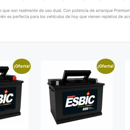
do que son realmente de uso dual. Con potencia de arranque Premium
ién es perfecta para los vehículos de hoy que vienen repletos de ac
¡Oferta!
¡Oferta!