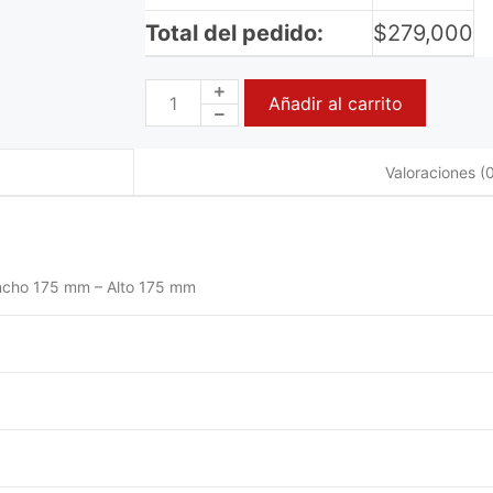
Total del pedido:
$
279,000
Añadir al carrito
Valoraciones (0
ncho 175 mm – Alto 175 mm