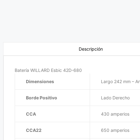
Descripción
Batería WILLARD Esbic 42D-680
Dimensiones
Largo 242 mm – A
Borde Positivo
Lado Derecho
CCA
430 amperios
CCA22
650 amperios