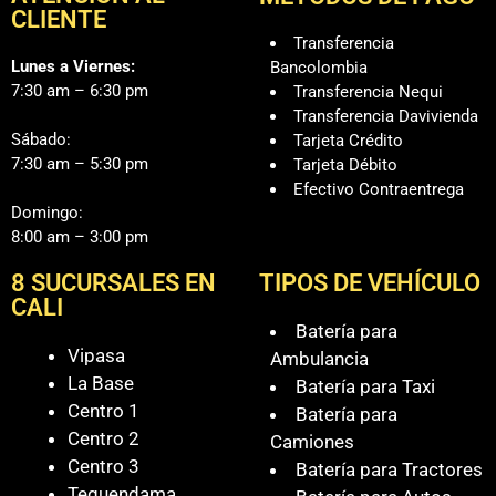
CLIENTE
Transferencia
Lunes a Viernes:
Bancolombia
7:30 am – 6:30 pm
Transferencia Nequi
Transferencia Davivienda
Sábado:
Tarjeta Crédito
7:30 am – 5:30 pm
Tarjeta Débito
Efectivo Contraentrega
Domingo:
8:00 am – 3:00 pm
8 SUCURSALES EN
TIPOS DE VEHÍCULO
CALI
Batería para
Vipasa
Ambulancia
La Base
Batería para Taxi
Centro 1
Batería para
Centro 2
Camiones
Centro 3
Batería para Tractores
Tequendama