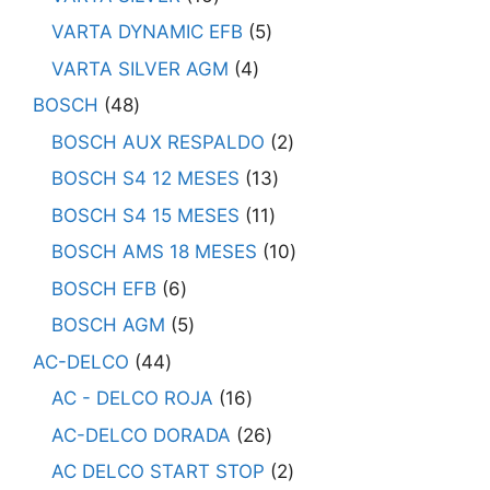
VARTA DYNAMIC EFB
5
VARTA SILVER AGM
4
BOSCH
48
BOSCH AUX RESPALDO
2
BOSCH S4 12 MESES
13
BOSCH S4 15 MESES
11
BOSCH AMS 18 MESES
10
BOSCH EFB
6
BOSCH AGM
5
AC-DELCO
44
AC - DELCO ROJA
16
AC-DELCO DORADA
26
AC DELCO START STOP
2