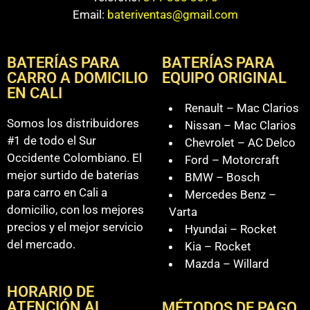
Email:
bateriventas@gmail.com
BATERÍAS PARA
BATERÍAS PARA
CARRO A DOMICILIO
EQUIPO ORIGINAL
EN CALI
Renault – Mac Clarios
Somos los distribuidores
Nissan – Mac Clarios
#1 de todo el Sur
Chevrolet – AC Delco
Occidente Colombiano. El
Ford – Motorcraft
mejor surtido de baterías
BMW – Bosch
para carro en Cali a
Mercedes Benz –
domicilio, con los mejores
Varta
precios y el mejor servicio
Hyundai – Rocket
del mercado.
Kia – Rocket
Mazda – Willard
HORARIO DE
ATENCIÓN AL
MÉTODOS DE PAGO