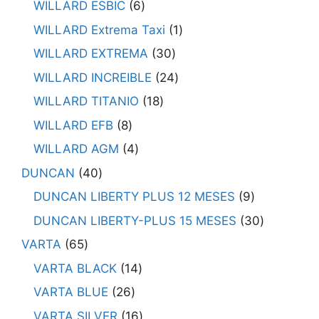
WILLARD ESBIC
6
WILLARD Extrema Taxi
1
WILLARD EXTREMA
30
WILLARD INCREIBLE
24
WILLARD TITANIO
18
WILLARD EFB
8
WILLARD AGM
4
DUNCAN
40
DUNCAN LIBERTY PLUS 12 MESES
9
DUNCAN LIBERTY-PLUS 15 MESES
30
VARTA
65
VARTA BLACK
14
VARTA BLUE
26
VARTA SILVER
16