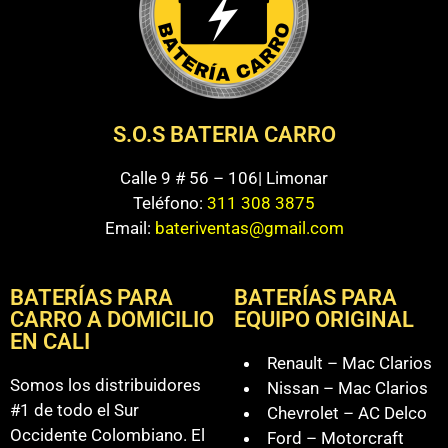
S.O.S BATERIA CARRO
Calle 9 # 56 – 106| Limonar
Teléfono:
311 308 3875
Email:
bateriventas@gmail.com
BATERÍAS PARA
BATERÍAS PARA
CARRO A DOMICILIO
EQUIPO ORIGINAL
EN CALI
Renault – Mac Clarios
Somos los distribuidores
Nissan – Mac Clarios
#1 de todo el Sur
Chevrolet – AC Delco
Occidente Colombiano. El
Ford – Motorcraft