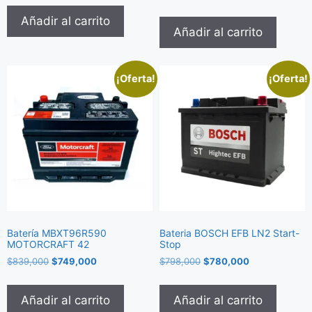
Añadir al carrito
Añadir al carrito
¡Oferta!
¡Oferta!
Batería MBXT96R590
Bateria BOSCH EFB LN2 Start-
MOTORCRAFT 42
Stop
$
839,000
$
749,000
$
798,000
$
780,000
Añadir al carrito
Añadir al carrito