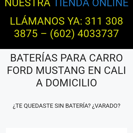
NUESTRA
TIENDA ONLINE
LLÁMANOS YA: 311 308
3875 – (602) 4033737
BATERÍAS PARA CARRO
FORD MUSTANG EN CALI
A DOMICILIO
¿TE QUEDASTE SIN BATERÍA? ¿VARADO?