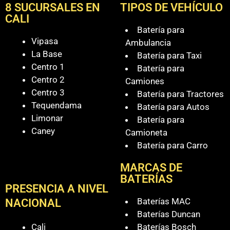
8 SUCURSALES EN
TIPOS DE VEHÍCULO
CALI
Batería para
Vipasa
Ambulancia
La Base
Batería para Taxi
Centro 1
Batería para
Centro 2
Camiones
Centro 3
Batería para Tractores
Tequendama
Batería para Autos
Limonar
Batería para
Caney
Camioneta
Batería para Carro
MARCAS DE
BATERÍAS
PRESENCIA A NIVEL
Baterías MAC
NACIONAL
Baterías Duncan
Cali
Baterías Bosch