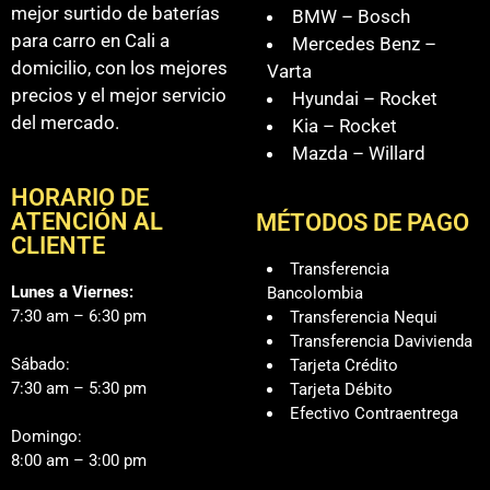
mejor surtido de baterías
BMW – Bosch
para carro en Cali a
Mercedes Benz –
domicilio, con los mejores
Varta
precios y el mejor servicio
Hyundai – Rocket
del mercado.
Kia – Rocket
Mazda – Willard
HORARIO DE
ATENCIÓN AL
MÉTODOS DE PAGO
CLIENTE
Transferencia
Lunes a Viernes:
Bancolombia
7:30 am – 6:30 pm
Transferencia Nequi
Transferencia Davivienda
Sábado:
Tarjeta Crédito
7:30 am – 5:30 pm
Tarjeta Débito
Efectivo Contraentrega
Domingo:
8:00 am – 3:00 pm