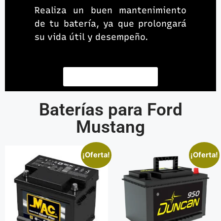
Realiza un buen mantenimiento
de tu batería, ya que prolongará
su vida útil y desempeño.
Contacta un asesor
Baterías para Ford
Mustang
¡Oferta!
¡Oferta!