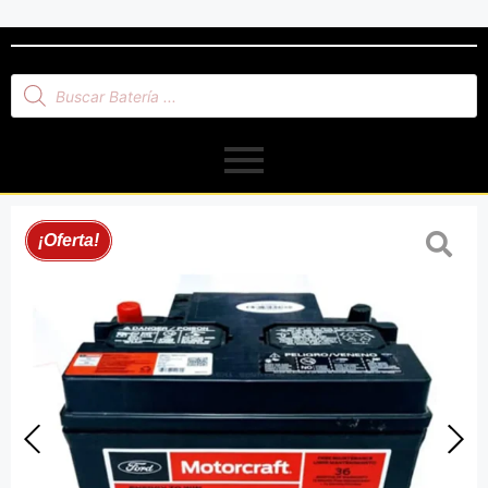
¡Oferta!