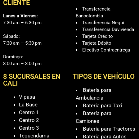
CLIENTE
Transferencia
Lunes a Viernes:
Bancolombia
7:30 am – 6:30 pm
Transferencia Nequi
Transferencia Davivienda
Sábado:
Tarjeta Crédito
7:30 am – 5:30 pm
Tarjeta Débito
Efectivo Contraentrega
Domingo:
8:00 am – 3:00 pm
8 SUCURSALES EN
TIPOS DE VEHÍCULO
CALI
Batería para
Vipasa
Ambulancia
La Base
Batería para Taxi
Centro 1
Batería para
Centro 2
Camiones
Centro 3
Batería para Tractores
Tequendama
Batería para Autos