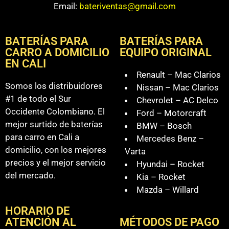
Email:
bateriventas@gmail.com
BATERÍAS PARA
BATERÍAS PARA
CARRO A DOMICILIO
EQUIPO ORIGINAL
EN CALI
Renault – Mac Clarios
Somos los distribuidores
Nissan – Mac Clarios
#1 de todo el Sur
Chevrolet – AC Delco
Occidente Colombiano. El
Ford – Motorcraft
mejor surtido de baterías
BMW – Bosch
para carro en Cali a
Mercedes Benz –
domicilio, con los mejores
Varta
precios y el mejor servicio
Hyundai – Rocket
del mercado.
Kia – Rocket
Mazda – Willard
HORARIO DE
ATENCIÓN AL
MÉTODOS DE PAGO