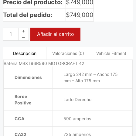
Precio del producto:
$
749,000
Total del pedido:
$
749,000
Añadir al carrito
Valoraciones (0)
Vehicle Fitment
Descripción
Batería MBXT96R590 MOTORCRAFT 42
Largo 242 mm – Ancho 175
Dimensiones
mm – Alto 175 mm
Borde
Lado Derecho
Positivo
CCA
590 amperios
CA22
735 amperios