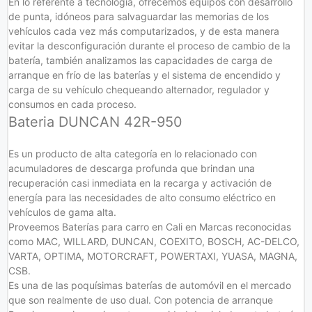
En lo referente a tecnología, ofrecemos equipos con desarrollo
de punta, idóneos para salvaguardar las memorias de los
vehículos cada vez más computarizados, y de esta manera
evitar la desconfiguración durante el proceso de cambio de la
batería, también analizamos las capacidades de carga de
arranque en frío de las baterías y el sistema de encendido y
carga de su vehículo chequeando alternador, regulador y
consumos en cada proceso.
Bateria DUNCAN 42R-950
Es un producto de alta categoría en lo relacionado con
acumuladores de descarga profunda que brindan una
recuperación casi inmediata en la recarga y activación de
energía para las necesidades de alto consumo eléctrico en
vehículos de gama alta.
Proveemos Baterías para carro en Cali en Marcas reconocidas
como MAC, WILLARD, DUNCAN, COEXITO, BOSCH, AC-DELCO,
VARTA, OPTIMA, MOTORCRAFT, POWERTAXI, YUASA, MAGNA,
CSB.
Es una de las poquísimas baterías de automóvil en el mercado
que son realmente de uso dual. Con potencia de arranque