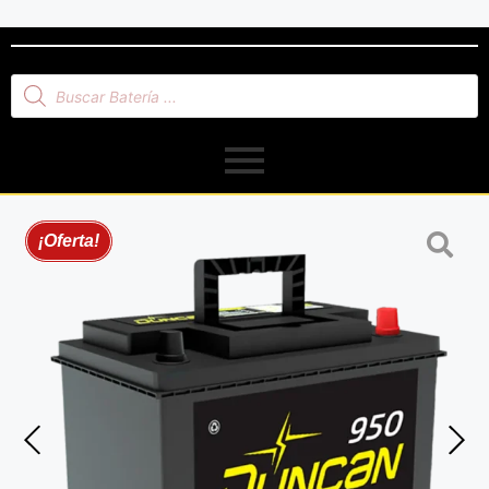
¡Oferta!