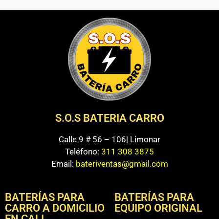
S.O.S BATERIA CARRO
Calle 9 # 56 – 106| Limonar
Teléfono:
311 308 3875
Email:
bateriventas@gmail.com
BATERÍAS PARA
BATERÍAS PARA
CARRO A DOMICILIO
EQUIPO ORIGINAL
EN CALI