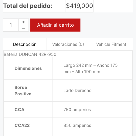
Total del pedido:
$
419,000
Añadir al carrito
Valoraciones (0)
Vehicle Fitment
Descripción
Bateria DUNCAN 42R-950
Largo 242 mm – Ancho 175
Dimensiones
mm – Alto 190 mm
Borde
Lado Derecho
Positivo
CCA
750 amperios
CCA22
850 amperios