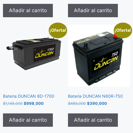
Añadir al carrito
Añadir al carrito
¡Oferta!
¡Oferta!
Bateria DUNCAN 8D-1700
Bateria DUNCAN N60R-750
$
1,149,000
$
998,000
$
489,000
$
390,000
Añadir al carrito
Añadir al carrito