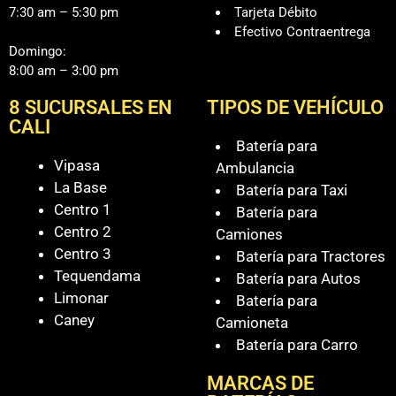
7:30 am – 5:30 pm
Tarjeta Débito
Efectivo Contraentrega
Domingo:
8:00 am – 3:00 pm
8 SUCURSALES EN
TIPOS DE VEHÍCULO
CALI
Batería para
Vipasa
Ambulancia
La Base
Batería para Taxi
Centro 1
Batería para
Centro 2
Camiones
Centro 3
Batería para Tractores
Tequendama
Batería para Autos
Limonar
Batería para
Caney
Camioneta
Batería para Carro
MARCAS DE