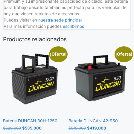
Premium y su impresionante capacidad de ciclado, esta batería
para trabajo pesado también es perfecta para los vehículos de
hoy que vienen repletos de accesorios.
Puedes visitar en
nuestra sede principal
Para más información puedes
escribirnos
Productos relacionados
¡Oferta!
¡Oferta!
Bateria DUNCAN 30H-1250
Bateria DUNCAN 42-950
$
629,000
$
535,000
$
519,000
$
419,000