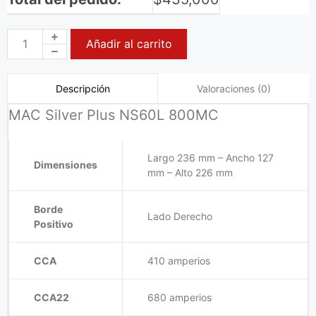
Añadir al carrito
Valoraciones (0)
Descripción
MAC Silver Plus NS60L 800MC
Largo 236 mm – Ancho 127
Dimensiones
mm – Alto 226 mm
Borde
Lado Derecho
Positivo
CCA
410 amperios
CCA22
680 amperios