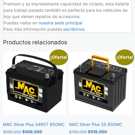
Premium y su impresionante capacidad de ciclado, esta batería
para trabajo pesado también es perfecta para los vehículos de
hoy que vienen repletos de accesorios.
Puedes visitar en
nuestra sede principal
Para más información puedes
escribirnos
Productos relacionados
¡Oferta!
¡Oferta!
MAC Silver Plus 34RST 950MC
MAC Silver Plus 35 800MC
$
569,000
$
509,000
$
795,000
$
519,000