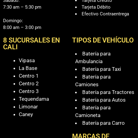
Sábado:
Tarjeta Crédito
7:30 am – 5:30 pm
Tarjeta Débito
Efectivo Contraentrega
Domingo:
8:00 am – 3:00 pm
8 SUCURSALES EN
TIPOS DE VEHÍCULO
CALI
Batería para
Vipasa
Ambulancia
La Base
Batería para Taxi
Centro 1
Batería para
Centro 2
Camiones
Centro 3
Batería para Tractores
Tequendama
Batería para Autos
Limonar
Batería para
Caney
Camioneta
Batería para Carro
MARCAS DE