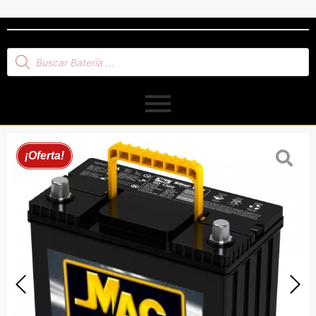
¡Oferta!