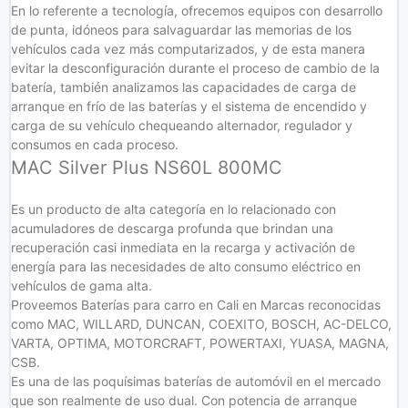
En lo referente a tecnología, ofrecemos equipos con desarrollo
de punta, idóneos para salvaguardar las memorias de los
vehículos cada vez más computarizados, y de esta manera
evitar la desconfiguración durante el proceso de cambio de la
batería, también analizamos las capacidades de carga de
arranque en frío de las baterías y el sistema de encendido y
carga de su vehículo chequeando alternador, regulador y
consumos en cada proceso.
MAC Silver Plus NS60L 800MC
Es un producto de alta categoría en lo relacionado con
acumuladores de descarga profunda que brindan una
recuperación casi inmediata en la recarga y activación de
energía para las necesidades de alto consumo eléctrico en
vehículos de gama alta.
Proveemos Baterías para carro en Cali en Marcas reconocidas
como MAC, WILLARD, DUNCAN, COEXITO, BOSCH, AC-DELCO,
VARTA, OPTIMA, MOTORCRAFT, POWERTAXI, YUASA, MAGNA,
CSB.
Es una de las poquísimas baterías de automóvil en el mercado
que son realmente de uso dual. Con potencia de arranque