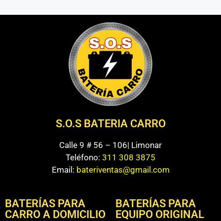
S.O.S BATERIA CARRO
Calle 9 # 56 – 106| Limonar
Teléfono:
311 308 3875
Email:
bateriventas@gmail.com
BATERÍAS PARA
BATERÍAS PARA
CARRO A DOMICILIO
EQUIPO ORIGINAL