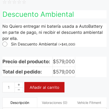
☆
☆
☆
☆
☆
Descuento Ambiental
No Quiero entregar mi batería usada a AutoBattery
en parte de pago, ni recibir el descuento ambiental
por ella.
Sin Descuento Ambiental
(
+
$
45,000
)
Precio del producto:
$
579,000
Total del pedido:
$
579,000
Añadir al carrito
Valoraciones (0)
Vehicle Fitment
Descripción