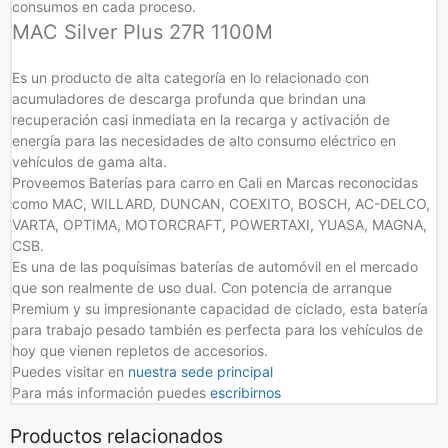
consumos en cada proceso.
MAC Silver Plus 27R 1100M
Es un producto de alta categoría en lo relacionado con
acumuladores de descarga profunda que brindan una
recuperación casi inmediata en la recarga y activación de
energía para las necesidades de alto consumo eléctrico en
vehículos de gama alta.
Proveemos Baterías para carro en Cali en Marcas reconocidas
como MAC, WILLARD, DUNCAN, COEXITO, BOSCH, AC-DELCO,
VARTA, OPTIMA, MOTORCRAFT, POWERTAXI, YUASA, MAGNA,
CSB.
Es una de las poquísimas baterías de automóvil en el mercado
que son realmente de uso dual. Con potencia de arranque
Premium y su impresionante capacidad de ciclado, esta batería
para trabajo pesado también es perfecta para los vehículos de
hoy que vienen repletos de accesorios.
Puedes visitar en
nuestra sede principal
Para más información puedes
escribirnos
Productos relacionados