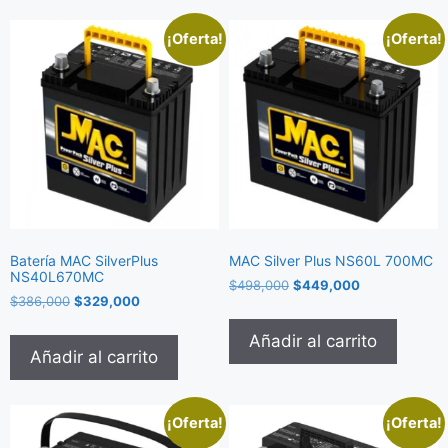
¡Oferta!
¡Oferta!
Batería MAC SilverPlus
MAC Silver Plus NS60L 700MC
NS40L670MC
$
498,000
$
449,000
$
386,000
$
329,000
Añadir al carrito
Añadir al carrito
¡Oferta!
¡Oferta!