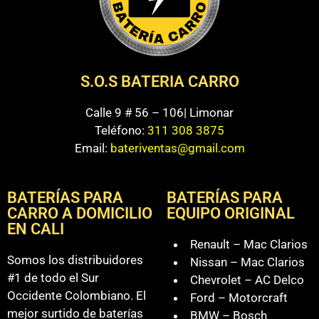
S.O.S BATERIA CARRO
Calle 9 # 56 – 106| Limonar
Teléfono:
311 308 3875
Email:
bateriventas@gmail.com
BATERÍAS PARA
BATERÍAS PARA
CARRO A DOMICILIO
EQUIPO ORIGINAL
EN CALI
Renault – Mac Clarios
Somos los distribuidores
Nissan – Mac Clarios
#1 de todo el Sur
Chevrolet – AC Delco
Occidente Colombiano. El
Ford – Motorcraft
mejor surtido de baterías
BMW – Bosch