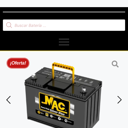
¡Oferta!