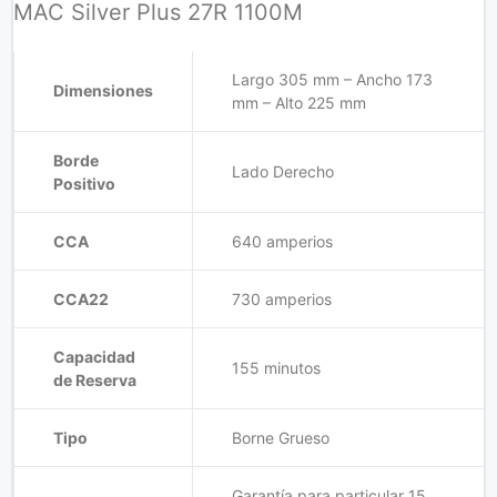
MAC Silver Plus 27R 1100M
Largo 305 mm – Ancho 173
Dimensiones
mm – Alto 225 mm
Borde
Lado Derecho
Positivo
CCA
640 amperios
CCA22
730 amperios
Capacidad
155 minutos
de Reserva
Tipo
Borne Grueso
Garantía para particular 15