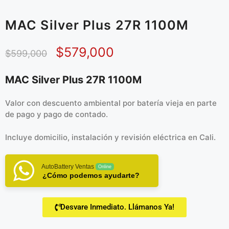
MAC Silver Plus 27R 1100M
$
579,000
$
599,000
MAC Silver Plus 27R 1100M
Valor con descuento ambiental por batería vieja en parte
de pago y pago de contado.
Incluye domicilio, instalación y revisión eléctrica en Cali.
AutoBattery Ventas
Online
¿Cómo podemos ayudarte?
Desvare Inmediato. Llámanos Ya!