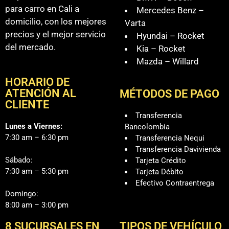
para carro en Cali a
Mercedes Benz –
domicilio, con los mejores
Varta
precios y el mejor servicio
Hyundai – Rocket
del mercado.
Kia – Rocket
Mazda – Willard
HORARIO DE
ATENCIÓN AL
MÉTODOS DE PAGO
CLIENTE
Transferencia
Lunes a Viernes:
Bancolombia
7:30 am – 6:30 pm
Transferencia Nequi
Transferencia Davivienda
Sábado:
Tarjeta Crédito
7:30 am – 5:30 pm
Tarjeta Débito
Efectivo Contraentrega
Domingo:
8:00 am – 3:00 pm
8 SUCURSALES EN
TIPOS DE VEHÍCULO