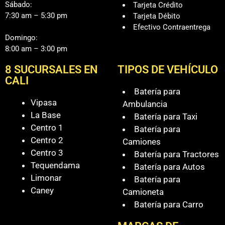
Sábado:
Tarjeta Crédito
7:30 am – 5:30 pm
Tarjeta Débito
Efectivo Contraentrega
Domingo:
8:00 am – 3:00 pm
8 SUCURSALES EN
TIPOS DE VEHÍCULO
CALI
Batería para
Vipasa
Ambulancia
La Base
Batería para Taxi
Centro 1
Batería para
Centro 2
Camiones
Centro 3
Batería para Tractores
Tequendama
Batería para Autos
Limonar
Batería para
Caney
Camioneta
Batería para Carro