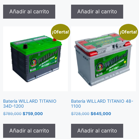
Añadir al carrito
Añadir al carrito
¡Oferta!
¡Oferta!
Batería WILLARD TITANIO
Batería WILLARD TITANIO 48-
34D-1200
1100
$
789,000
$
759,000
$
728,000
$
645,000
Añadir al carrito
Añadir al carrito