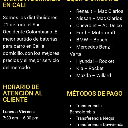
EN CALI
Renault – Mac Clarios
Somos los distribuidores
Nissan – Mac Clarios
#1 de todo el Sur
Chevrolet – AC Delco
Occidente Colombiano. El
Ford – Motorcraft
mejor surtido de baterías
BMW – Bosch
para carro en Cali a
Mercedes Benz –
domicilio, con los mejores
Varta
precios y el mejor servicio
Hyundai – Rocket
del mercado.
Kia – Rocket
Mazda – Willard
HORARIO DE
ATENCIÓN AL
MÉTODOS DE PAGO
CLIENTE
Transferencia
Lunes a Viernes:
Bancolombia
7:30 am – 6:30 pm
Transferencia Nequi
Transferencia Davivienda