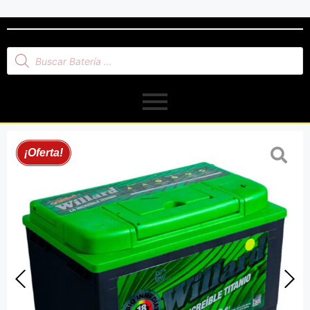
¡Oferta!