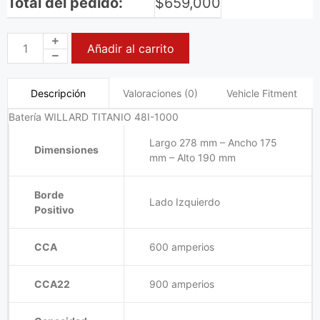
Total del pedido:
$
659,000
Añadir al carrito
Valoraciones (0)
Vehicle Fitment
Descripción
Batería WILLARD TITANIO 48I-1000
Largo 278 mm – Ancho 175
Dimensiones
mm – Alto 190 mm
Borde
Lado Izquierdo
Positivo
CCA
600 amperios
CCA22
900 amperios