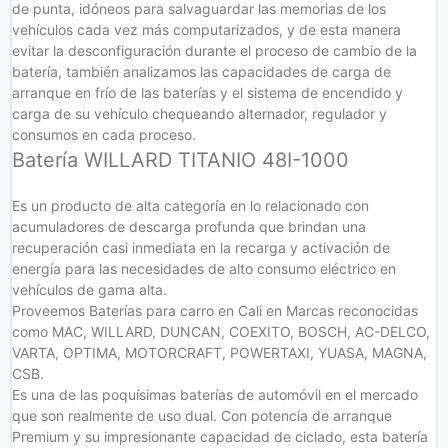
de punta, idóneos para salvaguardar las memorias de los
vehículos cada vez más computarizados, y de esta manera
evitar la desconfiguración durante el proceso de cambio de la
batería, también analizamos las capacidades de carga de
arranque en frío de las baterías y el sistema de encendido y
carga de su vehículo chequeando alternador, regulador y
consumos en cada proceso.
Batería WILLARD TITANIO 48I-1000
Es un producto de alta categoría en lo relacionado con
acumuladores de descarga profunda que brindan una
recuperación casi inmediata en la recarga y activación de
energía para las necesidades de alto consumo eléctrico en
vehículos de gama alta.
Proveemos Baterías para carro en Cali en Marcas reconocidas
como MAC, WILLARD, DUNCAN, COEXITO, BOSCH, AC-DELCO,
VARTA, OPTIMA, MOTORCRAFT, POWERTAXI, YUASA, MAGNA,
CSB.
Es una de las poquísimas baterías de automóvil en el mercado
que son realmente de uso dual. Con potencia de arranque
Premium y su impresionante capacidad de ciclado, esta batería