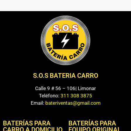
S.O.S BATERIA CARRO
Calle 9 # 56 – 106| Limonar
Teléfono:
311 308 3875
Email:
bateriventas@gmail.com
BATERÍAS PARA
BATERÍAS PARA
CARRO A DOMICILIO
EQUIPO ORIGINAL