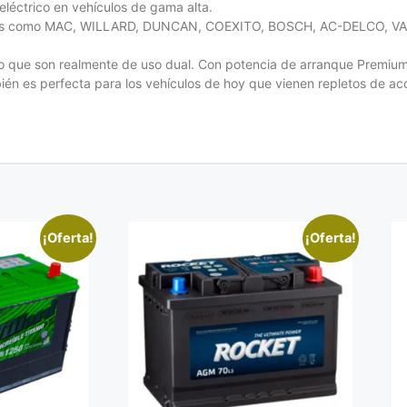
eléctrico en vehículos de gama alta.
ocidas como MAC, WILLARD, DUNCAN, COEXITO, BOSCH, AC-DELCO,
do que son realmente de uso dual. Con potencia de arranque Premium
ién es perfecta para los vehículos de hoy que vienen repletos de ac
¡Oferta!
¡Oferta!