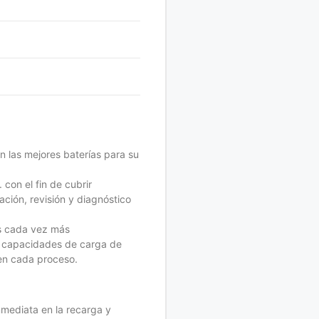
n las mejores baterías para su
 con el fin de cubrir
ción, revisión y diagnóstico
os cada vez más
as capacidades de carga de
 en cada proceso.
mediata en la recarga y