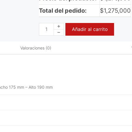
Total del pedido:
$
1,275,000
Añadir al carrito
Valoraciones (0)
ncho 175 mm – Alto 190 mm