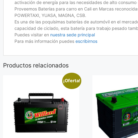
activación de energía para las necesidades de alto consumo 
Proveemos Baterías para carro en Cali en Marcas recon
POWERTAXI, YUASA, MAGNA, CSB.
Es una de las poquísimas baterías de automóvil en el merca
capacidad de ciclado, esta batería para trabajo pesado tamb
Puedes visitar en
nuestra sede principal
Para más información puedes
escribirnos
Productos relacionados
¡Oferta!