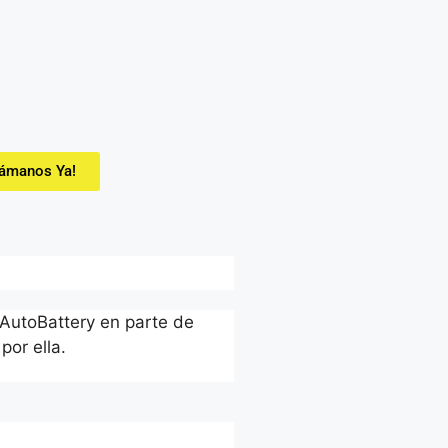
lámanos Ya!
 AutoBattery en parte de
por ella.