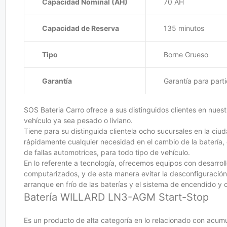
Capacidad Nominal (AH)
70 AH
Capacidad de Reserva
135 minutos
Tipo
Borne Grueso
Garantía
Garantía para part
SOS Bateria Carro ofrece a sus distinguidos clientes en nuest
vehículo ya sea pesado o liviano.
Tiene para su distinguida clientela ocho sucursales en la ciud
rápidamente cualquier necesidad en el cambio de la batería, 
de fallas automotrices, para todo tipo de vehículo.
En lo referente a tecnología, ofrecemos equipos con desarro
computarizados, y de esta manera evitar la desconfiguració
arranque en frío de las baterías y el sistema de encendido 
Batería WILLARD LN3-AGM Start-Stop
Es un producto de alta categoría en lo relacionado con acum