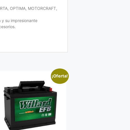
 VARTA, OPTIMA, MOTORCRAFT,
 y su impresionante
cesorios.
¡Oferta!