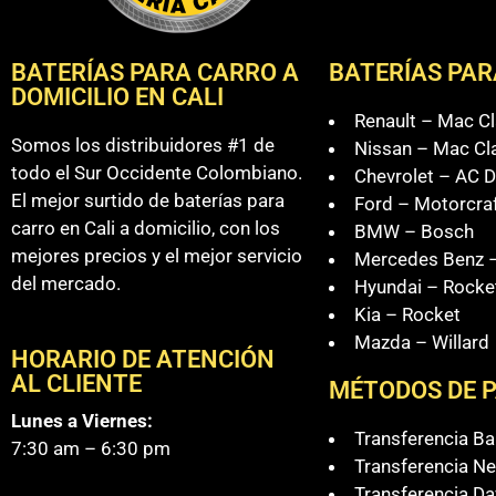
BATERÍAS PARA CARRO A
BATERÍAS PAR
DOMICILIO EN CALI
Renault – Mac Cl
Somos los distribuidores #1 de
Nissan – Mac Cl
todo el Sur Occidente Colombiano.
Chevrolet – AC D
El mejor surtido de baterías para
Ford – Motorcra
carro en Cali a domicilio, con los
BMW – Bosch
mejores precios y el mejor servicio
Mercedes Benz –
del mercado.
Hyundai – Rocke
Kia – Rocket
Mazda – Willard
HORARIO DE ATENCIÓN
AL CLIENTE
MÉTODOS DE 
Lunes a Viernes:
Transferencia B
7:30 am – 6:30 pm
Transferencia Ne
Transferencia Da