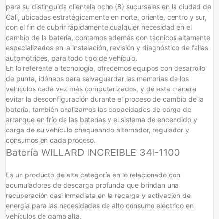
para su distinguida clientela ocho (8) sucursales en la ciudad de
Cali, ubicadas estratégicamente en norte, oriente, centro y sur,
con el fin de cubrir rápidamente cualquier necesidad en el
cambio de la batería, contamos además con técnicos altamente
especializados en la instalación, revisión y diagnóstico de fallas
automotrices, para todo tipo de vehículo.
En lo referente a tecnología, ofrecemos equipos con desarrollo
de punta, idóneos para salvaguardar las memorias de los
vehículos cada vez más computarizados, y de esta manera
evitar la desconfiguración durante el proceso de cambio de la
batería, también analizamos las capacidades de carga de
arranque en frío de las baterías y el sistema de encendido y
carga de su vehículo chequeando alternador, regulador y
consumos en cada proceso.
Batería WILLARD INCREIBLE 34I-1100
Es un producto de alta categoría en lo relacionado con
acumuladores de descarga profunda que brindan una
recuperación casi inmediata en la recarga y activación de
energía para las necesidades de alto consumo eléctrico en
vehículos de gama alta.