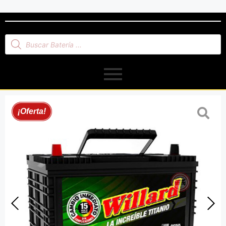
¡Oferta!