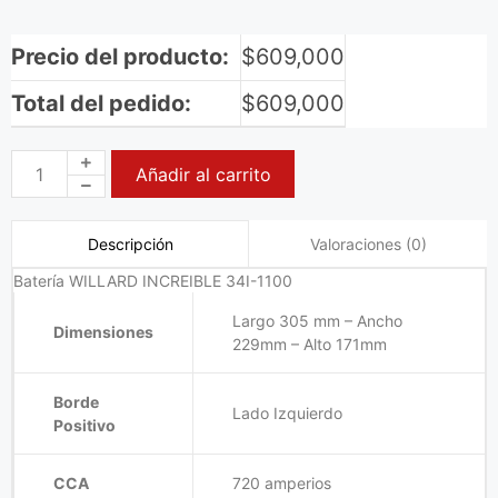
Precio del producto:
$
609,000
Total del pedido:
$
609,000
Añadir al carrito
Valoraciones (0)
Descripción
Batería WILLARD INCREIBLE 34I-1100
Largo 305 mm – Ancho
Dimensiones
229mm – Alto 171mm
Borde
Lado Izquierdo
Positivo
CCA
720 amperios