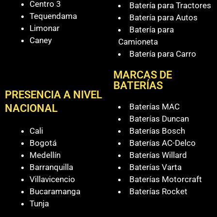
Centro 3
Batería para Tractores
Tequendama
Batería para Autos
Limonar
Batería para
Caney
Camioneta
Batería para Carro
MARCAS DE
BATERÍAS
PRESENCIA A NIVEL
Baterías MAC
NACIONAL
Baterías Duncan
Cali
Baterías Bosch
Bogotá
Baterías AC-Delco
Medellín
Baterías Willard
Barranquilla
Baterías Varta
Villavicencio
Baterías Motorcraft
Bucaramanga
Baterías Rocket
Tunja