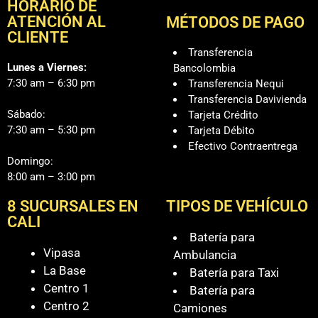
HORARIO DE
ATENCIÓN AL
MÉTODOS DE PAGO
CLIENTE
Transferencia
Lunes a Viernes:
Bancolombia
7:30 am – 6:30 pm
Transferencia Nequi
Transferencia Davivienda
Sábado:
Tarjeta Crédito
7:30 am – 5:30 pm
Tarjeta Débito
Efectivo Contraentrega
Domingo:
8:00 am – 3:00 pm
8 SUCURSALES EN
TIPOS DE VEHÍCULO
CALI
Batería para
Vipasa
Ambulancia
La Base
Batería para Taxi
Centro 1
Batería para
Centro 2
Camiones