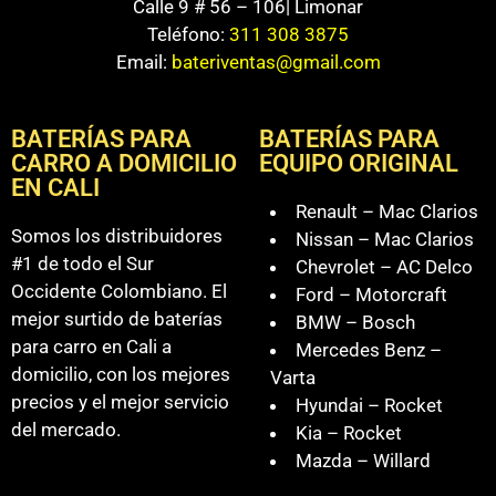
Calle 9 # 56 – 106| Limonar
Teléfono:
311 308 3875
Email:
bateriventas@gmail.com
BATERÍAS PARA
BATERÍAS PARA
CARRO A DOMICILIO
EQUIPO ORIGINAL
EN CALI
Renault – Mac Clarios
Somos los distribuidores
Nissan – Mac Clarios
#1 de todo el Sur
Chevrolet – AC Delco
Occidente Colombiano. El
Ford – Motorcraft
mejor surtido de baterías
BMW – Bosch
para carro en Cali a
Mercedes Benz –
domicilio, con los mejores
Varta
precios y el mejor servicio
Hyundai – Rocket
del mercado.
Kia – Rocket
Mazda – Willard