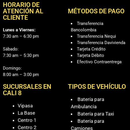
HORARIO DE
ATENCIÓN AL
MÉTODOS DE PAGO
CLIENTE
Transferencia
Lunes a Viernes:
Bancolombia
7:30 am – 6:30 pm
Transferencia Nequi
Transferencia Davivienda
Sábado:
Tarjeta Crédito
7:30 am – 5:30 pm
Tarjeta Débito
Efectivo Contraentrega
Domingo:
8:00 am – 3:00 pm
SUCURSALES EN
TIPOS DE VEHÍCULO
CALI 8
Batería para
Vipasa
Ambulancia
La Base
Batería para Taxi
Centro 1
Batería para
Centro 2
Camiones