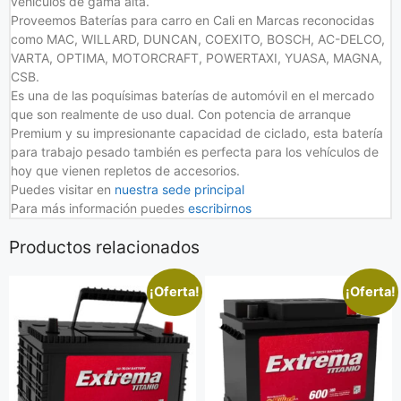
vehículos de gama alta.
Proveemos Baterías para carro en Cali en Marcas reconocidas
como MAC, WILLARD, DUNCAN, COEXITO, BOSCH, AC-DELCO,
VARTA, OPTIMA, MOTORCRAFT, POWERTAXI, YUASA, MAGNA,
CSB.
Es una de las poquísimas baterías de automóvil en el mercado
que son realmente de uso dual. Con potencia de arranque
Premium y su impresionante capacidad de ciclado, esta batería
para trabajo pesado también es perfecta para los vehículos de
hoy que vienen repletos de accesorios.
Puedes visitar en
nuestra sede principal
Para más información puedes
escribirnos
Productos relacionados
¡Oferta!
¡Oferta!