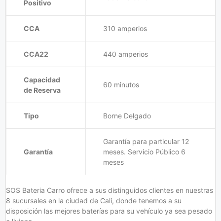
Positivo
CCA
310 amperios
CCA22
440 amperios
Capacidad
60 minutos
de Reserva
Tipo
Borne Delgado
Garantía para particular 12
Garantía
meses. Servicio Público 6
meses
SOS Bateria Carro ofrece a sus distinguidos clientes en nuestras
8 sucursales en la ciudad de Cali, donde tenemos a su
disposición las mejores baterías para su vehículo ya sea pesado