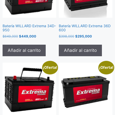
Batería WILLARD Extrema 34D-
Batería WILLARD Extrema 36D
950
600
$
649,000
$
449,000
$
398,000
$
295,000
Añadir al carrito
Añadir al carrito
¡Oferta!
¡Oferta!