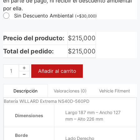
en parte de pago, ni recibir el descuento ambiental
por ella.
Sin Descuento Ambiental
(
+
$
30,000
)
Precio del producto:
$
215,000
Total del pedido:
$
215,000
Añadir al carrito
Valoraciones (0)
Vehicle Fitment
Descripción
Batería WILLARD Extrema NS40D-560PD
Largo 187 mm – Ancho 127
Dimensiones
mm – Alto 226 mm
Borde
Lado Derecho