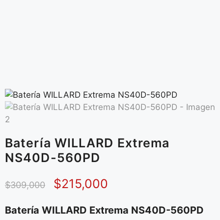
Batería WILLARD Extrema
NS40D-560PD
$
215,000
$
309,000
Batería WILLARD Extrema NS40D-560PD