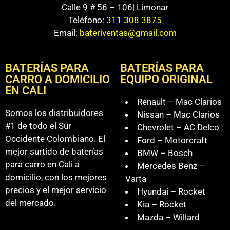
Calle 9 # 56 – 106| Limonar
Teléfono:
311 308 3875
Email:
bateriventas@gmail.com
BATERÍAS PARA
BATERÍAS PARA
CARRO A DOMICILIO
EQUIPO ORIGINAL
EN CALI
Renault – Mac Clarios
Somos los distribuidores
Nissan – Mac Clarios
#1 de todo el Sur
Chevrolet – AC Delco
Occidente Colombiano. El
Ford – Motorcraft
mejor surtido de baterías
BMW – Bosch
para carro en Cali a
Mercedes Benz –
domicilio, con los mejores
Varta
precios y el mejor servicio
Hyundai – Rocket
del mercado.
Kia – Rocket
Mazda – Willard