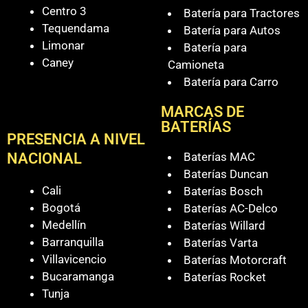
Centro 3
Batería para Tractores
Tequendama
Batería para Autos
Limonar
Batería para
Caney
Camioneta
Batería para Carro
MARCAS DE
BATERÍAS
PRESENCIA A NIVEL
Baterías MAC
NACIONAL
Baterías Duncan
Cali
Baterías Bosch
Bogotá
Baterías AC-Delco
Medellín
Baterías Willard
Barranquilla
Baterías Varta
Villavicencio
Baterías Motorcraft
Bucaramanga
Baterías Rocket
Tunja