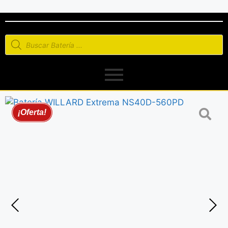
¡Oferta!