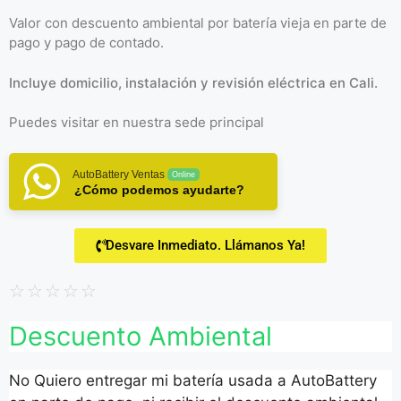
Valor con descuento ambiental por batería vieja en parte de
pago y pago de contado.
Incluye domicilio, instalación y revisión eléctrica en Cali.
Puedes visitar en
nuestra sede principal
AutoBattery Ventas
Online
¿Cómo podemos ayudarte?
Desvare Inmediato. Llámanos Ya!
☆
☆
☆
☆
☆
Descuento Ambiental
No Quiero entregar mi batería usada a AutoBattery