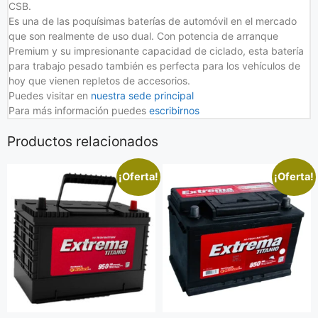
CSB.
Es una de las poquísimas baterías de automóvil en el mercado
que son realmente de uso dual. Con potencia de arranque
Premium y su impresionante capacidad de ciclado, esta batería
para trabajo pesado también es perfecta para los vehículos de
hoy que vienen repletos de accesorios.
Puedes visitar en
nuestra sede principal
Para más información puedes
escribirnos
Productos relacionados
¡Oferta!
¡Oferta!