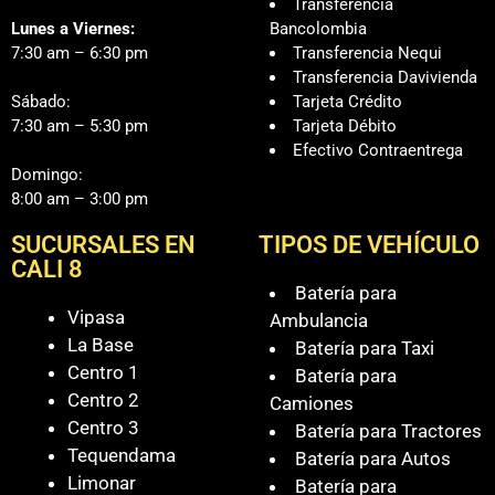
Transferencia
Lunes a Viernes:
Bancolombia
7:30 am – 6:30 pm
Transferencia Nequi
Transferencia Davivienda
Sábado:
Tarjeta Crédito
7:30 am – 5:30 pm
Tarjeta Débito
Efectivo Contraentrega
Domingo:
8:00 am – 3:00 pm
SUCURSALES EN
TIPOS DE VEHÍCULO
CALI 8
Batería para
Vipasa
Ambulancia
La Base
Batería para Taxi
Centro 1
Batería para
Centro 2
Camiones
Centro 3
Batería para Tractores
Tequendama
Batería para Autos
Limonar
Batería para