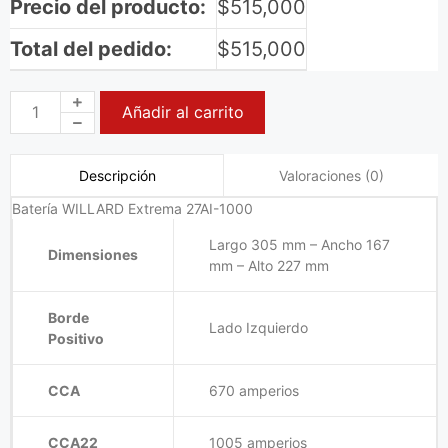
Precio del producto:
$
515,000
Total del pedido:
$
515,000
Añadir al carrito
Valoraciones (0)
Descripción
Batería WILLARD Extrema 27AI-1000
Largo 305 mm – Ancho 167
Dimensiones
mm – Alto 227 mm
Borde
Lado Izquierdo
Positivo
CCA
670 amperios
CCA22
1005 amperios