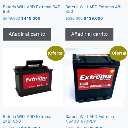
Batería WILLARD Extrema 34D-
Batería WILLARD Extrema 48I-
950
850
$
649,000
$
449,000
$
539,000
$
439,000
Añadir al carrito
Añadir al carrito
¡Oferta!
¡Oferta!
Batería WILLARD Extrema
Batería WILLARD Extrema
24BI-850
NS40D-670PDK