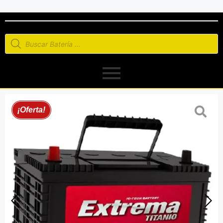
¡Oferta!