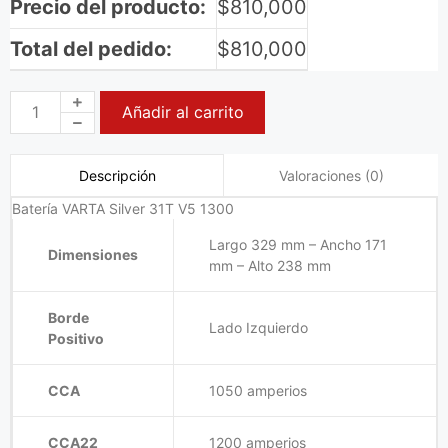
Precio del producto:
$
810,000
Total del pedido:
$
810,000
Añadir al carrito
Valoraciones (0)
Descripción
Batería VARTA Silver 31T V5 1300
Largo 329 mm – Ancho 171
Dimensiones
mm – Alto 238 mm
Borde
Lado Izquierdo
Positivo
CCA
1050 amperios
CCA22
1200 amperios