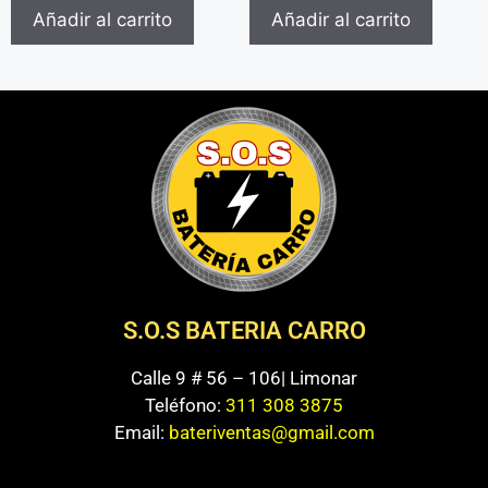
Añadir al carrito
Añadir al carrito
S.O.S BATERIA CARRO
Calle 9 # 56 – 106| Limonar
Teléfono:
311 308 3875
Email:
bateriventas@gmail.com