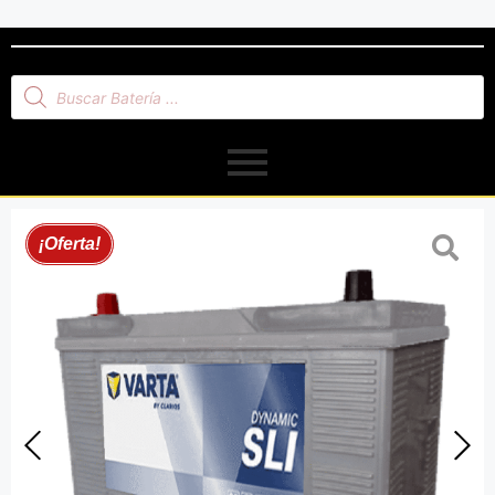
¡Oferta!