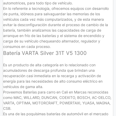
automotrices, para todo tipo de vehículo.
En lo referente a tecnología, ofrecemos equipos con desarrollo
de punta, idóneos para salvaguardar las memorias de los
vehículos cada vez más computarizados, y de esta manera
evitar la desconfiguración durante el proceso de cambio de la
batería, también analizamos las capacidades de carga de
arranque en frío de las baterías y el sistema de encendido y
carga de su vehículo chequeando alternador, regulador y
consumos en cada proceso.
Batería VARTA Silver 31T V5 1300
Es un producto de alta categoría en lo relacionado con
acumuladores de descarga profunda que brindan una
recuperación casi inmediata en la recarga y activación de
energía para las necesidades de alto consumo eléctrico en
vehículos de gama alta.
Proveemos Baterías para carro en Cali en Marcas reconocidas
como MAC, WILLARD, DUNCAN, COEXITO, BOSCH, AC-DELCO,
VARTA, OPTIMA, MOTORCRAFT, POWERTAXI, YUASA, MAGNA,
CSB.
Es una de las poquísimas baterías de automóvil en el mercado