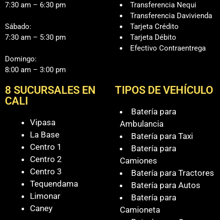
7:30 am – 6:30 pm
Transferencia Nequi
Transferencia Davivienda
Sábado:
Tarjeta Crédito
7:30 am – 5:30 pm
Tarjeta Débito
Efectivo Contraentrega
Domingo:
8:00 am – 3:00 pm
8 SUCURSALES EN
TIPOS DE VEHÍCULO
CALI
Batería para
Vipasa
Ambulancia
La Base
Batería para Taxi
Centro 1
Batería para
Centro 2
Camiones
Centro 3
Batería para Tractores
Tequendama
Batería para Autos
Limonar
Batería para
Caney
Camioneta