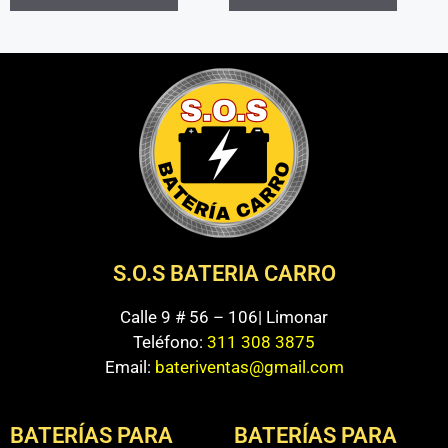
S.O.S BATERIA CARRO
Calle 9 # 56 – 106| Limonar
Teléfono:
311 308 3875
Email:
bateriventas@gmail.com
BATERÍAS PARA
BATERÍAS PARA