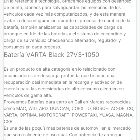
En lo referente a tecnología, ofrecemos equipos con desarrollo
de punta, idóneos para salvaguardar las memorias de los
vehículos cada vez más computarizados, y de esta manera
evitar la desconfiguración durante el proceso de cambio de la
batería, también analizamos las capacidades de carga de
arranque en frío de las baterías y el sistema de encendido y
carga de su vehículo chequeando alternador, regulador y
consumos en cada proceso.
Batería VARTA Black 27V3-1050
Es un producto de alta categoría en lo relacionado con
acumuladores de descarga profunda que brindan una
recuperación casi inmediata en la recarga y activación de
energía para las necesidades de alto consumo eléctrico en
vehículos de gama alta.
Proveemos Baterías para carro en Cali en Marcas reconocidas
como MAC, WILLARD, DUNCAN, COEXITO, BOSCH, AC-DELCO,
VARTA, OPTIMA, MOTORCRAFT, POWERTAXI, YUASA, MAGNA,
CSB.
Es una de las poquísimas baterías de automóvil en el mercado
que son realmente de uso dual. Con potencia de arranque