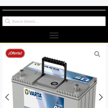
¡Oferta!