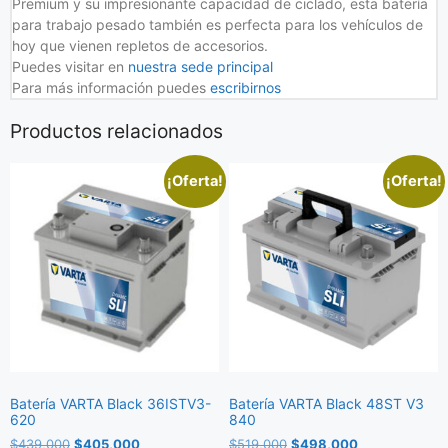
Premium y su impresionante capacidad de ciclado, esta batería
para trabajo pesado también es perfecta para los vehículos de
hoy que vienen repletos de accesorios.
Puedes visitar en
nuestra sede principal
Para más información puedes
escribirnos
Productos relacionados
¡Oferta!
¡Oferta!
Batería VARTA Black 36ISTV3-
Batería VARTA Black 48ST V3
620
840
$
439,000
$
405,000
$
519,000
$
498,000