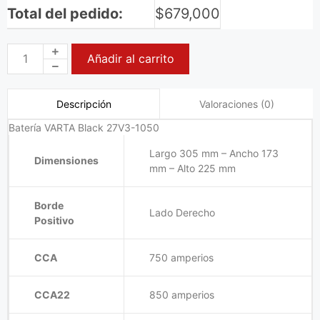
Total del pedido:
$
679,000
Añadir al carrito
Valoraciones (0)
Descripción
Batería VARTA Black 27V3-1050
Largo 305 mm – Ancho 173
Dimensiones
mm – Alto 225 mm
Borde
Lado Derecho
Positivo
CCA
750 amperios
CCA22
850 amperios