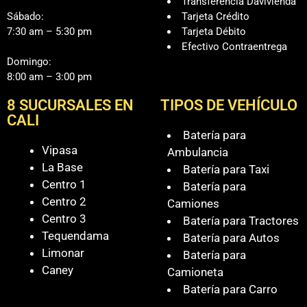
Transferencia Davivienda
Sábado:
Tarjeta Crédito
7:30 am – 5:30 pm
Tarjeta Débito
Efectivo Contraentrega
Domingo:
8:00 am – 3:00 pm
8 SUCURSALES EN
TIPOS DE VEHÍCULO
CALI
Batería para
Vipasa
Ambulancia
La Base
Batería para Taxi
Centro 1
Batería para
Centro 2
Camiones
Centro 3
Batería para Tractores
Tequendama
Batería para Autos
Limonar
Batería para
Caney
Camioneta
Batería para Carro