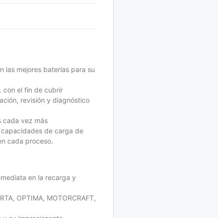
n las mejores baterías para su
 con el fin de cubrir
ción, revisión y diagnóstico
os cada vez más
as capacidades de carga de
 en cada proceso.
mediata en la recarga y
 VARTA, OPTIMA, MOTORCRAFT,