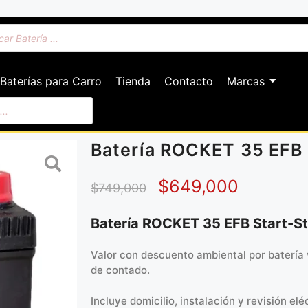
Baterías para Carro
Tienda
Contacto
Marcas
Batería ROCKET 35 EFB 
$
649,000
$
749,000
Batería ROCKET 35 EFB Start-S
Valor con descuento ambiental por batería 
de contado.
Incluye domicilio, instalación y revisión eléc