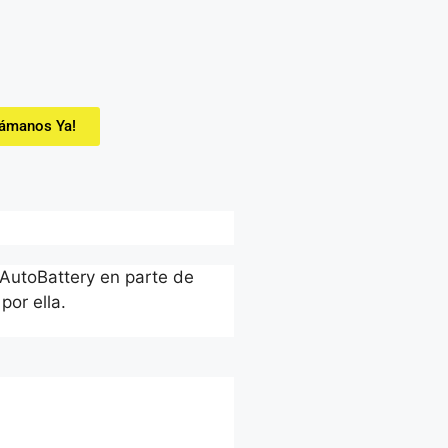
lámanos Ya!
 AutoBattery en parte de
por ella.