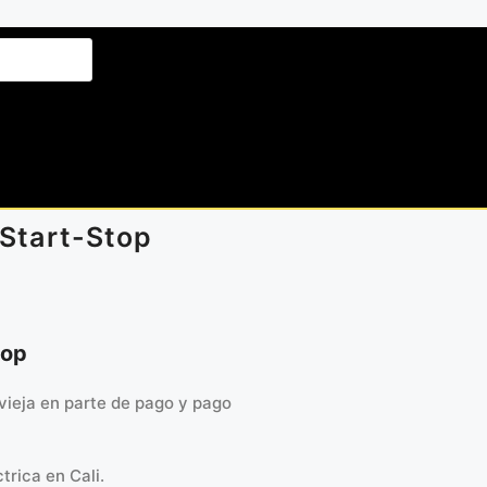
Start-Stop
top
vieja en parte de pago y pago
trica en Cali.