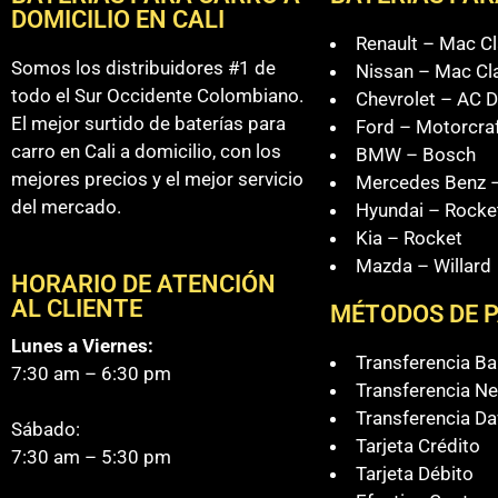
DOMICILIO EN CALI
Renault – Mac Cl
Somos los distribuidores #1 de
Nissan – Mac Cl
todo el Sur Occidente Colombiano.
Chevrolet – AC D
El mejor surtido de baterías para
Ford – Motorcra
carro en Cali a domicilio, con los
BMW – Bosch
mejores precios y el mejor servicio
Mercedes Benz –
del mercado.
Hyundai – Rocke
Kia – Rocket
Mazda – Willard
HORARIO DE ATENCIÓN
AL CLIENTE
MÉTODOS DE 
Lunes a Viernes:
Transferencia B
7:30 am – 6:30 pm
Transferencia Ne
Transferencia Da
Sábado:
Tarjeta Crédito
7:30 am – 5:30 pm
Tarjeta Débito