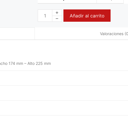
Añadir al carrito
Valoraciones (0
ncho 174 mm – Alto 225 mm