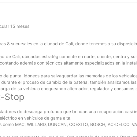
icular 15 meses.
ras 8 sucursales en la ciudad de Cali, donde tenemos a su disposició
ad de Cali, ubicadas estratégicamente en norte, oriente, centro y sur.
contando además con técnicos altamente especializados en la instala
llo de punta, idóneos para salvaguardar las memorias de los vehícul
n durante el proceso de cambio de la batería, también analizamos l
y carga de su vehículo chequeando alternador, regulador y consumos
t-Stop
uladores de descarga profunda que brindan una recuperación casi in
eléctrico en vehículos de gama alta.
ocidas como MAC, WILLARD, DUNCAN, COEXITO, BOSCH, AC-DELCO,