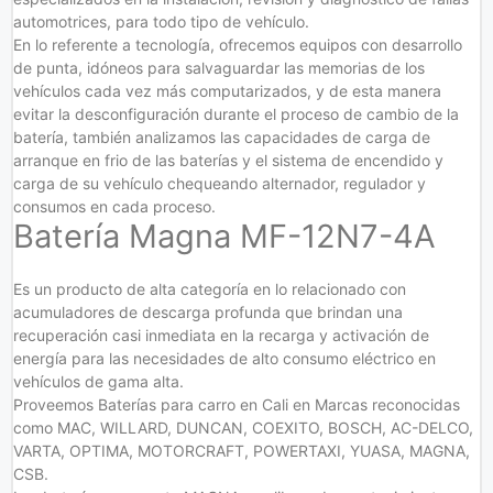
automotrices, para todo tipo de vehículo.
En lo referente a tecnología, ofrecemos equipos con desarrollo
de punta, idóneos para salvaguardar las memorias de los
vehículos cada vez más computarizados, y de esta manera
evitar la desconfiguración durante el proceso de cambio de la
batería, también analizamos las capacidades de carga de
arranque en frio de las baterías y el sistema de encendido y
carga de su vehículo chequeando alternador, regulador y
consumos en cada proceso.
Batería Magna MF-12N7-4A
Es un producto de alta categoría en lo relacionado con
acumuladores de descarga profunda que brindan una
recuperación casi inmediata en la recarga y activación de
energía para las necesidades de alto consumo eléctrico en
vehículos de gama alta.
Proveemos Baterías para carro en Cali en Marcas reconocidas
como MAC, WILLARD, DUNCAN, COEXITO, BOSCH, AC-DELCO,
VARTA, OPTIMA, MOTORCRAFT, POWERTAXI, YUASA, MAGNA,
CSB.