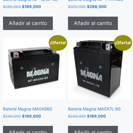
$
289,000
$
189,000
$
320,000
$
298,000
Añadir al carrito
Añadir al carrito
¡Oferta!
¡Oferta!
Batería Magna MAGX9BS
Batería Magna MAGX7L-BS
$
269,000
$
189,000
$
239,000
$
169,000
Añadir al carrito
Añadir al carrito