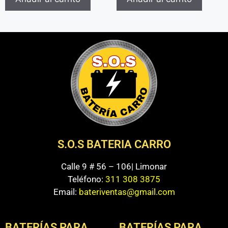
S.O.S BATERIA CARRO
Calle 9 # 56 – 106| Limonar
Teléfono:
311 308 3875
Email:
bateriventas@gmail.com
BATERÍAS PARA
BATERÍAS PARA