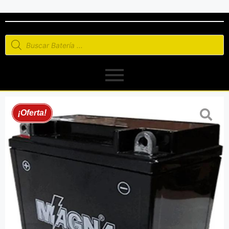
¡Oferta!