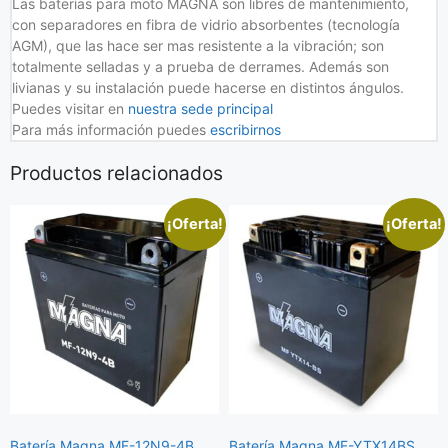
Las baterías para moto MAGNA son libres de mantenimiento,
con separadores en fibra de vidrio absorbentes (tecnología
AGM), que las hace ser mas resistente a la vibración; son
totalmente selladas y a prueba de derrames. Además son
livianas y su instalación puede hacerse en distintos ángulos.
Puedes visitar en
nuestra sede principal
Para más información puedes
escribirnos
Productos relacionados
¡Oferta!
¡Oferta!
Batería Magna MF-12N9-4B
Batería Magna MF-YTX14BS