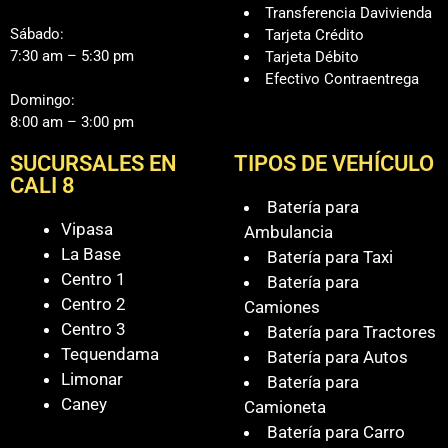
Transferencia Davivienda
Sábado:
Tarjeta Crédito
7:30 am – 5:30 pm
Tarjeta Débito
Efectivo Contraentrega
Domingo:
8:00 am – 3:00 pm
SUCURSALES EN
TIPOS DE VEHÍCULO
CALI 8
Batería para
Vipasa
Ambulancia
La Base
Batería para Taxi
Centro 1
Batería para
Centro 2
Camiones
Centro 3
Batería para Tractores
Tequendama
Batería para Autos
Limonar
Batería para
Caney
Camioneta
Batería para Carro