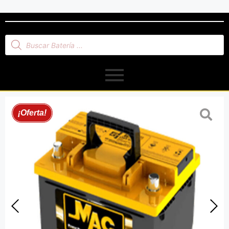
¡Oferta!