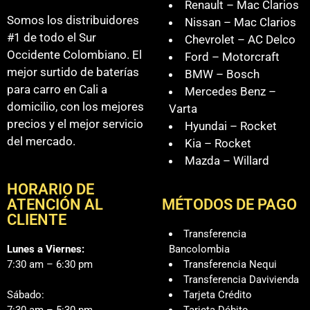
Renault – Mac Clarios
Somos los distribuidores
Nissan – Mac Clarios
#1 de todo el Sur
Chevrolet – AC Delco
Occidente Colombiano. El
Ford – Motorcraft
mejor surtido de baterías
BMW – Bosch
para carro en Cali a
Mercedes Benz –
domicilio, con los mejores
Varta
precios y el mejor servicio
Hyundai – Rocket
del mercado.
Kia – Rocket
Mazda – Willard
HORARIO DE
ATENCIÓN AL
MÉTODOS DE PAGO
CLIENTE
Transferencia
Lunes a Viernes:
Bancolombia
7:30 am – 6:30 pm
Transferencia Nequi
Transferencia Davivienda
Sábado:
Tarjeta Crédito
7:30 am – 5:30 pm