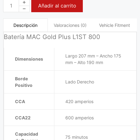
Añadir al carrito
Valoraciones (0)
Vehicle Fitment
Descripción
Batería MAC Gold Plus L1ST 800
Largo 207 mm – Ancho 175
Dimensiones
mm – Alto 190 mm
Borde
Lado Derecho
Positivo
CCA
420 amperios
CCA22
600 amperios
Capacidad
75 minutos