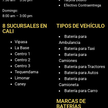
Tarjeta Débito
Efectivo Contraentrega
Domingo:
8:00 am – 3:00 pm
8 SUCURSALES EN
TIPOS DE VEHÍCULO
CALI
Batería para
Vipasa
Ambulancia
La Base
Batería para Taxi
Centro 1
Batería para
Centro 2
Camiones
Centro 3
Batería para Tractores
Tequendama
Batería para Autos
Limonar
Batería para
Caney
Camioneta
Batería para Carro
MARCAS DE
BATERÍAS