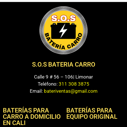
S.O.S BATERIA CARRO
Calle 9 # 56 – 106| Limonar
Teléfono:
311 308 3875
Email:
bateriventas@gmail.com
BATERÍAS PARA
BATERÍAS PARA
CARRO A DOMICILIO
EQUIPO ORIGINAL
EN CALI