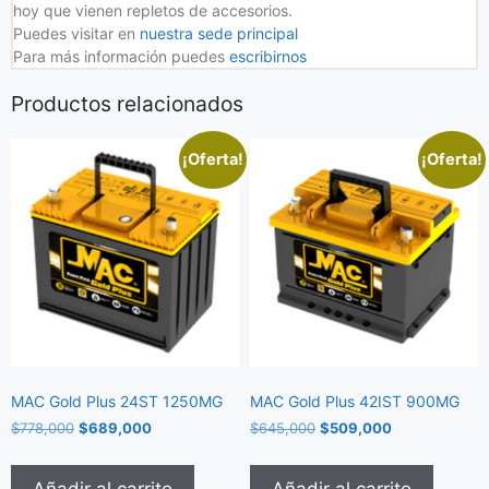
hoy que vienen repletos de accesorios.
Puedes visitar en
nuestra sede principal
Para más información puedes
escribirnos
Productos relacionados
¡Oferta!
¡Oferta!
MAC Gold Plus 24ST 1250MG
MAC Gold Plus 42IST 900MG
$
778,000
$
689,000
$
645,000
$
509,000
Añadir al carrito
Añadir al carrito