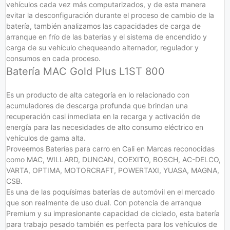
vehículos cada vez más computarizados, y de esta manera
evitar la desconfiguración durante el proceso de cambio de la
batería, también analizamos las capacidades de carga de
arranque en frío de las baterías y el sistema de encendido y
carga de su vehículo chequeando alternador, regulador y
consumos en cada proceso.
Batería MAC Gold Plus L1ST 800
Es un producto de alta categoría en lo relacionado con
acumuladores de descarga profunda que brindan una
recuperación casi inmediata en la recarga y activación de
energía para las necesidades de alto consumo eléctrico en
vehículos de gama alta.
Proveemos Baterías para carro en Cali en Marcas reconocidas
como MAC, WILLARD, DUNCAN, COEXITO, BOSCH, AC-DELCO,
VARTA, OPTIMA, MOTORCRAFT, POWERTAXI, YUASA, MAGNA,
CSB.
Es una de las poquísimas baterías de automóvil en el mercado
que son realmente de uso dual. Con potencia de arranque
Premium y su impresionante capacidad de ciclado, esta batería
para trabajo pesado también es perfecta para los vehículos de