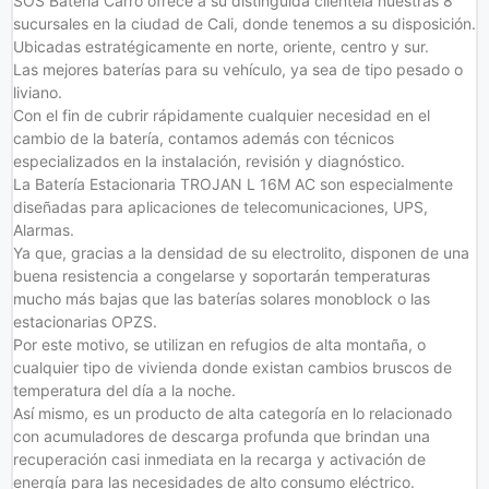
SOS Bateria Carro ofrece a su distinguida clientela nuestras 8
sucursales en la ciudad de Cali, donde tenemos a su disposición.
Ubicadas estratégicamente en norte, oriente, centro y sur.
Las mejores baterías para su vehículo, ya sea de tipo pesado o
liviano.
Con el fin de cubrir rápidamente cualquier necesidad en el
cambio de la batería, contamos además con técnicos
especializados en la instalación, revisión y diagnóstico.
La Batería Estacionaria TROJAN L 16M AC son especialmente
diseñadas para aplicaciones de telecomunicaciones, UPS,
Alarmas.
Ya que, gracias a la densidad de su electrolito, disponen de una
buena resistencia a congelarse y soportarán temperaturas
mucho más bajas que las baterías solares monoblock o las
estacionarias OPZS.
Por este motivo, se utilizan en refugios de alta montaña, o
cualquier tipo de vivienda donde existan cambios bruscos de
temperatura del día a la noche.
Así mismo, es un producto de alta categoría en lo relacionado
con acumuladores de descarga profunda que brindan una
recuperación casi inmediata en la recarga y activación de
energía para las necesidades de alto consumo eléctrico.