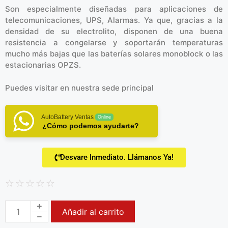
Son especialmente diseñadas para aplicaciones de
telecomunicaciones, UPS, Alarmas. Ya que, gracias a la
densidad de su electrolito, disponen de una buena
resistencia a congelarse y soportarán temperaturas
mucho más bajas que las baterías solares monoblock o las
estacionarias OPZS.
Puedes visitar en
nuestra sede principal
AutoBattery Ventas
Online
¿Cómo podemos ayudarte?
Desvare Inmediato. Llámanos Ya!
☆
☆
☆
☆
☆
Añadir al carrito