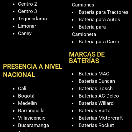
Centro 2
Camiones
Centro 3
Batería para Tractores
Tequendama
Batería para Autos
Limonar
Batería para
Caney
Camioneta
Batería para Carro
MARCAS DE
BATERÍAS
PRESENCIA A NIVEL
Baterías MAC
NACIONAL
Baterías Duncan
Cali
Baterías Bosch
Bogotá
Baterías AC-Delco
Medellín
Baterías Willard
Barranquilla
Baterías Varta
Villavicencio
Baterías Motorcraft
Bucaramanga
Baterías Rocket