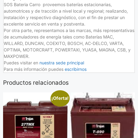
SOS Bateria Carro proveemos baterías estacionarias,
automotrices y de tracción a nivel local y regional; realizando,
instalación y respectivo diagnóstico, con el fin de prestar un
excelente servicio en venta y postventa.
Por otra parte, representamos a las marcas, más representativas
de acumuladores de energía tales como Baterías MAC,
WILLARD, DUNCAN, COEXITO, BOSCH, AC-DELCO, VARTA,
OPTIMA, MOTORCRAFT, POWERTAXI, YUASA, MAGNA, CSB, y
MAXPOWER.
Puedes visitar en
nuestra sede principal
Para más información puedes
escribirnos
Productos relacionados
¡Oferta!