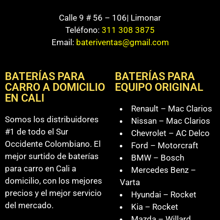
Calle 9 # 56 – 106| Limonar
Teléfono:
311 308 3875
Email:
bateriventas@gmail.com
BATERÍAS PARA
BATERÍAS PARA
CARRO A DOMICILIO
EQUIPO ORIGINAL
EN CALI
Renault – Mac Clarios
Somos los distribuidores
Nissan – Mac Clarios
#1 de todo el Sur
Chevrolet – AC Delco
Occidente Colombiano. El
Ford – Motorcraft
mejor surtido de baterías
BMW – Bosch
para carro en Cali a
Mercedes Benz –
domicilio, con los mejores
Varta
precios y el mejor servicio
Hyundai – Rocket
del mercado.
Kia – Rocket
Mazda – Willard