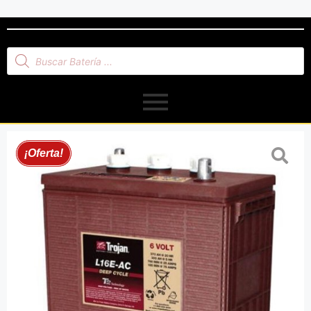
¡Oferta!