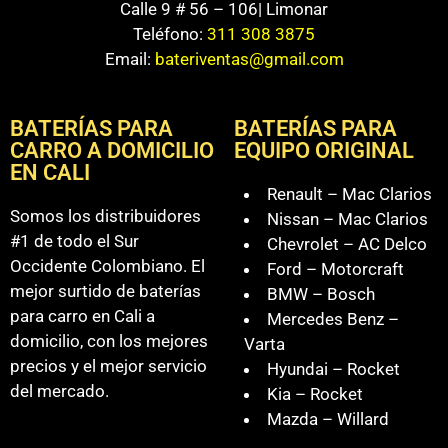
Calle 9 # 56 – 106| Limonar
Teléfono:
311 308 3875
Email:
bateriventas@gmail.com
BATERÍAS PARA
BATERÍAS PARA
CARRO A DOMICILIO
EQUIPO ORIGINAL
EN CALI
Renault – Mac Clarios
Somos los distribuidores
Nissan – Mac Clarios
#1 de todo el Sur
Chevrolet – AC Delco
Occidente Colombiano. El
Ford – Motorcraft
mejor surtido de baterías
BMW – Bosch
para carro en Cali a
Mercedes Benz –
domicilio, con los mejores
Varta
precios y el mejor servicio
Hyundai – Rocket
del mercado.
Kia – Rocket
Mazda – Willard