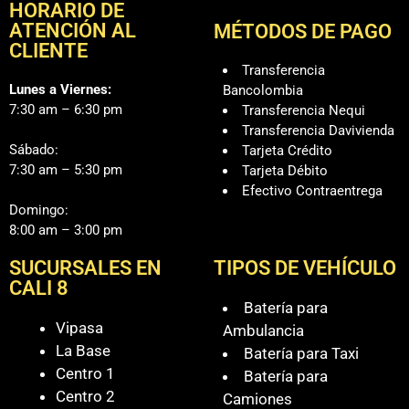
HORARIO DE
ATENCIÓN AL
MÉTODOS DE PAGO
CLIENTE
Transferencia
Lunes a Viernes:
Bancolombia
7:30 am – 6:30 pm
Transferencia Nequi
Transferencia Davivienda
Sábado:
Tarjeta Crédito
7:30 am – 5:30 pm
Tarjeta Débito
Efectivo Contraentrega
Domingo:
8:00 am – 3:00 pm
SUCURSALES EN
TIPOS DE VEHÍCULO
CALI 8
Batería para
Vipasa
Ambulancia
La Base
Batería para Taxi
Centro 1
Batería para
Centro 2
Camiones