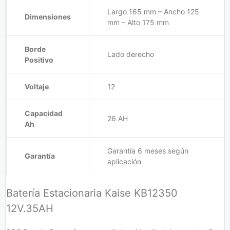
Largo 165 mm – Ancho 125
Dimensiones
mm – Alto 175 mm
Borde
Lado derecho
Positivo
Voltaje
12
Capacidad
26 AH
Ah
Garantía 6 meses según
Garantía
aplicación
Batería Estacionaria Kaise KB12350
12V.35AH