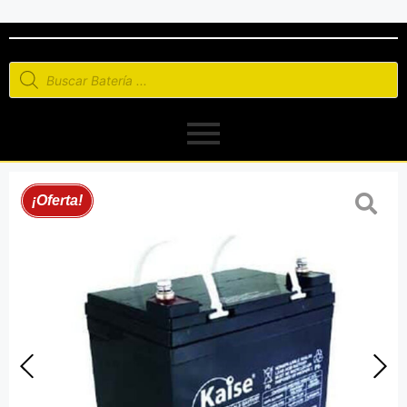
¡Oferta!