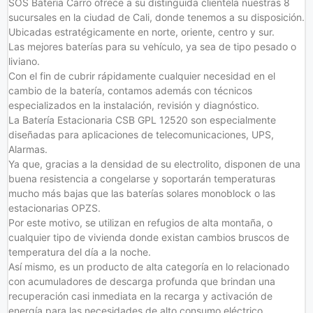
SOS Bateria Carro ofrece a su distinguida clientela nuestras 8
sucursales en la ciudad de Cali, donde tenemos a su disposición.
Ubicadas estratégicamente en norte, oriente, centro y sur.
Las mejores baterías para su vehículo, ya sea de tipo pesado o
liviano.
Con el fin de cubrir rápidamente cualquier necesidad en el
cambio de la batería, contamos además con técnicos
especializados en la instalación, revisión y diagnóstico.
La Batería Estacionaria CSB GPL 12520 son especialmente
diseñadas para aplicaciones de telecomunicaciones, UPS,
Alarmas.
Ya que, gracias a la densidad de su electrolito, disponen de una
buena resistencia a congelarse y soportarán temperaturas
mucho más bajas que las baterías solares monoblock o las
estacionarias OPZS.
Por este motivo, se utilizan en refugios de alta montaña, o
cualquier tipo de vivienda donde existan cambios bruscos de
temperatura del día a la noche.
Así mismo, es un producto de alta categoría en lo relacionado
con acumuladores de descarga profunda que brindan una
recuperación casi inmediata en la recarga y activación de
energía para las necesidades de alto consumo eléctrico.