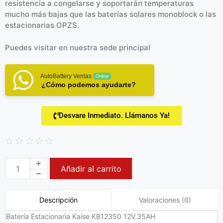
resistencia a congelarse y soportarán temperaturas
mucho más bajas que las baterías solares monoblock o las
estacionarias OPZS.
Puedes visitar en
nuestra sede principal
AutoBattery Ventas
Online
¿Cómo podemos ayudarte?
Desvare Inmediato. Llámanos Ya!
☆
☆
☆
☆
☆
Añadir al carrito
Valoraciones (0)
Descripción
Batería Estacionaria Kaise KB12350 12V.35AH