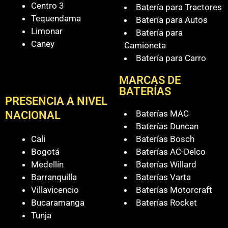
Centro 3
Batería para Tractores
Tequendama
Batería para Autos
Limonar
Batería para
Caney
Camioneta
Batería para Carro
MARCAS DE
BATERÍAS
PRESENCIA A NIVEL
Baterías MAC
NACIONAL
Baterías Duncan
Cali
Baterías Bosch
Bogotá
Baterías AC-Delco
Medellín
Baterías Willard
Barranquilla
Baterías Varta
Villavicencio
Baterías Motorcraft
Bucaramanga
Baterías Rocket
Tunja