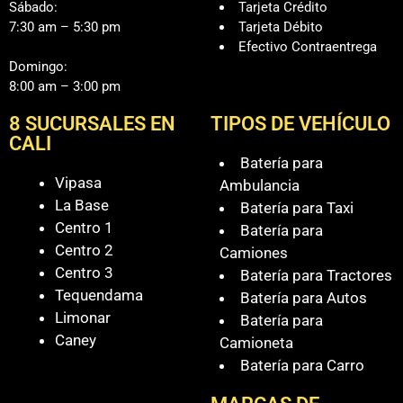
Sábado:
Tarjeta Crédito
7:30 am – 5:30 pm
Tarjeta Débito
Efectivo Contraentrega
Domingo:
8:00 am – 3:00 pm
8 SUCURSALES EN
TIPOS DE VEHÍCULO
CALI
Batería para
Vipasa
Ambulancia
La Base
Batería para Taxi
Centro 1
Batería para
Centro 2
Camiones
Centro 3
Batería para Tractores
Tequendama
Batería para Autos
Limonar
Batería para
Caney
Camioneta
Batería para Carro