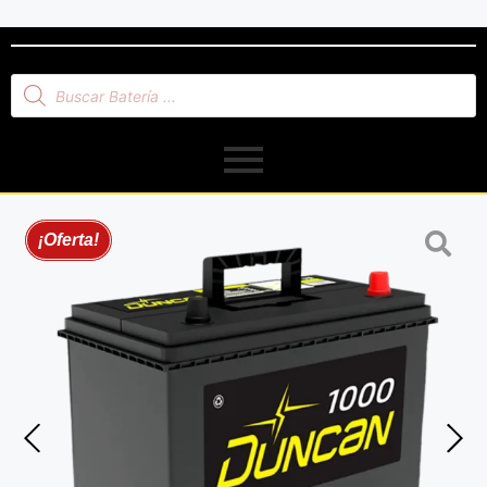
¡Oferta!