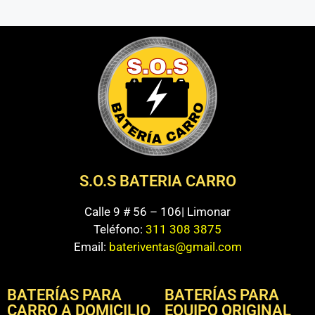
S.O.S BATERIA CARRO
Calle 9 # 56 – 106| Limonar
Teléfono:
311 308 3875
Email:
bateriventas@gmail.com
BATERÍAS PARA
BATERÍAS PARA
CARRO A DOMICILIO
EQUIPO ORIGINAL