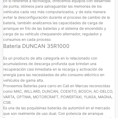
En lo referente a tecnología, ofrecemos equipos con desarrollo
de punta, idóneos para salvaguardar las memorias de los
vehículos cada vez más computarizados, y de esta manera
evitar la desconfiguración durante el proceso de cambio de la
batería, también analizamos las capacidades de carga de
arranque en frío de las baterías y el sistema de encendido y
carga de su vehículo chequeando alternador, regulador y
consumos en cada proceso.
Bateria DUNCAN 35R1000
Es un producto de alta categoría en lo relacionado con
acumuladores de descarga profunda que brindan una
recuperación casi inmediata en la recarga y activación de
energía para las necesidades de alto consumo eléctrico en
vehículos de gama alta.
Proveemos Baterías para carro en Cali en Marcas reconocidas
como MAC, WILLARD, DUNCAN, COEXITO, BOSCH, AC-DELCO,
VARTA, OPTIMA, MOTORCRAFT, POWERTAXI, YUASA, MAGNA,
CSB.
Es una de las poquísimas baterías de automóvil en el mercado
que son realmente de uso dual. Con potencia de arranque