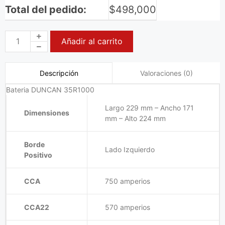
Total del pedido:
$
498,000
Añadir al carrito
Valoraciones (0)
Descripción
Bateria DUNCAN 35R1000
Largo 229 mm – Ancho 171
Dimensiones
mm – Alto 224 mm
Borde
Lado Izquierdo
Positivo
CCA
750 amperios
CCA22
570 amperios