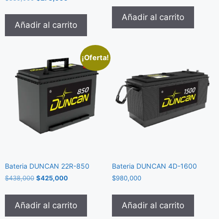
Añadir al carrito
Añadir al carrito
¡Oferta!
Bateria DUNCAN 22R-850
Bateria DUNCAN 4D-1600
$
438,000
$
425,000
$
980,000
Añadir al carrito
Añadir al carrito