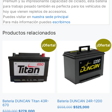
Premium y su impresionante capacidad de ciclado, esta batería
para trabajo pesado también es perfecta para los vehículos de
hoy que vienen repletos de accesorios.
Puedes visitar en
nuestra sede principal
Para más información puedes
escribirnos
Productos relacionados
¡Oferta!
¡Oferta!
Bateria DUNCAN Titan 43R-
Bateria DUNCAN 24R-1200
670
$
558,000
$
525,000
$
339,000
$
278,000