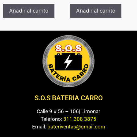
Añadir al carrito
Añadir al carrito
S.O.S BATERIA CARRO
Calle 9 # 56 – 106| Limonar
Teléfono:
311 308 3875
Email:
bateriventas@gmail.com