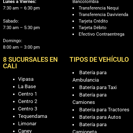
Lunes a Viernes:
Bancolombia
7:30 am – 6:30 pm
Transferencia Nequi
Transferencia Davivienda
Sábado:
Tarjeta Crédito
7:30 am – 5:30 pm
Tarjeta Débito
Efectivo Contraentrega
Domingo:
8:00 am – 3:00 pm
8 SUCURSALES EN
TIPOS DE VEHÍCULO
CALI
Batería para
Vipasa
Ambulancia
La Base
Batería para Taxi
Centro 1
Batería para
Centro 2
Camiones
Centro 3
Batería para Tractores
Tequendama
Batería para Autos
Limonar
Batería para
Caney
Camioneta