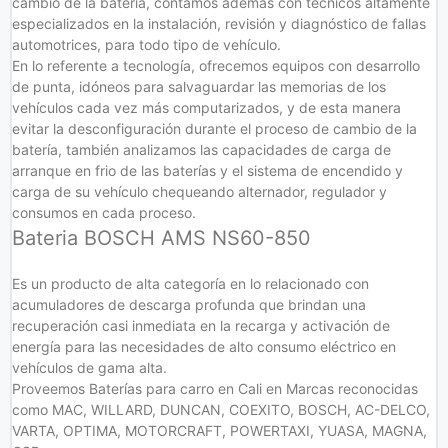
cambio de la batería, contamos además con técnicos altamente
especializados en la instalación, revisión y diagnóstico de fallas
automotrices, para todo tipo de vehículo.
En lo referente a tecnología, ofrecemos equipos con desarrollo
de punta, idóneos para salvaguardar las memorias de los
vehículos cada vez más computarizados, y de esta manera
evitar la desconfiguración durante el proceso de cambio de la
batería, también analizamos las capacidades de carga de
arranque en frio de las baterías y el sistema de encendido y
carga de su vehículo chequeando alternador, regulador y
consumos en cada proceso.
Bateria BOSCH AMS NS60-850
Es un producto de alta categoría en lo relacionado con
acumuladores de descarga profunda que brindan una
recuperación casi inmediata en la recarga y activación de
energía para las necesidades de alto consumo eléctrico en
vehículos de gama alta.
Proveemos Baterías para carro en Cali en Marcas reconocidas
como MAC, WILLARD, DUNCAN, COEXITO, BOSCH, AC-DELCO,
VARTA, OPTIMA, MOTORCRAFT, POWERTAXI, YUASA, MAGNA,