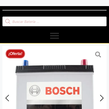
¡Oferta!