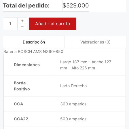
Total del pedido:
$
529,000
Añadir al carrito
Valoraciones (0)
Descripción
Bateria BOSCH AMS NS60-850
Largo 187 mm – Ancho 127
Dimensiones
mm – Alto 226 mm
Borde
Lado Derecho
Positivo
CCA
360 amperios
CCA22
500 amperios