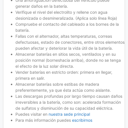
Una amortiguación defectuosa del vehículo puede
generar daños en la batería.
Verifique el nivel del electrolito y rellene con agua
desionizada o desmineralizada. (Aplica solo línea Roja)
Compruebe el contacto del cableado a los bornes de la
batería.
Fallas con el alternador, altas temperaturas, correas
defectuosas, estado de conectores, entre otros elementos
pueden afectar y deteriorar la vida útil de la batería.
Almacenar baterías en sitios secos, ventilados y en su
posición normal (borneshacia arriba), donde no se tenga
el efecto de la luz solar directa.
Vender baterías en estricto orden: primera en llegar,
primera en salir.
Almacenar baterías sobre estibas de madera
preferentemente, ya que ésta actúa como aislante.
Las descargas profundas por largo tiempo causan daños
irreversibles a la batería, como son: acelerada formación
de sulfatos y disminución de su capacidad eléctrica.
Puedes visitar en
nuestra sede principal
Para más información puedes
escribirnos