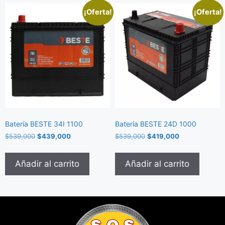
¡Oferta!
¡Oferta!
Batería BESTE 34I 1100
Batería BESTE 24D 1000
$
539,000
$
439,000
$
539,000
$
419,000
Añadir al carrito
Añadir al carrito