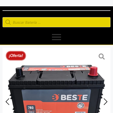
¡Oferta!