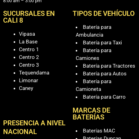
8:00 am – 3:00 pm
SUCURSALES EN
TIPOS DE VEHÍCULO
CALI 8
Batería para
Vipasa
Ambulancia
La Base
Batería para Taxi
Centro 1
Batería para
Centro 2
Camiones
Centro 3
Batería para Tractores
Tequendama
Batería para Autos
Limonar
Batería para
Caney
Camioneta
Batería para Carro
MARCAS DE
BATERÍAS
PRESENCIA A NIVEL
Baterías MAC
NACIONAL
Baterías Duncan