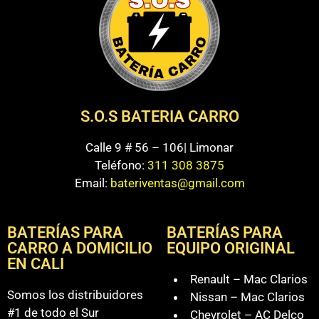
S.O.S BATERIA CARRO
Calle 9 # 56 – 106| Limonar
Teléfono:
311 308 3875
Email:
bateriventas@gmail.com
BATERÍAS PARA
BATERÍAS PARA
CARRO A DOMICILIO
EQUIPO ORIGINAL
EN CALI
Renault – Mac Clarios
Somos los distribuidores
Nissan – Mac Clarios
#1 de todo el Sur
Chevrolet – AC Delco