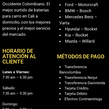
Occidente Colombiano. El
Ford – Motorcraft
mejor surtido de baterías
BMW – Bosch
para carro en Cali a
Mercedes Benz –
domicilio, con los mejores
Varta
precios y el mejor servicio
Hyundai – Rocket
del mercado.
Kia – Rocket
Mazda – Willard
HORARIO DE
ATENCIÓN AL
MÉTODOS DE PAGO
CLIENTE
Transferencia
Lunes a Viernes:
Bancolombia
7:30 am – 6:30 pm
Transferencia Nequi
Transferencia Davivienda
Sábado:
Tarjeta Crédito
7:30 am – 5:30 pm
Tarjeta Débito
Efectivo Contraentrega
Domingo: