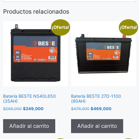
Productos relacionados
¡Oferta!
¡Oferta!
Batería BESTE NS40L650
Batería BESTE 27D-1100
(35AH)
(90AH)
$
269,000
$
249,000
$
479,000
$
469,000
Añadir al carrito
Añadir al carrito