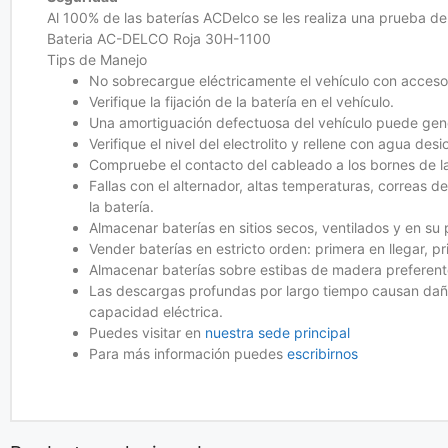
Al 100% de las baterías ACDelco se les realiza una prueba de 
Bateria AC-DELCO Roja 30H-1100
Tips de Manejo
No sobrecargue eléctricamente el vehículo con accesor
Verifique la fijación de la batería en el vehículo.
Una amortiguación defectuosa del vehículo puede gene
Verifique el nivel del electrolito y rellene con agua des
Compruebe el contacto del cableado a los bornes de la
Fallas con el alternador, altas temperaturas, correas d
la batería.
Almacenar baterías en sitios secos, ventilados y en su 
Vender baterías en estricto orden: primera en llegar, pri
Almacenar baterías sobre estibas de madera preferent
Las descargas profundas por largo tiempo causan daños
capacidad eléctrica.
Puedes visitar en
nuestra sede principal
Para más información puedes
escribirnos