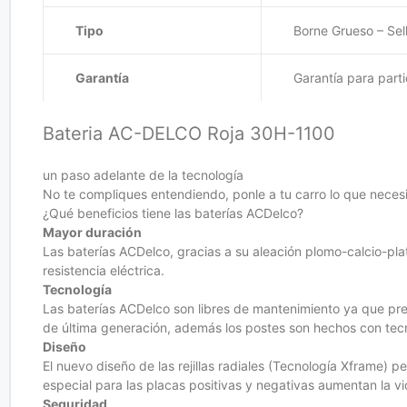
Tipo
Borne Grueso – Sel
Garantía
Garantía para part
Bateria AC-DELCO Roja 30H-1100
un paso adelante de la tecnología
No te compliques entendiendo, ponle a tu carro lo que neces
¿Qué beneficios tiene las baterías ACDelco?
Mayor duración
Las baterías ACDelco, gracias a su aleación plomo-calcio-plat
resistencia eléctrica.
Tecnología
Las baterías ACDelco son libres de mantenimiento ya que pres
de última generación, además los postes son hechos con tecno
Diseño
El nuevo diseño de las rejillas radiales (Tecnología Xframe) p
especial para las placas positivas y negativas aumentan la 
Seguridad