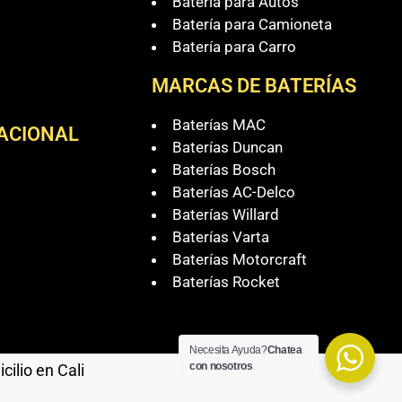
Batería para Autos
Batería para Camioneta
Batería para Carro
MARCAS DE BATERÍAS
Baterías MAC
NACIONAL
Baterías Duncan
Baterías Bosch
Baterías AC-Delco
Baterías Willard
Baterías Varta
Baterías Motorcraft
Baterías Rocket
Necesita Ayuda?
Chatea
con nosotros
ilio en Cali