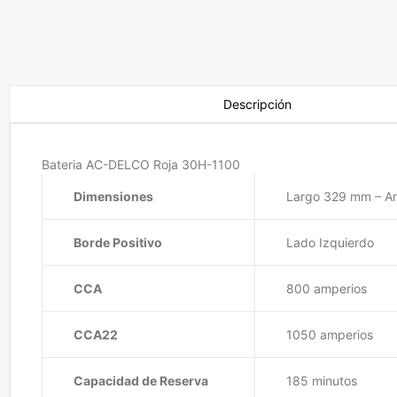
Descripción
Bateria AC-DELCO Roja 30H-1100
Dimensiones
Largo 329 mm – A
Borde Positivo
Lado Izquierdo
CCA
800 amperios
CCA22
1050 amperios
Capacidad de Reserva
185 minutos