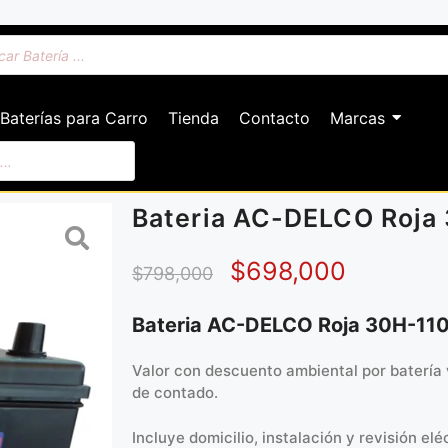
Baterías para Carro
Tienda
Contacto
Marcas
Bateria AC-DELCO Roja
$
698,000
$
798,000
Bateria AC-DELCO Roja 30H-11
Valor con descuento ambiental por batería 
de contado.
Incluye domicilio, instalación y revisión eléc