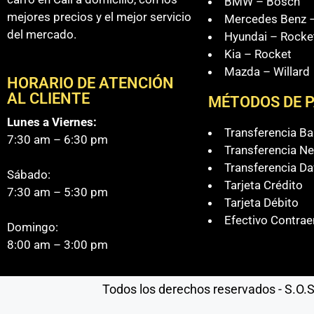
BMW – Bosch
mejores precios y el mejor servicio
Mercedes Benz –
del mercado.
Hyundai – Rocke
Kia – Rocket
Mazda – Willard
HORARIO DE ATENCIÓN
AL CLIENTE
MÉTODOS DE 
Lunes a Viernes:
Transferencia B
7:30 am – 6:30 pm
Transferencia Ne
Transferencia Da
Sábado:
Tarjeta Crédito
7:30 am – 5:30 pm
Tarjeta Débito
Efectivo Contrae
Domingo:
8:00 am – 3:00 pm
Todos los derechos reservados - S.O.S 