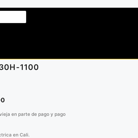
 30H-1100
00
vieja en parte de pago y pago
trica en Cali.