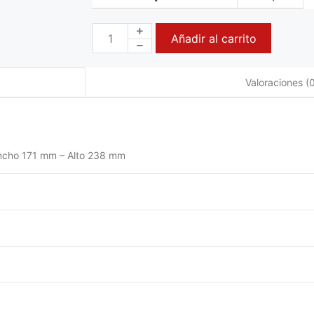
Añadir al carrito
Valoraciones (0
ncho 171 mm – Alto 238 mm