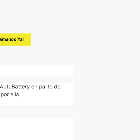
lámanos Ya!
 AutoBattery en parte de
por ella.