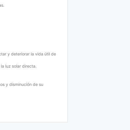
as.
r y deteriorar la vida útil de
a luz solar directa.
tos y disminución de su