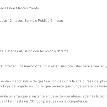
lada Libre Mantenimiento
icular 12 meses. Servicio Público 6 meses
ita, Baterías ACDelco con tecnología Xframe.
a, ofrecen una mayor vida útil y están siempre listas para arrancar, 
entan menor índice de gasificación debido a la alta pureza del plomo
logía de Forjado en Frío, lo que permite que nunca sulfate los borne
ermite un arranque al instante en bajas temperaturas, además la tecnol
vida útil en hasta un 70% comparadas con la competencia.