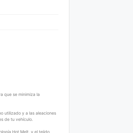
ya que se minimiza la
 utilizado y a las aleaciones
s de tu vehículo.
ogía Hot Melt, y el tejido