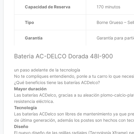
Capacidad de Reserva
170 minutos
Tipo
Borne Grueso – Sel
Garantía
Garantía para part
Bateria AC-DELCO Dorada 48I-900
un paso adelante de la tecnología
No te compliques entendiendo, ponle a tu carro lo que neces
¿Qué beneficios tiene las baterías ACDelco?
Mayor duración
Las baterías ACDelco, gracias a su aleación plomo-calcio-plat
resistencia eléctrica.
Tecnología
Las baterías ACDelco son libres de mantenimiento ya que pres
de última generación, además los postes son hechos con tecno
Diseño
El nuevo diseño de las rejillas radiales (Tecnología Xframe) p