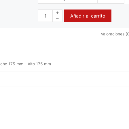
Añadir al carrito
Valoraciones (0
ncho 175 mm – Alto 175 mm