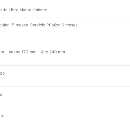
lada Libre Mantenimiento
icular 15 meses. Servicio Público 6 meses
m – Ancho 173 mm – Alto 240 mm
rdo
s
os