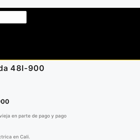
da 48I-900
900
vieja en parte de pago y pago
trica en Cali.