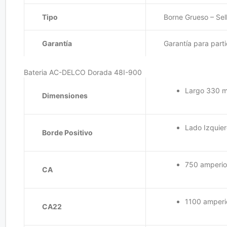
Tipo
Borne Grueso – Sel
Garantía
Garantía para part
Bateria AC-DELCO Dorada 48I-900
Largo 330 m
Dimensiones
Lado Izquie
Borde Positivo
750 amperio
CA
1100 amperi
CA22