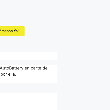
lámanos Ya!
 AutoBattery en parte de
por ella.