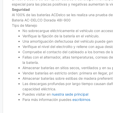
especial para las placas positivas y negativas aumentan la 
Seguridad
Al 100% de las baterías ACDelco se les realiza una prueba de 
Bateria AC-DELCO Dorada 48I-900
Tips de Manejo
No sobrecargue eléctricamente el vehículo con accesor
Verifique la fijación de la batería en el vehículo.
Una amortiguación defectuosa del vehículo puede gene
Verifique el nivel del electrolito y rellene con agua des
Compruebe el contacto del cableado a los bornes de la
Fallas con el alternador, altas temperaturas, correas d
la batería.
Almacenar baterías en sitios secos, ventilados y en su 
Vender baterías en estricto orden: primera en llegar, pri
Almacenar baterías sobre estibas de madera preferent
Las descargas profundas por largo tiempo causan daños
capacidad eléctrica.
Puedes visitar en
nuestra sede principal
Para más información puedes
escribirnos