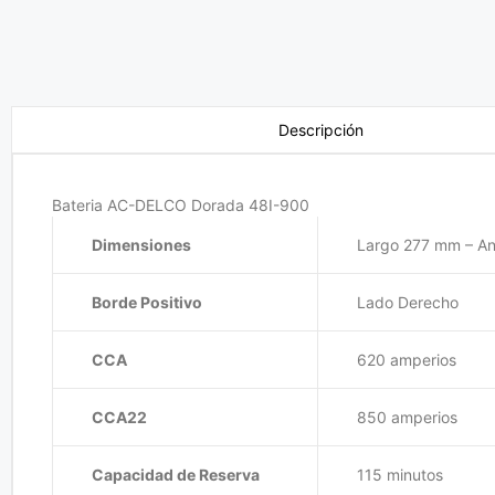
Descripción
Bateria AC-DELCO Dorada 48I-900
Dimensiones
Largo 277 mm – A
Borde Positivo
Lado Derecho
CCA
620 amperios
CCA22
850 amperios
Capacidad de Reserva
115 minutos