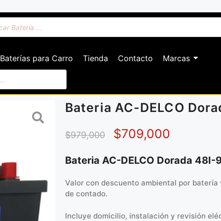
Baterías para Carro
Tienda
Contacto
Marcas
Bateria AC-DELCO Dora
$
709,000
$
979,000
Bateria AC-DELCO Dorada 48I-
Valor con descuento ambiental por batería 
de contado.
Incluye domicilio, instalación y revisión eléc