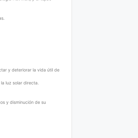
as.
r y deteriorar la vida útil de
a luz solar directa.
tos y disminución de su