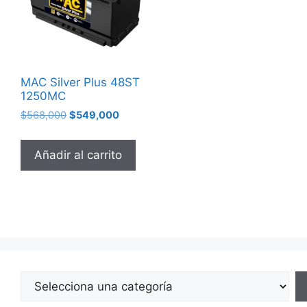
MAC Silver Plus 48ST
1250MC
$
568,000
$
549,000
Añadir al carrito