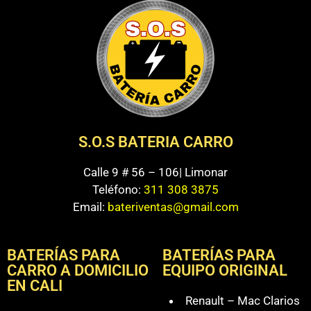
S.O.S BATERIA CARRO
Calle 9 # 56 – 106| Limonar
Teléfono:
311 308 3875
Email:
bateriventas@gmail.com
BATERÍAS PARA
BATERÍAS PARA
CARRO A DOMICILIO
EQUIPO ORIGINAL
EN CALI
Renault – Mac Clarios