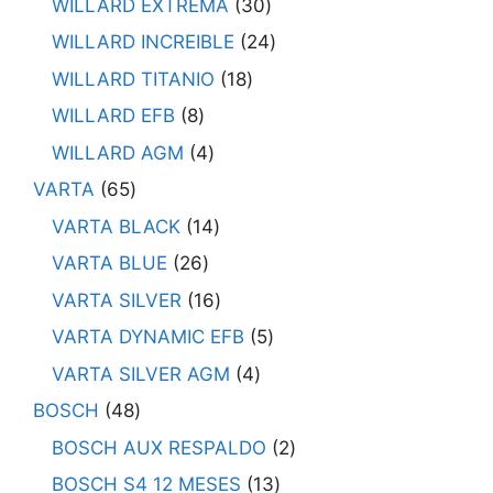
WILLARD EXTREMA
30
WILLARD INCREIBLE
24
WILLARD TITANIO
18
WILLARD EFB
8
WILLARD AGM
4
VARTA
65
VARTA BLACK
14
VARTA BLUE
26
VARTA SILVER
16
VARTA DYNAMIC EFB
5
VARTA SILVER AGM
4
BOSCH
48
BOSCH AUX RESPALDO
2
BOSCH S4 12 MESES
13