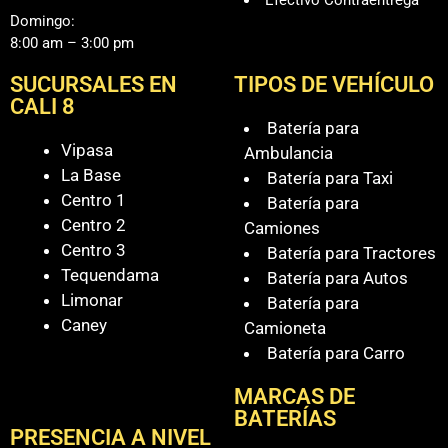
Domingo:
8:00 am – 3:00 pm
SUCURSALES EN
TIPOS DE VEHÍCULO
CALI 8
Batería para
Vipasa
Ambulancia
La Base
Batería para Taxi
Centro 1
Batería para
Centro 2
Camiones
Centro 3
Batería para Tractores
Tequendama
Batería para Autos
Limonar
Batería para
Caney
Camioneta
Batería para Carro
MARCAS DE
BATERÍAS
PRESENCIA A NIVEL