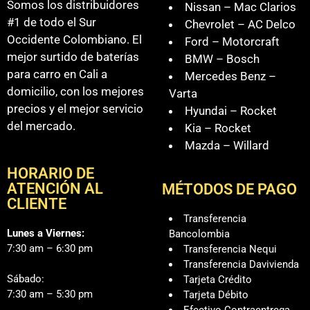
Somos los distribuidores
Nissan – Mac Clarios
#1 de todo el Sur
Chevrolet – AC Delco
Occidente Colombiano. El
Ford – Motorcraft
mejor surtido de baterías
BMW – Bosch
para carro en Cali a
Mercedes Benz –
domicilio, con los mejores
Varta
precios y el mejor servicio
Hyundai – Rocket
del mercado.
Kia – Rocket
Mazda – Willard
HORARIO DE
ATENCIÓN AL
MÉTODOS DE PAGO
CLIENTE
Transferencia
Lunes a Viernes:
Bancolombia
7:30 am – 6:30 pm
Transferencia Nequi
Transferencia Davivienda
Sábado:
Tarjeta Crédito
7:30 am – 5:30 pm
Tarjeta Débito
Efectivo Contraentrega