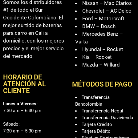
Somos los distribuidores
Nissan – Mac Clarios
#1 de todo el Sur
Chevrolet – AC Delco
Occidente Colombiano. El
Ford – Motorcraft
mejor surtido de baterías
BMW – Bosch
para carro en Cali a
Mercedes Benz –
domicilio, con los mejores
Varta
precios y el mejor servicio
Hyundai – Rocket
del mercado.
Kia – Rocket
Mazda – Willard
HORARIO DE
ATENCIÓN AL
MÉTODOS DE PAGO
CLIENTE
Transferencia
Lunes a Viernes:
Bancolombia
7:30 am – 6:30 pm
Transferencia Nequi
Transferencia Davivienda
Sábado:
Tarjeta Crédito
7:30 am – 5:30 pm
Tarjeta Débito
Efectivo Contraentrega