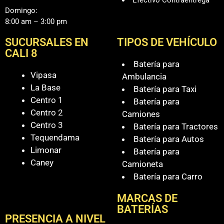
Domingo:
8:00 am – 3:00 pm
SUCURSALES EN
TIPOS DE VEHÍCULO
CALI 8
Batería para
Vipasa
Ambulancia
La Base
Batería para Taxi
Centro 1
Batería para
Centro 2
Camiones
Centro 3
Batería para Tractores
Tequendama
Batería para Autos
Limonar
Batería para
Caney
Camioneta
Batería para Carro
MARCAS DE
BATERÍAS
PRESENCIA A NIVEL