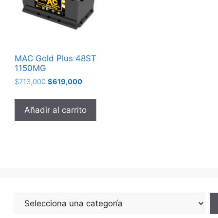
MAC Gold Plus 48ST
1150MG
$
713,000
$
619,000
Añadir al carrito