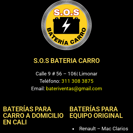
S.O.S BATERIA CARRO
Calle 9 # 56 – 106| Limonar
Teléfono:
311 308 3875
Email:
bateriventas@gmail.com
BATERÍAS PARA
BATERÍAS PARA
CARRO A DOMICILIO
EQUIPO ORIGINAL
EN CALI
Renault – Mac Clarios