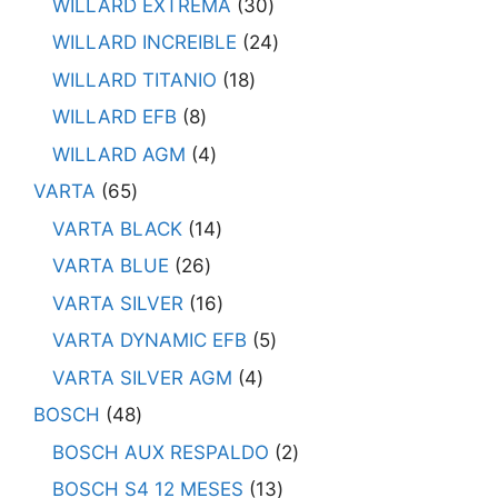
WILLARD EXTREMA
30
WILLARD INCREIBLE
24
WILLARD TITANIO
18
WILLARD EFB
8
WILLARD AGM
4
VARTA
65
VARTA BLACK
14
VARTA BLUE
26
VARTA SILVER
16
VARTA DYNAMIC EFB
5
VARTA SILVER AGM
4
BOSCH
48
BOSCH AUX RESPALDO
2
BOSCH S4 12 MESES
13