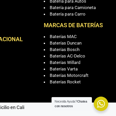
Batería para Autos
Batería para Camioneta
Batería para Carro
MARCAS DE BATERÍAS
Baterías MAC
NACIONAL
Baterías Duncan
Baterías Bosch
Baterías AC-Delco
Baterías Willard
Baterías Varta
Baterías Motorcraft
Baterías Rocket
Necesita Ayuda?
Chatea
con nosotros
ilio en Cali