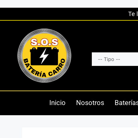
Te 
Inicio
Nosotros
Batería