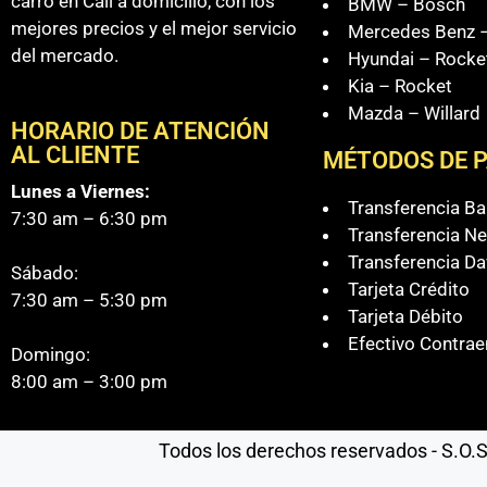
carro en Cali a domicilio, con los
BMW – Bosch
mejores precios y el mejor servicio
Mercedes Benz –
del mercado.
Hyundai – Rocke
Kia – Rocket
Mazda – Willard
HORARIO DE ATENCIÓN
AL CLIENTE
MÉTODOS DE 
Lunes a Viernes:
Transferencia B
7:30 am – 6:30 pm
Transferencia Ne
Transferencia Da
Sábado:
Tarjeta Crédito
7:30 am – 5:30 pm
Tarjeta Débito
Efectivo Contrae
Domingo:
8:00 am – 3:00 pm
Todos los derechos reservados - S.O.S 