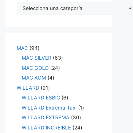
MAC
94
MAC SILVER
63
MAC GOLD
24
MAC AGM
4
WILLARD
91
WILLARD ESBIC
6
WILLARD Extrema Taxi
1
WILLARD EXTREMA
30
WILLARD INCREIBLE
24