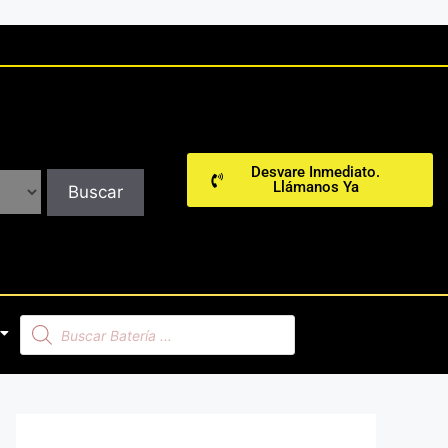
Desvare Inmediato.
Llámanos Ya
Buscar