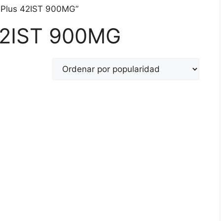
 Plus 42IST 900MG”
42IST 900MG