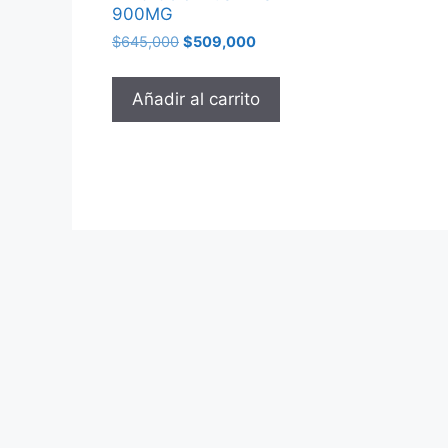
900MG
$
645,000
$
509,000
Añadir al carrito