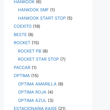
HANKOOK
6
HANKOOK SMF
1
HANKOOK START STOP
5
COEXITO
18
BESTE
8
ROCKET
15
ROCKET PB
8
ROCKET STAR STOP
7
PACCAR
1
OPTIMA
15
OPTIMA AMARILLA
8
OPTIMA ROJA
4
OPTIMA AZUL
3
ESTACIONARIA KAISE
21