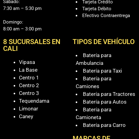
Sábado:
Tarjeta Crédito
7:30 am – 5:30 pm
Tarjeta Débito
Efectivo Contraentrega
Domingo:
8:00 am – 3:00 pm
8 SUCURSALES EN
TIPOS DE VEHÍCULO
CALI
Batería para
Vipasa
Ambulancia
La Base
Batería para Taxi
Centro 1
Batería para
Centro 2
Camiones
Centro 3
Batería para Tractores
Tequendama
Batería para Autos
Limonar
Batería para
Caney
Camioneta
Batería para Carro
MARCAS DE