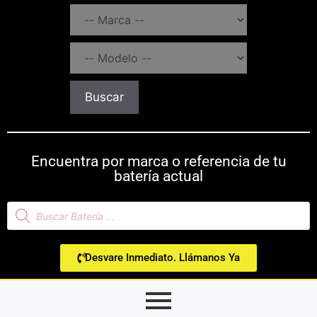
Buscar
Encuentra por marca o referencia de tu
batería actual
Desvare Inmediato. Llámanos Ya