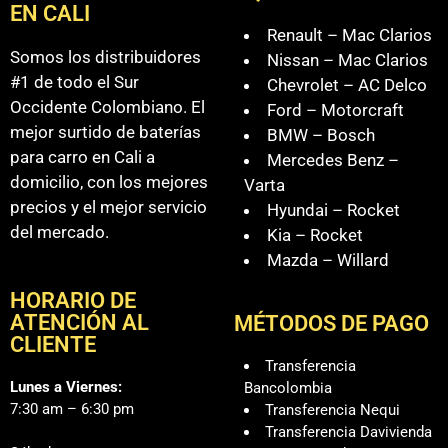
EN CALI
Renault – Mac Clarios
Somos los distribuidores
Nissan – Mac Clarios
#1 de todo el Sur
Chevrolet – AC Delco
Occidente Colombiano. El
Ford – Motorcraft
mejor surtido de baterías
BMW – Bosch
para carro en Cali a
Mercedes Benz –
domicilio, con los mejores
Varta
precios y el mejor servicio
Hyundai – Rocket
del mercado.
Kia – Rocket
Mazda – Willard
HORARIO DE
ATENCIÓN AL
MÉTODOS DE PAGO
CLIENTE
Transferencia
Lunes a Viernes:
Bancolombia
7:30 am – 6:30 pm
Transferencia Nequi
Transferencia Davivienda