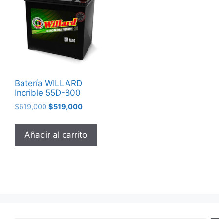
Batería WILLARD
Incrible 55D-800
$
619,000
$
519,000
Añadir al carrito