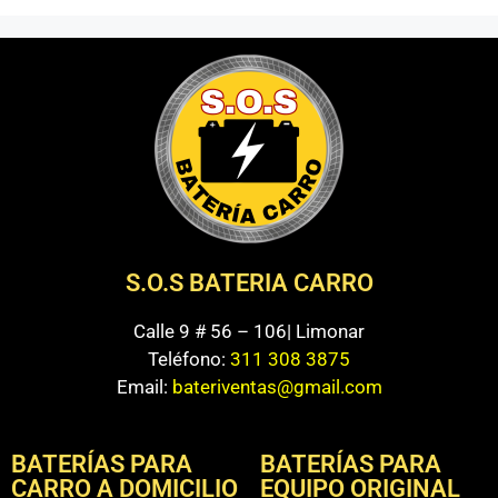
S.O.S BATERIA CARRO
Calle 9 # 56 – 106| Limonar
Teléfono:
311 308 3875
Email:
bateriventas@gmail.com
BATERÍAS PARA
BATERÍAS PARA
CARRO A DOMICILIO
EQUIPO ORIGINAL