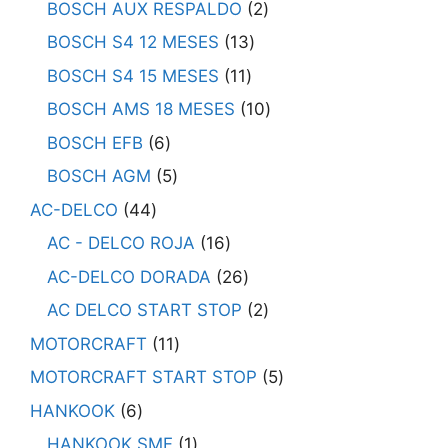
BOSCH AUX RESPALDO
2
BOSCH S4 12 MESES
13
BOSCH S4 15 MESES
11
BOSCH AMS 18 MESES
10
BOSCH EFB
6
BOSCH AGM
5
AC-DELCO
44
AC - DELCO ROJA
16
AC-DELCO DORADA
26
AC DELCO START STOP
2
MOTORCRAFT
11
MOTORCRAFT START STOP
5
HANKOOK
6
HANKOOK SMF
1