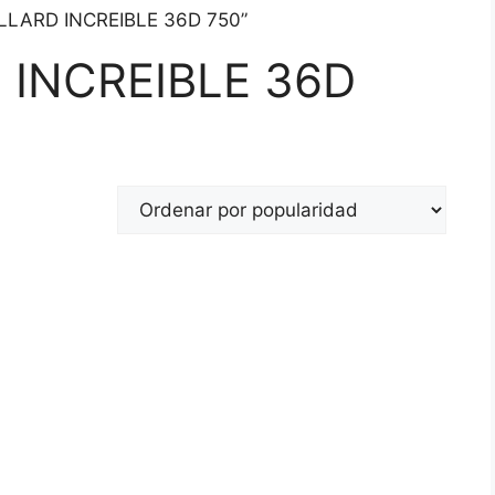
WILLARD INCREIBLE 36D 750”
D INCREIBLE 36D