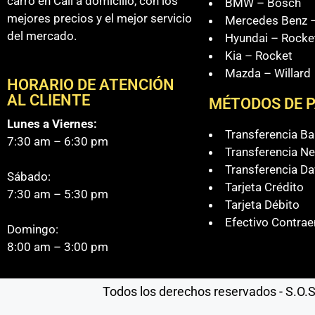
carro en Cali a domicilio, con los
BMW – Bosch
mejores precios y el mejor servicio
Mercedes Benz –
del mercado.
Hyundai – Rocke
Kia – Rocket
Mazda – Willard
HORARIO DE ATENCIÓN
AL CLIENTE
MÉTODOS DE 
Lunes a Viernes:
Transferencia B
7:30 am – 6:30 pm
Transferencia Ne
Transferencia Da
Sábado:
Tarjeta Crédito
7:30 am – 5:30 pm
Tarjeta Débito
Efectivo Contrae
Domingo:
8:00 am – 3:00 pm
Todos los derechos reservados - S.O.S 