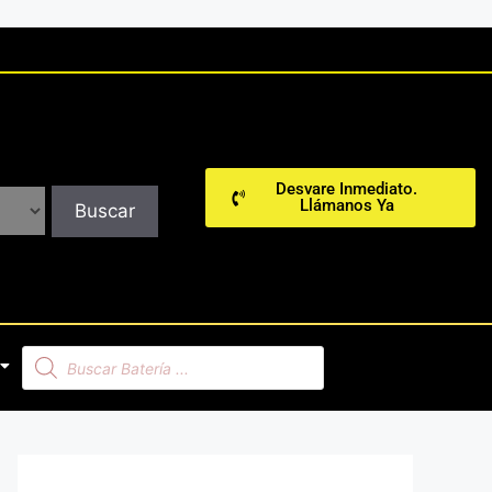
Desvare Inmediato.
Llámanos Ya
Buscar