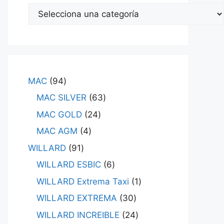
MAC
94
MAC SILVER
63
MAC GOLD
24
MAC AGM
4
WILLARD
91
WILLARD ESBIC
6
WILLARD Extrema Taxi
1
WILLARD EXTREMA
30
WILLARD INCREIBLE
24