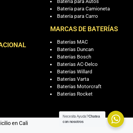
Batería para Autos
Batería para Camioneta
Batería para Carro
MARCAS DE BATERÍAS
Baterías MAC
NACIONAL
Baterías Duncan
Baterías Bosch
Baterías AC-Delco
Baterías Willard
Baterías Varta
Baterías Motorcraft
Baterías Rocket
Necesita Ayuda?
Chatea
con nosotros
ilio en Cali