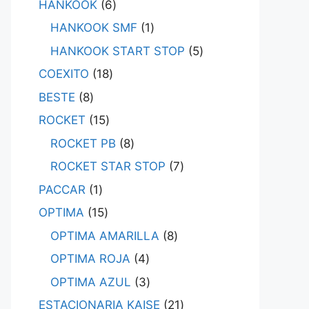
HANKOOK
6
HANKOOK SMF
1
HANKOOK START STOP
5
COEXITO
18
BESTE
8
ROCKET
15
ROCKET PB
8
ROCKET STAR STOP
7
PACCAR
1
OPTIMA
15
OPTIMA AMARILLA
8
OPTIMA ROJA
4
OPTIMA AZUL
3
ESTACIONARIA KAISE
21