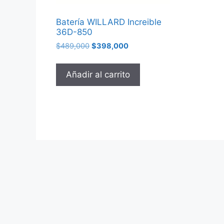
Batería WILLARD Increible
36D-850
$
489,000
$
398,000
Añadir al carrito