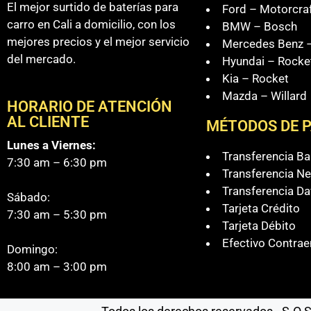
El mejor surtido de baterías para
Ford – Motorcra
carro en Cali a domicilio, con los
BMW – Bosch
mejores precios y el mejor servicio
Mercedes Benz –
del mercado.
Hyundai – Rocke
Kia – Rocket
Mazda – Willard
HORARIO DE ATENCIÓN
AL CLIENTE
MÉTODOS DE 
Lunes a Viernes:
Transferencia B
7:30 am – 6:30 pm
Transferencia Ne
Transferencia Da
Sábado:
Tarjeta Crédito
7:30 am – 5:30 pm
Tarjeta Débito
Efectivo Contrae
Domingo:
8:00 am – 3:00 pm