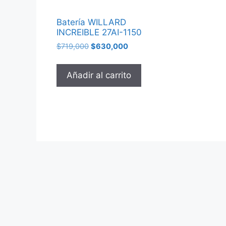
Batería WILLARD
INCREIBLE 27AI-1150
$
719,000
$
630,000
Añadir al carrito