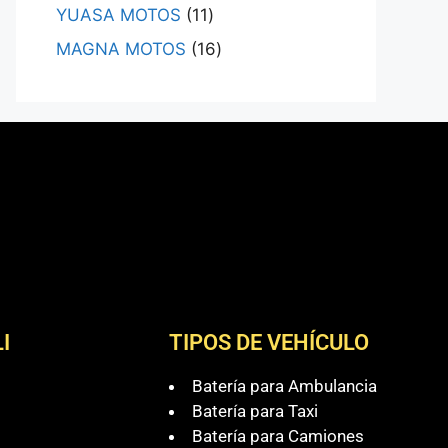
YUASA MOTOS
11
MAGNA MOTOS
16
I
TIPOS DE VEHÍCULO
Batería para Ambulancia
Batería para Taxi
Batería para Camiones