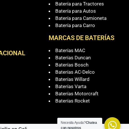
Batería para Tractores
Batería para Autos
Batería para Camioneta
Batería para Carro
MARCAS DE BATERÍAS
Baterías MAC
NACIONAL
Baterías Duncan
Baterías Bosch
Baterías AC-Delco
Baterías Willard
Baterías Varta
Baterías Motorcraft
Baterías Rocket
Necesita Ayuda?
Chatea
con nosotros