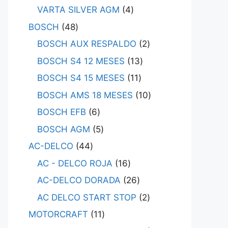
VARTA SILVER AGM
4
BOSCH
48
BOSCH AUX RESPALDO
2
BOSCH S4 12 MESES
13
BOSCH S4 15 MESES
11
BOSCH AMS 18 MESES
10
BOSCH EFB
6
BOSCH AGM
5
AC-DELCO
44
AC - DELCO ROJA
16
AC-DELCO DORADA
26
AC DELCO START STOP
2
MOTORCRAFT
11