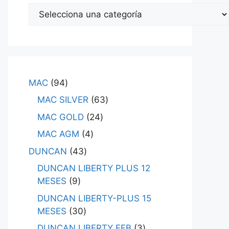
MAC
94
MAC SILVER
63
MAC GOLD
24
MAC AGM
4
DUNCAN
43
DUNCAN LIBERTY PLUS 12
MESES
9
DUNCAN LIBERTY-PLUS 15
MESES
30
DUNCAN LIBERTY EFB
3