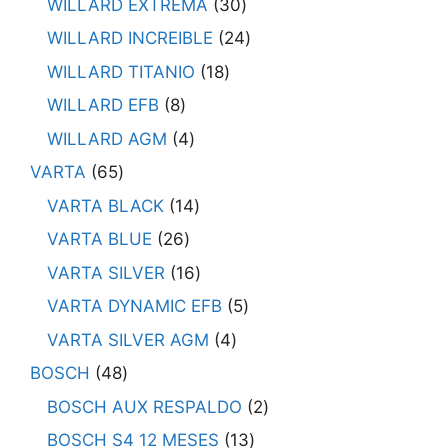
WILLARD EXTREMA
30
WILLARD INCREIBLE
24
WILLARD TITANIO
18
WILLARD EFB
8
WILLARD AGM
4
VARTA
65
VARTA BLACK
14
VARTA BLUE
26
VARTA SILVER
16
VARTA DYNAMIC EFB
5
VARTA SILVER AGM
4
BOSCH
48
BOSCH AUX RESPALDO
2
BOSCH S4 12 MESES
13