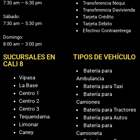
7:30 am – 6:30 pm
Transferencia Nequi
Transferencia Davivienda
Sábado:
Tarjeta Crédito
7:30 am – 5:30 pm
Tarjeta Débito
Efectivo Contraentrega
Domingo:
8:00 am – 3:00 pm
SUCURSALES EN
TIPOS DE VEHÍCULO
CALI 8
Batería para
Vipasa
Ambulancia
La Base
Batería para Taxi
Centro 1
Batería para
Centro 2
Camiones
Centro 3
Batería para Tractores
Tequendama
Batería para Autos
Limonar
Batería para
Caney
Camioneta