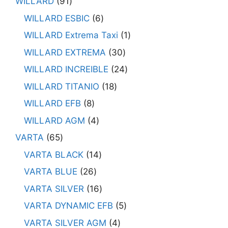
WILLARD
91
WILLARD ESBIC
6
WILLARD Extrema Taxi
1
WILLARD EXTREMA
30
WILLARD INCREIBLE
24
WILLARD TITANIO
18
WILLARD EFB
8
WILLARD AGM
4
VARTA
65
VARTA BLACK
14
VARTA BLUE
26
VARTA SILVER
16
VARTA DYNAMIC EFB
5
VARTA SILVER AGM
4