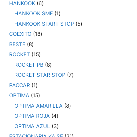
HANKOOK
6
HANKOOK SMF
1
HANKOOK START STOP
5
COEXITO
18
BESTE
8
ROCKET
15
ROCKET PB
8
ROCKET STAR STOP
7
PACCAR
1
OPTIMA
15
OPTIMA AMARILLA
8
OPTIMA ROJA
4
OPTIMA AZUL
3
ESTACIONARIA KAISE
21