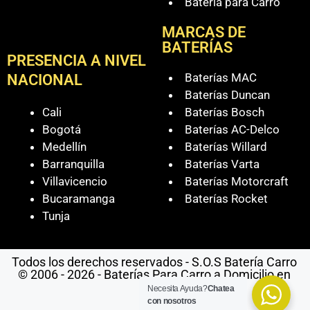
Batería para Carro
MARCAS DE
BATERÍAS
PRESENCIA A NIVEL
Baterías MAC
NACIONAL
Baterías Duncan
Cali
Baterías Bosch
Bogotá
Baterías AC-Delco
Medellín
Baterías Willard
Barranquilla
Baterías Varta
Villavicencio
Baterías Motorcraft
Bucaramanga
Baterías Rocket
Tunja
Todos los derechos reservados - S.O.S Batería Carro
© 2006 - 2026 - Baterías Para Carro a Domicilio en
Cali
Necesita Ayuda?
Chatea
con nosotros