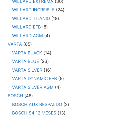
WILLARD EXTREMA
30
WILLARD INCREIBLE
24
WILLARD TITANIO
18
WILLARD EFB
8
WILLARD AGM
4
VARTA
65
VARTA BLACK
14
VARTA BLUE
26
VARTA SILVER
16
VARTA DYNAMIC EFB
5
VARTA SILVER AGM
4
BOSCH
48
BOSCH AUX RESPALDO
2
BOSCH S4 12 MESES
13