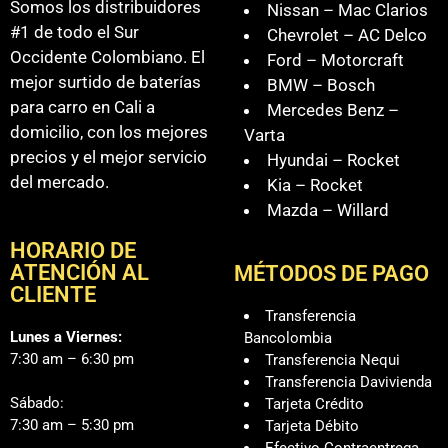
Somos los distribuidores
Nissan – Mac Clarios
#1 de todo el Sur
Chevrolet – AC Delco
Occidente Colombiano. El
Ford – Motorcraft
mejor surtido de baterías
BMW – Bosch
para carro en Cali a
Mercedes Benz –
domicilio, con los mejores
Varta
precios y el mejor servicio
Hyundai – Rocket
del mercado.
Kia – Rocket
Mazda – Willard
HORARIO DE
ATENCIÓN AL
MÉTODOS DE PAGO
CLIENTE
Transferencia
Lunes a Viernes:
Bancolombia
7:30 am – 6:30 pm
Transferencia Nequi
Transferencia Davivienda
Sábado:
Tarjeta Crédito
7:30 am – 5:30 pm
Tarjeta Débito
Efectivo Contraentrega