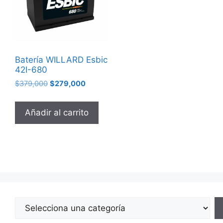
Batería WILLARD Esbic
42I-680
$
379,000
$
279,000
Añadir al carrito