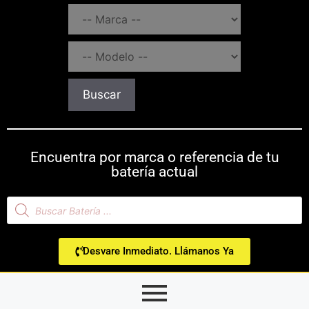
Buscar
Encuentra por marca o referencia de tu
batería actual
Desvare Inmediato. Llámanos Ya