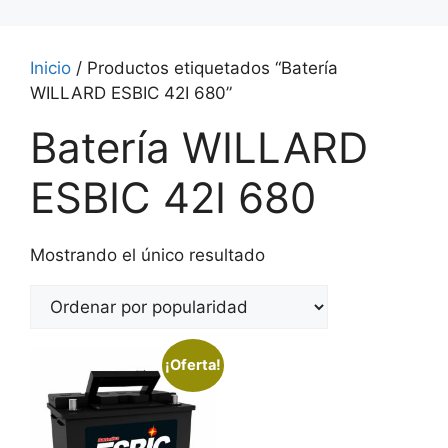
Inicio
/ Productos etiquetados “Batería
WILLARD ESBIC 42I 680”
Batería WILLARD
ESBIC 42I 680
Mostrando el único resultado
¡Oferta!