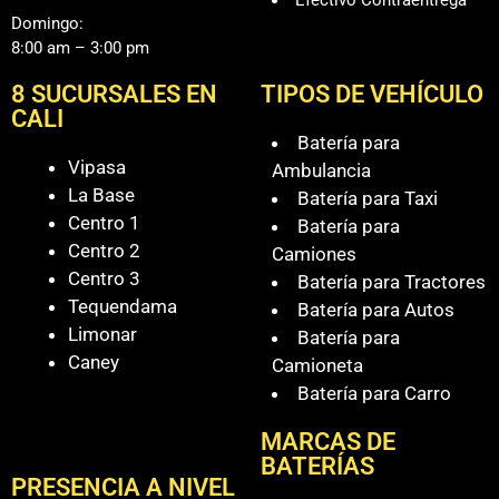
Domingo:
8:00 am – 3:00 pm
8 SUCURSALES EN
TIPOS DE VEHÍCULO
CALI
Batería para
Vipasa
Ambulancia
La Base
Batería para Taxi
Centro 1
Batería para
Centro 2
Camiones
Centro 3
Batería para Tractores
Tequendama
Batería para Autos
Limonar
Batería para
Caney
Camioneta
Batería para Carro
MARCAS DE
BATERÍAS
PRESENCIA A NIVEL