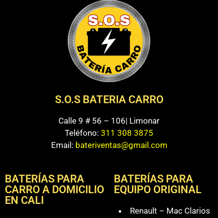
S.O.S BATERIA CARRO
Calle 9 # 56 – 106| Limonar
Teléfono:
311 308 3875
Email:
bateriventas@gmail.com
BATERÍAS PARA
BATERÍAS PARA
CARRO A DOMICILIO
EQUIPO ORIGINAL
EN CALI
Renault – Mac Clarios